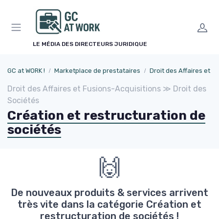
Panneau de gestion des cookies
LE MÉDIA DES DIRECTEURS JURIDIQUE
GC at WORK !
Marketplace de prestataires
Droit des Affaires et Fusions-Acqui
Droit des Affaires et Fusions-Acquisitions ≫ Droit des
Sociétés
Création et restructuration de
sociétés
🙌
De nouveaux produits & services arrivent
très vite dans la catégorie Création et
restructuration de sociétés !