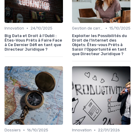
•
•
Innovation
24/10/2025
Gestion de carrière
15/10/2025
Big Data et Droit à l'Oubli :
Exploiter les Possibilités du
Êtes-Vous Prêts à Faire Face
Droit de l'Internet des
à Ce Dernier Défi en tant que
Objets: Êtes-vous Prêts à
Directeur Juridique ?
Saisir l'Opportunité en tant
que Directeur Juridique ?
•
•
Dossiers
16/10/2025
Innovation
22/01/2026