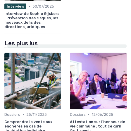
•
30/07/2025
Interview
Interview de Sophie Gijsbers
: Prévention des risques, les
nouveaux défis des
directions juridiques
Les plus lus
•
•
Dossiers
25/11/2025
Dossiers
12/06/2025
Comprendre la vente aux
Attestation sur l'honneur de
enchères en cas de
vie commune : tout ce qu'il
liquidation judiciaire
faut savoir