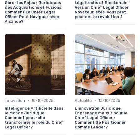
Gérer les Enjeux Juridiques
Légaltechs et Blockchain :
des Acquisitions et Fusions:
Vers un Chief Legal Officer
Comment Le Chief Legal
Novateur, êtes-vous prêt
Officer Peut Naviguer avec
pour cette révolution ?
Aisance?
•
•
Innovation
18/10/2025
Actualité
13/10/2025
Intelligence Artificielle dans
L'Innovation Juridique,
le Monde Juridique:
Engrenage majeur pour le
Comment peut-elle
Chief Legal Officer :
transformer le rôle du Chief
Comment Se Positionner
Legal Officer?
Comme Leader?