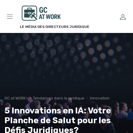
Panneau de gestion des cookies
LE MÉDIA DES DIRECTEURS JURIDIQUE
GC at WORK !
Tendances dans le juridique
Innovation
5 Innovations en IA: Votre
Planche de Salut pour les
Défis Juridiques?