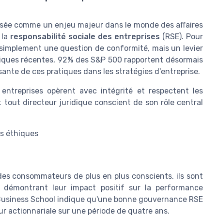
osée comme un enjeu majeur dans le monde des affaires
 la
responsabilité sociale des entreprises
(RSE). Pour
s simplement une question de conformité, mais un levier
istiques récentes, 92% des S&P 500 rapportent désormais
ssante de ces pratiques dans les stratégies d'entreprise.
 entreprises opèrent avec intégrité et respectent les
 tout directeur juridique conscient de son rôle central
s éthiques
des consommateurs de plus en plus conscients, ils sont
démontrant leur impact positif sur la performance
d Business School indique qu'une bonne gouvernance RSE
r actionnariale sur une période de quatre ans.