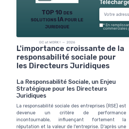
Télécharge
TOP 10 des
solutions IA pour le
juridique
*
En remplissant
commerciales p
GC at WORK ! — 2026
L'importance croissante de la
responsabilité sociale pour
les Directeurs Juridiques
La Responsabilité Sociale, un Enjeu
Stratégique pour les Directeurs
Juridiques
La responsabilité sociale des entreprises (RSE) est
devenue un critère de performance
incontournable, influençant fortement la
réputation et la valeur de l'entreprise. D'après une