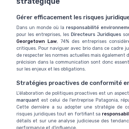
stratégique
Gérer efficacement les risques juridique
Dans un monde où la
responsabilité environnem
pour les entreprises, les
Directeurs Juridiques
son
Georgetown Law
, 74% des entreprises considè
critiques. Pour naviguer avec brio dans ce cadre ju
de respecter les normes actuelles mais également d'
précision dans la communication sont donc essenti
sur les enjeux et les obligations.
Stratégies proactives de conformité 
L'élaboration de politiques proactives est un aspec
marquant
est celui de l'entreprise Patagonia, ré
Cette dernière a su adopter une stratégie de c
risques juridiques tout en fortifiant sa
responsabil
détails et sur une analyse judicieuse des tendan
performance et d'influence.