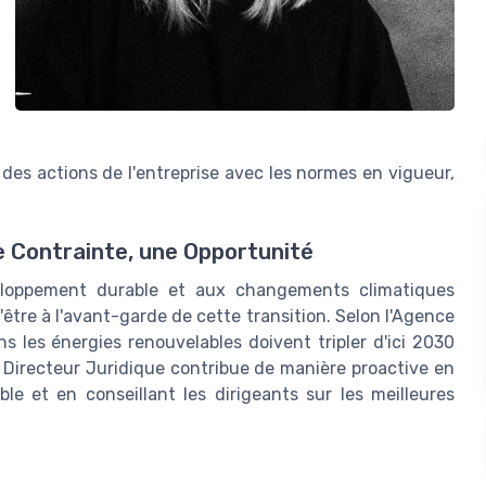
é des actions de l'entreprise avec les normes en vigueur,
e Contrainte, une Opportunité
eloppement durable et aux changements climatiques
'être à l'avant-garde de cette transition. Selon l'Agence
ns les énergies renouvelables doivent tripler d'ici 2030
Le Directeur Juridique contribue de manière proactive en
ble et en conseillant les dirigeants sur les meilleures