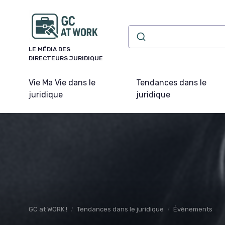
Panneau de gestion des cookies
LE MÉDIA DES
DIRECTEURS JURIDIQUE
Vie Ma Vie dans le
Tendances dans le
juridique
juridique
GC at WORK !
Tendances dans le juridique
Évènements