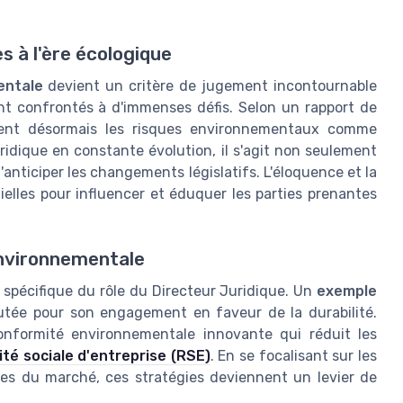
s à l'ère écologique
entale
devient un critère de jugement incontournable
t confrontés à d'immenses défis. Selon un rapport de
rent désormais les risques environnementaux comme
ridique en constante évolution, il s'agit non seulement
anticiper les changements législatifs. L'éloquence et la
elles pour influencer et éduquer les parties prenantes
environnementale
t spécifique du rôle du Directeur Juridique. Un
exemple
putée pour son engagement en faveur de la durabilité.
onformité environnementale innovante qui réduit les
ité sociale d'entreprise (RSE)
. En se focalisant sur les
ces du marché, ces stratégies deviennent un levier de