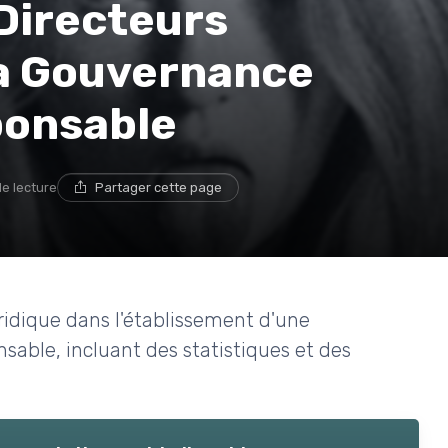
 Directeurs
la Gouvernance
ponsable
de lecture
Partager cette page
ridique dans l'établissement d'une
sable, incluant des statistiques et des