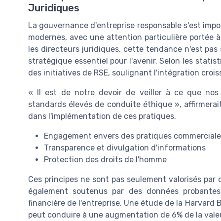
Juridiques
La gouvernance d'entreprise responsable s'est imp
modernes, avec une attention particulière portée à
les directeurs juridiques, cette tendance n'est pa
stratégique essentiel pour l'avenir. Selon les stat
des initiatives de RSE, soulignant l'intégration croi
« Il est de notre devoir de veiller à ce que nos
standards élevés de conduite éthique », affirmerait
dans l'implémentation de ces pratiques.
Engagement envers des pratiques commerciale
Transparence et divulgation d'informations
Protection des droits de l'homme
Ces principes ne sont pas seulement valorisés par 
également soutenus par des données probantes 
financière de l'entreprise. Une étude de la Harvar
peut conduire à une augmentation de 6% de la valeu