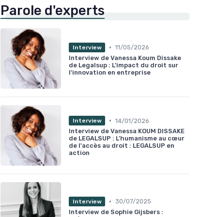
Parole d'experts
•
11/05/2026
Interview
Interview de Vanessa Koum Dissake
de Legalsup : L'impact du droit sur
l'innovation en entreprise
•
14/01/2026
Interview
Interview de Vanessa KOUM DISSAKE
de LEGALSUP : L'humanisme au cœur
de l'accès au droit : LEGALSUP en
action
•
30/07/2025
Interview
Interview de Sophie Gijsbers :