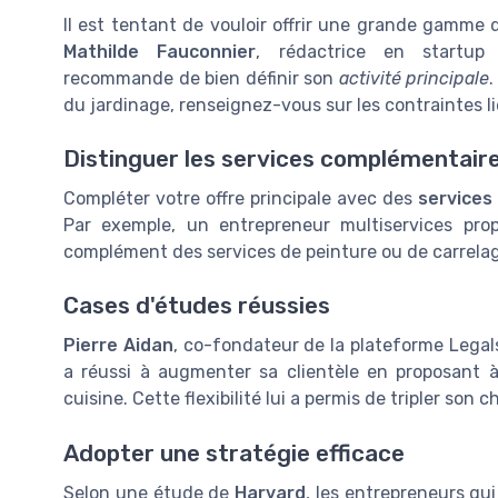
Il est tentant de vouloir offrir une grande gamme
Mathilde Fauconnier
, rédactrice en startup 
recommande de bien définir son
activité principale
.
du jardinage, renseignez-vous sur les contraintes li
Distinguer les services complémentair
Compléter votre offre principale avec des
services
Par exemple, un entrepreneur multiservices pro
complément des services de peinture ou de carrela
Cases d'études réussies
Pierre Aidan
, co-fondateur de la plateforme Lega
a réussi à augmenter sa clientèle en proposant à 
cuisine. Cette flexibilité lui a permis de tripler son c
Adopter une stratégie efficace
Selon une étude de
Harvard
, les entrepreneurs qu