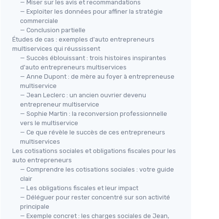
— Miser sur les avis et recommandations
— Exploiter les données pour affiner la stratégie
commerciale
— Conclusion partielle
Études de cas : exemples d'auto entrepreneurs
multiservices qui réussissent
— Succès éblouissant : trois histoires inspirantes
d'auto entrepreneurs multiservices
— Anne Dupont : de mère au foyer à entrepreneuse
multiservice
— Jean Leclerc : un ancien ouvrier devenu
entrepreneur multiservice
— Sophie Martin : la reconversion professionnelle
vers le multiservice
— Ce que révèle le succès de ces entrepreneurs
multiservices
Les cotisations sociales et obligations fiscales pour les
auto entrepreneurs
— Comprendre les cotisations sociales : votre guide
clair
— Les obligations fiscales et leur impact
— Déléguer pour rester concentré sur son activité
principale
— Exemple concret : les charges sociales de Jean,