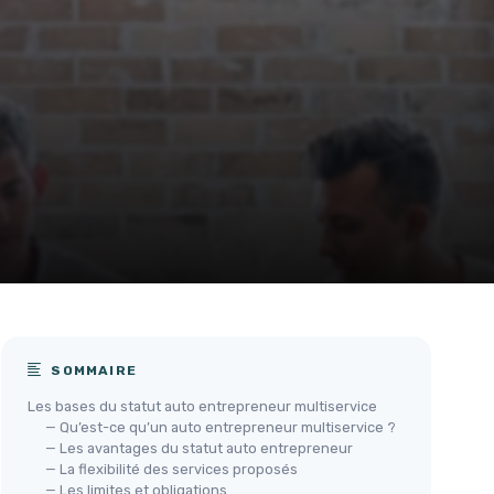
SOMMAIRE
Les bases du statut auto entrepreneur multiservice
— Qu’est-ce qu’un auto entrepreneur multiservice ?
— Les avantages du statut auto entrepreneur
— La flexibilité des services proposés
— Les limites et obligations