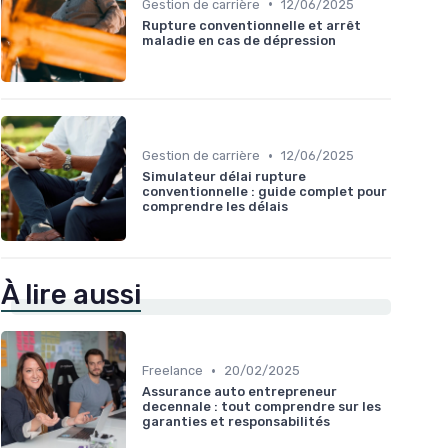
•
Gestion de carrière
12/06/2025
Rupture conventionnelle et arrêt
maladie en cas de dépression
•
Gestion de carrière
12/06/2025
Simulateur délai rupture
conventionnelle : guide complet pour
comprendre les délais
À lire aussi
•
Freelance
20/02/2025
Assurance auto entrepreneur
decennale : tout comprendre sur les
garanties et responsabilités