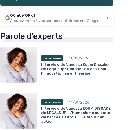
GC at WORK !
Ajoutez-nous à vos sources préférées sur Google
Parole d'experts
•
11/05/2026
Interview
Interview de Vanessa Koum Dissake
de Legalsup : L'impact du droit sur
l'innovation en entreprise
•
14/01/2026
Interview
Interview de Vanessa KOUM DISSAKE
de LEGALSUP : L'humanisme au cœur
de l'accès au droit : LEGALSUP en
action