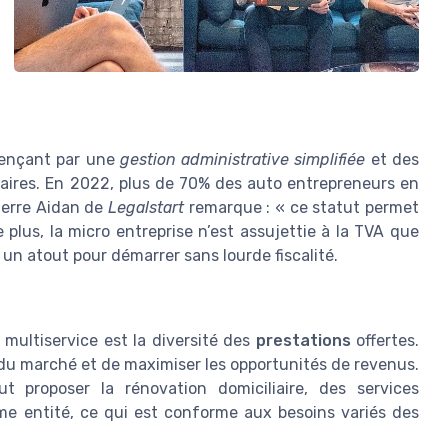
mençant par une
gestion administrative simplifiée
et des
ffaires. En 2022, plus de 70% des auto entrepreneurs en
Pierre Aidan de
Legalstart
remarque : « ce statut permet
e plus, la micro entreprise n’est assujettie à la TVA que
, un atout pour démarrer sans lourde fiscalité.
 multiservice est la diversité des
prestations
offertes.
du marché et de maximiser les opportunités de revenus.
 proposer la rénovation domiciliaire, des services
e entité, ce qui est conforme aux besoins variés des