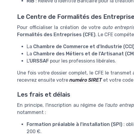
RIB
: Relevé d'Identité Bancaire pour la créatio
Le Centre de Formalités des Entrepris
Pour officialiser la création de votre
auto entrepri
Formalités des Entreprises (CFE)
. Le CFE compéten
La
Chambre de Commerce et d'Industrie (CCI
La
Chambre des Métiers et de l'Artisanat (CM
L'
URSSAF
pour les professions libérales.
Une fois votre dossier complet, le CFE le transmet 
recevrez ensuite votre
numéro SIRET
et votre code 
Les frais et délais
En principe, l'inscription au régime de l'
auto entrep
notamment :
Formation préalable à l'installation (SPI)
: obl
200 €.