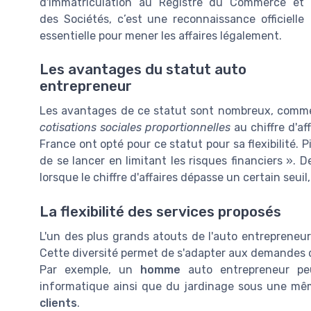
d'immatriculation au Registre du Commerce et
des Sociétés, c’est une reconnaissance officielle
essentielle pour mener les affaires légalement.
Les avantages du statut auto
entrepreneur
Les avantages de ce statut sont nombreux, com
cotisations sociales proportionnelles
au chiffre d'a
France ont opté pour ce statut pour sa flexibilité. 
de se lancer en limitant les risques financiers ». D
lorsque le chiffre d'affaires dépasse un certain seuil
La flexibilité des services proposés
L'un des plus grands atouts de l'auto entrepreneur
Cette diversité permet de s'adapter aux demandes 
Par exemple, un
homme
auto entrepreneur peut
informatique ainsi que du jardinage sous une mêm
clients
.