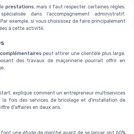
 de
prestations
, mais il faut respecter certaines règles.
spécialisée dans l'accompagnement administratif,
 Par exemple, si vous choisissez de faire principalement
ées à cette activité.
es
 complémentaires
peut attirer une clientèle plus large.
posant des travaux de maçonnerie pourrait offrir en
ge.
lstart, explique comment un entrepreneur multiservices
la fois des services de bricolage et d'installation de
hiffre d'affaires en deux ans.
i font une
étude de marché
avant de se lancer ont 60%