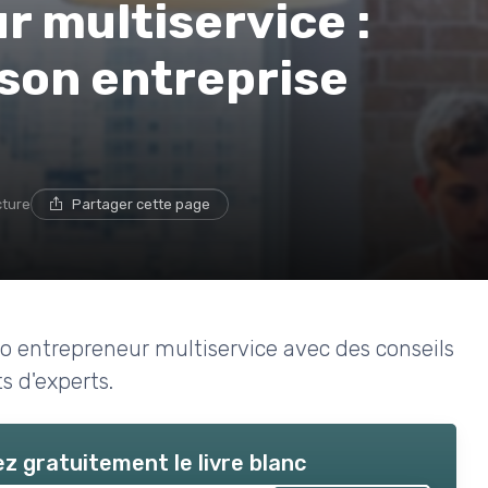
 multiservice :
son entreprise
cture
Partager cette page
 entrepreneur multiservice avec des conseils
s d'experts.
z gratuitement le livre blanc