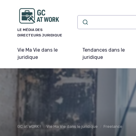
Panneau de gestion des cookies
LE MÉDIA DES
DIRECTEURS JURIDIQUE
Vie Ma Vie dans le
Tendances dans le
juridique
juridique
GC at WORK !
Vie Ma Vie dans le juridique
Freelance