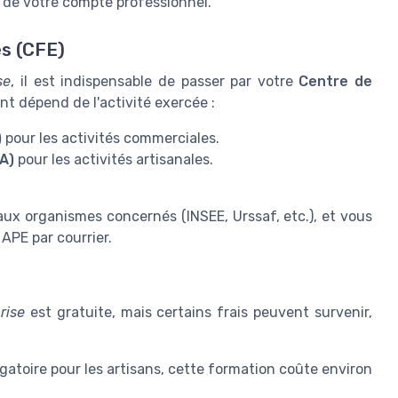
n de votre compte professionnel.
es (CFE)
se
, il est indispensable de passer par votre
Centre de
t dépend de l'activité exercée :
)
pour les activités commerciales.
A)
pour les activités artisanales.
aux organismes concernés (INSEE, Urssaf, etc.), et vous
APE par courrier.
rise
est gratuite, mais certains frais peuvent survenir,
igatoire pour les artisans, cette formation coûte environ