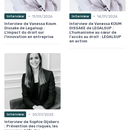
•
•
11/05/2026
14/01/2026
Interview
Interview
Interview de Vanessa Koum
Interview de Vanessa KOUM
Dissake de Legalsup :
DISSAKE de LEGALSUP :
L'impact du droit sur
L'humanisme au cœur de
l'innovation en entreprise
l'accès au droit : LEGALSUP
en action
•
30/07/2025
Interview
Interview de Sophie Gijsbers
: Prévention des risques, les