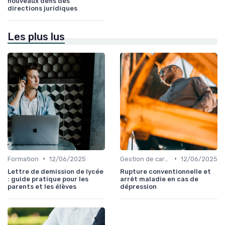
nouveaux défis des
directions juridiques
Les plus lus
•
•
Formation
12/06/2025
Gestion de carrière
12/06/2025
Lettre de demission de lycée
Rupture conventionnelle et
: guide pratique pour les
arrêt maladie en cas de
parents et les élèves
dépression