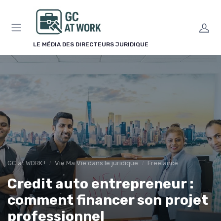
Panneau de gestion des cookies
LE MÉDIA DES DIRECTEURS JURIDIQUE
GC at WORK !
Vie Ma Vie dans le juridique
Freelance
Credit auto entrepreneur :
comment financer son projet
professionnel