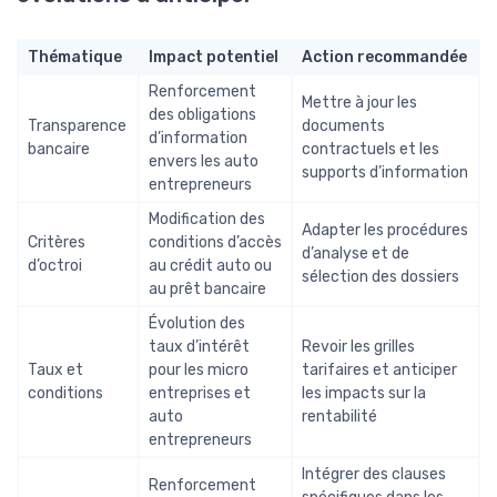
Thématique
Impact potentiel
Action recommandée
Renforcement
Mettre à jour les
des obligations
Transparence
documents
d’information
bancaire
contractuels et les
envers les auto
supports d’information
entrepreneurs
Modification des
Adapter les procédures
Critères
conditions d’accès
d’analyse et de
d’octroi
au crédit auto ou
sélection des dossiers
au prêt bancaire
Évolution des
taux d’intérêt
Revoir les grilles
Taux et
pour les micro
tarifaires et anticiper
conditions
entreprises et
les impacts sur la
auto
rentabilité
entrepreneurs
Intégrer des clauses
Renforcement