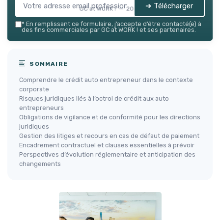
➔ Télécharger
GC at WORK ! — 2026
*
En remplissant ce formulaire, j’accepte d’être contacté(e) à
des fins commerciales par GC at WORK ! et ses partenaires.
SOMMAIRE
Comprendre le crédit auto entrepreneur dans le contexte
corporate
Risques juridiques liés à l’octroi de crédit aux auto
entrepreneurs
Obligations de vigilance et de conformité pour les directions
juridiques
Gestion des litiges et recours en cas de défaut de paiement
Encadrement contractuel et clauses essentielles à prévoir
Perspectives d’évolution réglementaire et anticipation des
changements