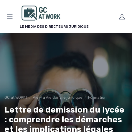
Panneau de gestion des cookies
LE MÉDIA DES DIRECTEURS JURIDIQUE
GC at WORK !
Vie Ma Vie dans le juridique
Formation
Lettre de demission du lycée
: comprendre les démarches
et les implications légales