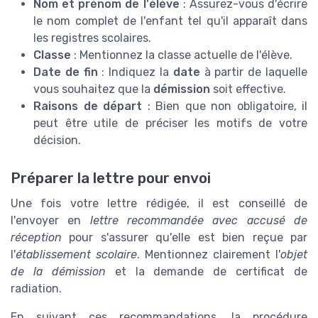
Nom et prénom de l'élève
: Assurez-vous d'écrire
le nom complet de l'enfant tel qu'il apparaît dans
les registres scolaires.
Classe
: Mentionnez la classe actuelle de l'élève.
Date de fin
: Indiquez la
date
à partir de laquelle
vous souhaitez que la
démission
soit effective.
Raisons de départ
: Bien que non obligatoire, il
peut être utile de préciser les motifs de votre
décision.
Préparer la lettre pour envoi
Une fois votre lettre rédigée, il est conseillé de
l'envoyer en
lettre recommandée avec accusé de
réception
pour s'assurer qu'elle est bien reçue par
l'
établissement scolaire
. Mentionnez clairement l'
objet
de la démission
et la demande de certificat de
radiation.
En suivant ces recommandations, la procédure