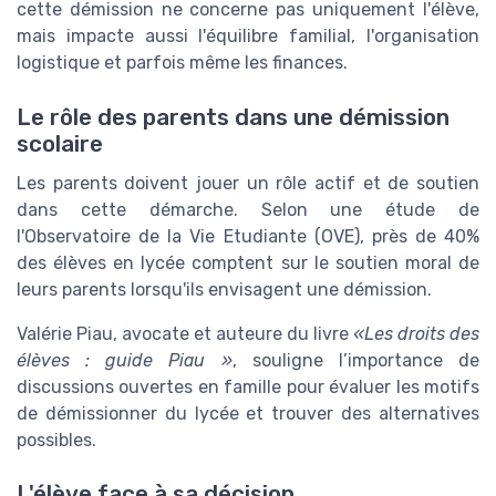
cette démission ne concerne pas uniquement l'élève,
mais impacte aussi l'équilibre familial, l'organisation
logistique et parfois même les finances.
Le rôle des parents dans une démission
scolaire
Les parents doivent jouer un rôle actif et de soutien
dans cette démarche. Selon une étude de
l'Observatoire de la Vie Etudiante (OVE), près de 40%
des élèves en lycée comptent sur le soutien moral de
leurs parents lorsqu'ils envisagent une démission.
Valérie Piau, avocate et auteure du livre
«Les droits des
élèves : guide Piau »
, souligne l’importance de
discussions ouvertes en famille pour évaluer les motifs
de démissionner du lycée et trouver des alternatives
possibles.
L'élève face à sa décision