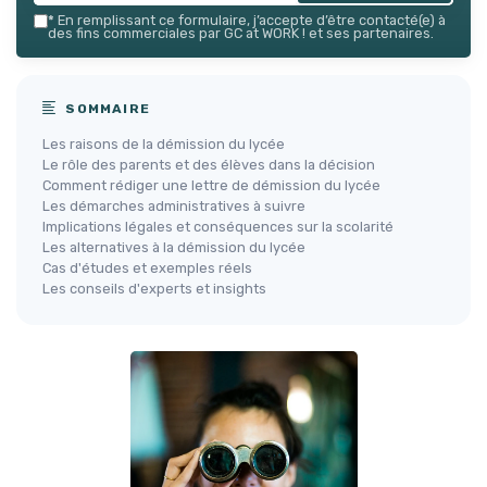
*
En remplissant ce formulaire, j’accepte d’être contacté(e) à
des fins commerciales par GC at WORK ! et ses partenaires.
SOMMAIRE
Les raisons de la démission du lycée
Le rôle des parents et des élèves dans la décision
Comment rédiger une lettre de démission du lycée
Les démarches administratives à suivre
Implications légales et conséquences sur la scolarité
Les alternatives à la démission du lycée
Cas d'études et exemples réels
Les conseils d'experts et insights