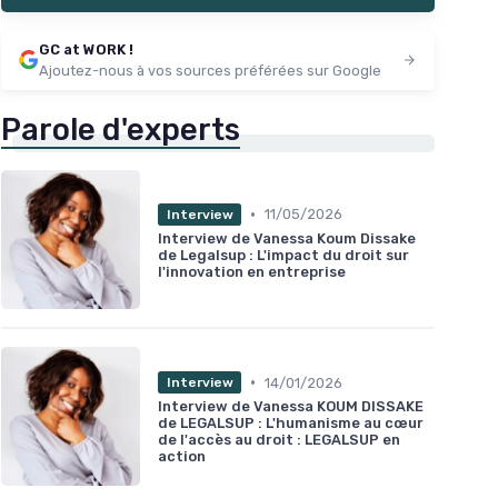
GC at WORK !
Ajoutez-nous à vos sources préférées sur Google
Parole d'experts
•
11/05/2026
Interview
Interview de Vanessa Koum Dissake
de Legalsup : L'impact du droit sur
l'innovation en entreprise
•
14/01/2026
Interview
Interview de Vanessa KOUM DISSAKE
de LEGALSUP : L'humanisme au cœur
de l'accès au droit : LEGALSUP en
action