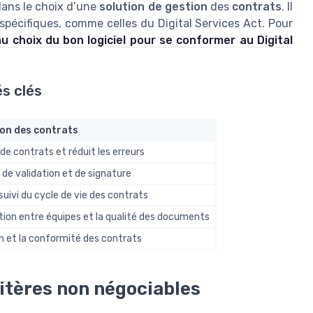
ans le choix d’une
solution de gestion
des
contrats
. Il
spécifiques, comme celles du Digital Services Act. Pour
au choix du bon logiciel pour se conformer au Digital
és clés
ion des contrats
de contrats et réduit les erreurs
s de validation et de signature
e suivi du cycle de vie des contrats
tion entre équipes et la qualité des documents
n et la conformité des contrats
ritères non négociables