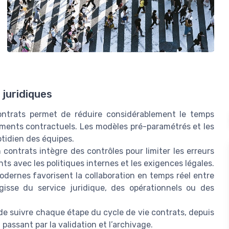
 juridiques
ontrats permet de réduire considérablement le temps
uments contractuels. Les modèles pré-paramétrés et les
otidien des équipes.
n contrats intègre des contrôles pour limiter les erreurs
 avec les politiques internes et les exigences légales.
odernes favorisent la collaboration en temps réel entre
agisse du service juridique, des opérationnels ou des
de suivre chaque étape du cycle de vie contrats, depuis
 passant par la validation et l’archivage.