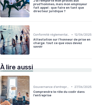
J’ai remporté mon procès aux
prud’hommes, mais mon employeur
fait appel : que faire en tant que
directeur juridique ?
•
Conformité réglementaire
12/06/2025
Attestation sur l'honneur de prise en
charge: tout ce que vous devez
savoir
À lire aussi
•
Gouvernance d'entreprise
27/06/2025
Comprendre le rôle du codir dans
l'entreprise