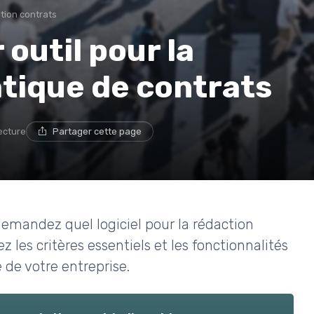
tion contrats
 outil pour la
tique de contrats
lecture
Partager cette page
demandez quel logiciel pour la rédaction
 les critères essentiels et les fonctionnalités
 de votre entreprise.