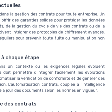
actuelles
dans la gestion des contrats pour toute entreprise. Un
 offrir des garanties solides pour protéger les données
ts, de la gestion du cycle de vie des contrats ou de la
oivent intégrer des protocoles de chiffrement avancés,
réguliers pour prévenir toute fuite ou manipulation non
 à chaque étape
ans un contexte où les exigences légales évoluent
e doit permettre d’intégrer facilement les évolutions
matiser la vérification de conformité et de générer des
n. L’automatisation contrats, couplée à l’intelligence
mise à jour des documents selon les normes en vigueur.
vie des contrats