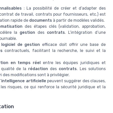
nalisables
: La possibilité de créer et d’adapter des
ontrat de travail, contrats pour fournisseurs, etc.) est
éation rapide de
documents
à partir de modèles validés.
omatisation
des étapes clés (validation, approbation,
ccélère la
gestion
des
contrats
. L’intégration d’une
ournable.
n
logiciel de gestion
efficace doit offrir une base de
ts
contractuels, facilitant la recherche, le suivi et la
ation en temps réel
entre les équipes juridiques et
a qualité de la
rédaction
des
contrats
. Les solutions
 des modifications sont à privilégier.
’
intelligence artificielle
peuvent suggérer des clauses,
es risques, ce qui renforce la sécurité juridique et la
tation