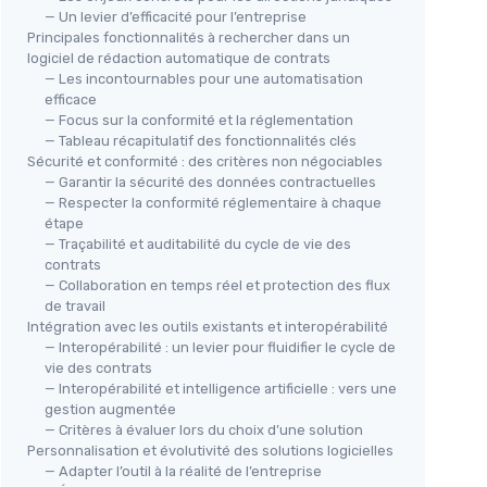
— Un levier d’efficacité pour l’entreprise
Principales fonctionnalités à rechercher dans un
logiciel de rédaction automatique de contrats
— Les incontournables pour une automatisation
efficace
— Focus sur la conformité et la réglementation
— Tableau récapitulatif des fonctionnalités clés
Sécurité et conformité : des critères non négociables
— Garantir la sécurité des données contractuelles
— Respecter la conformité réglementaire à chaque
étape
— Traçabilité et auditabilité du cycle de vie des
contrats
— Collaboration en temps réel et protection des flux
de travail
Intégration avec les outils existants et interopérabilité
— Interopérabilité : un levier pour fluidifier le cycle de
vie des contrats
— Interopérabilité et intelligence artificielle : vers une
gestion augmentée
— Critères à évaluer lors du choix d’une solution
Personnalisation et évolutivité des solutions logicielles
— Adapter l’outil à la réalité de l’entreprise