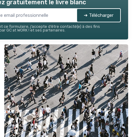
z gratuitement le livre blanc
➔ Télécharger
 ce formulaire, j’accepte d’être contacté(e) à des fins
ar GC at WORK ! et ses partenaires.