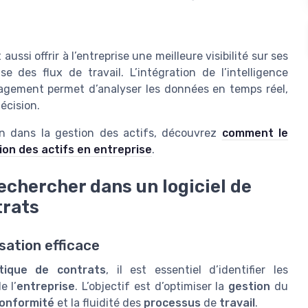
ussi offrir à l’entreprise une meilleure visibilité sur ses
 des flux de travail. L’intégration de l’intelligence
anagement permet d’analyser les données en temps réel,
décision.
tion dans la gestion des actifs, découvrez
comment le
ion des actifs en entreprise
.
rechercher dans un logiciel de
trats
sation efficace
tique de contrats
, il est essentiel d’identifier les
e l’
entreprise
. L’objectif est d’optimiser la
gestion
du
onformité
et la fluidité des
processus
de
travail
.