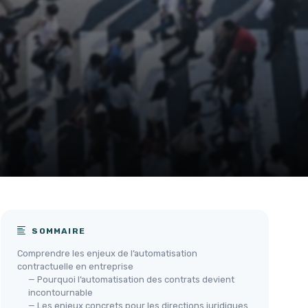
SOMMAIRE
Comprendre les enjeux de l’automatisation
contractuelle en entreprise
— Pourquoi l’automatisation des contrats devient
incontournable
— Les enjeux concrets pour les directions juridiques