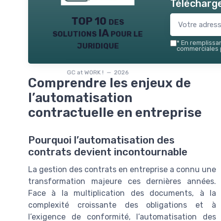
Télécharge
TOP 10 des
solutions IA pour le
juridique
*
En remplissant
commerciales p
GC at WORK ! — 2026
Comprendre les enjeux de
l’automatisation
contractuelle en entreprise
Pourquoi l’automatisation des
contrats devient incontournable
La gestion des contrats en entreprise a connu une
transformation majeure ces dernières années.
Face à la multiplication des documents, à la
complexité croissante des obligations et à
l’exigence de conformité, l’automatisation des