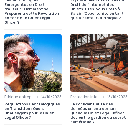
Les Technologies
Exploiter les Possibilités du
Emergentes en Droit
Droit de l'Internet des
d'Auteur : Comment se
Objets: Êtes-vous Prêts à
Préparer à cette Révolution
Saisir l'Opportunité en tant
en tant que Chief Legal
que Directeur Juridique ?
Officer?
•
•
Éthique entreprise
14/10/2025
Protection intellectuelle
18/10/2025
Régulations Déontologiques
La confidentialité des
en Transition : Quels
données en entreprise :
Challengers pour le Chief
Quand le Chief Legal Officer
Legal Officer?
devient le gardien du secret
numérique ?