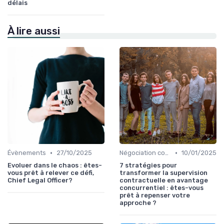
délais
À lire aussi
•
•
Évènements
27/10/2025
Négociation contrats
10/01/2025
Evoluer dans le chaos : êtes-
7 stratégies pour
vous prêt à relever ce défi,
transformer la supervision
Chief Legal Officer?
contractuelle en avantage
concurrentiel : êtes-vous
prêt à repenser votre
approche ?