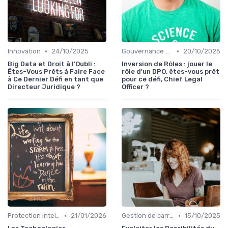
•
•
Innovation
24/10/2025
Gouvernance d'entreprise
20/10/2025
Big Data et Droit à l'Oubli :
Inversion de Rôles : jouer le
Êtes-Vous Prêts à Faire Face
rôle d'un DPO, êtes-vous prêt
à Ce Dernier Défi en tant que
pour ce défi, Chief Legal
Directeur Juridique ?
Officer ?
•
•
Protection intellectuelle
21/01/2026
Gestion de carrière
15/10/2025