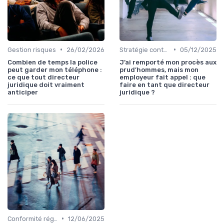
•
•
Gestion risques
26/02/2026
Stratégie contentieuse
05/12/2025
Combien de temps la police
J’ai remporté mon procès aux
peut garder mon téléphone :
prud’hommes, mais mon
ce que tout directeur
employeur fait appel : que
juridique doit vraiment
faire en tant que directeur
anticiper
juridique ?
•
Conformité réglementaire
12/06/2025