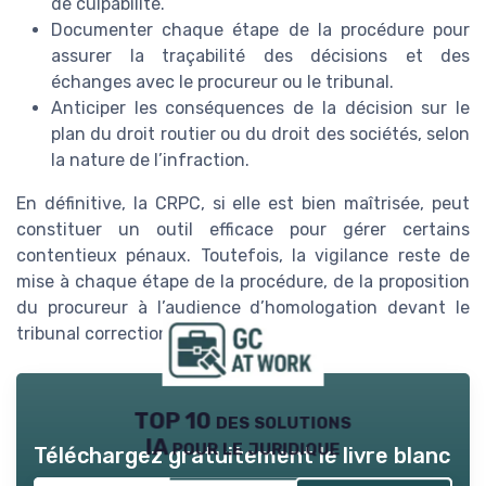
de culpabilité.
Documenter chaque étape de la procédure pour
assurer la traçabilité des décisions et des
échanges avec le procureur ou le tribunal.
Anticiper les conséquences de la décision sur le
plan du droit routier ou du droit des sociétés, selon
la nature de l’infraction.
En définitive, la CRPC, si elle est bien maîtrisée, peut
constituer un outil efficace pour gérer certains
contentieux pénaux. Toutefois, la vigilance reste de
mise à chaque étape de la procédure, de la proposition
du procureur à l’audience d’homologation devant le
tribunal correctionnel.
TOP 10 des solutions
IA pour le juridique
Téléchargez gratuitement le livre blanc