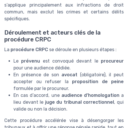
s’applique principalement aux infractions de droit
commun, mais exclut les crimes et certains délits
spécifiques.
Déroulement et acteurs clés de la
procédure CRPC
La
procédure CRPC
se déroule en plusieurs étapes :
Le
prévenu
est convoqué devant le
procureur
pour une audience dédiée.
En présence de son
avocat
(obligatoire), il peut
accepter ou refuser la
proposition de peine
formulée par le procureur.
En cas d’accord, une
audience d’homologation
a
lieu devant le
juge du tribunal correctionnel
, qui
valide ou non la décision.
Cette procédure accélérée vise à désengorger les
tribunaux et à offrir une réponse pénale rapide, tout en