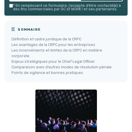
*
En remplissant ce formulaire, j’accepte d’être contacté(e) à
des fins commerciales par GC at WORK ! et ses partenaires.
SOMMAIRE
Définition et cadre juridique de la CRPC
Les avantages de la CRPC pour les entreprises
Les inconvénients et limites de la CRPC en matière
corporate
Enjeux stratégiques pour le Chief Legal Officer
Comparaison avec d’autres modes de résolution pénale
Points de vigilance et bonnes pratiques