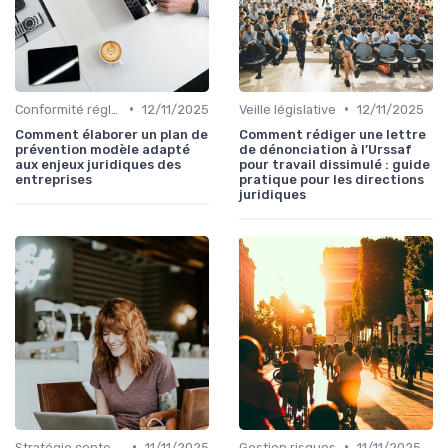
•
•
Conformité réglementaire
12/11/2025
Veille législative
12/11/2025
Comment élaborer un plan de
Comment rédiger une lettre
prévention modèle adapté
de dénonciation à l’Urssaf
aux enjeux juridiques des
pour travail dissimulé : guide
entreprises
pratique pour les directions
juridiques
•
•
Stratégie contentieuse
11/11/2025
Gestion risques
11/11/2025