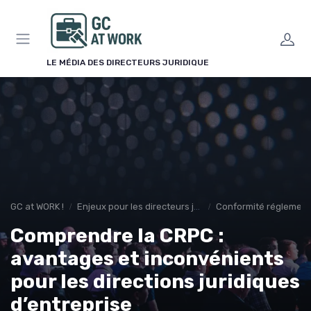
Panneau de gestion des cookies
LE MÉDIA DES DIRECTEURS JURIDIQUE
GC at WORK !
Enjeux pour les directeurs juridiques
Conformité réglement
Comprendre la CRPC :
avantages et inconvénients
pour les directions juridiques
d’entreprise