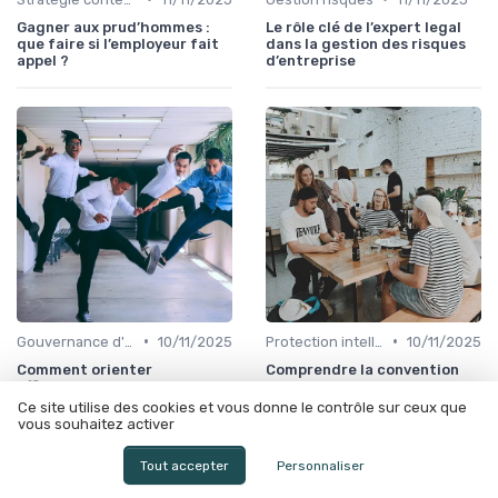
Gagner aux prud’hommes :
Le rôle clé de l’expert legal
que faire si l’employeur fait
dans la gestion des risques
appel ?
d’entreprise
•
•
Gouvernance d'entreprise
10/11/2025
Protection intellectuelle
10/11/2025
Comment orienter
Comprendre la convention
efficacement les directions
collective des avocats :
juridiques en entreprise
enjeux et spécificités pour
Ce site utilise des cookies et vous donne le contrôle sur ceux que
les directions juridiques
vous souhaitez activer
Tout accepter
Personnaliser