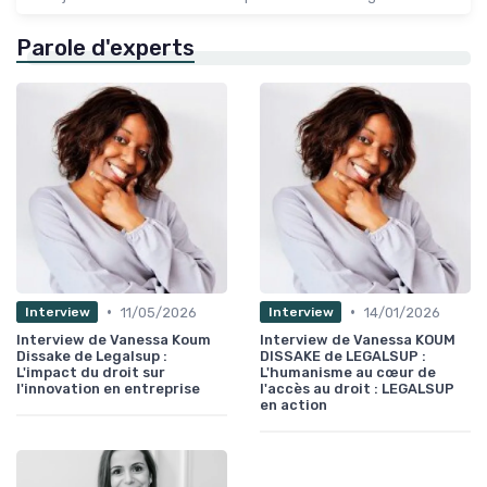
Parole d'experts
•
•
11/05/2026
14/01/2026
Interview
Interview
Interview de Vanessa Koum
Interview de Vanessa KOUM
Dissake de Legalsup :
DISSAKE de LEGALSUP :
L'impact du droit sur
L'humanisme au cœur de
l'innovation en entreprise
l'accès au droit : LEGALSUP
en action