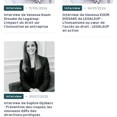
•
•
11/05/2026
14/01/2026
Interview
Interview
Interview de Vanessa Koum
Interview de Vanessa KOUM
Dissake de Legalsup :
DISSAKE de LEGALSUP :
L'impact du droit sur
L'humanisme au cœur de
l'innovation en entreprise
l'accès au droit : LEGALSUP
en action
•
30/07/2025
Interview
Interview de Sophie Gijsbers
: Prévention des risques, les
nouveaux défis des
directions juridiques