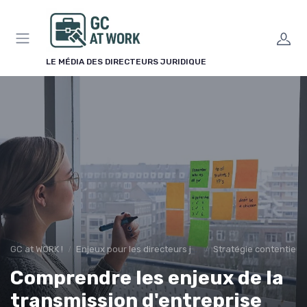
Panneau de gestion des cookies
LE MÉDIA DES DIRECTEURS JURIDIQUE
GC at WORK !
Enjeux pour les directeurs juridiques
Stratégie contentieu
Comprendre les enjeux de la
transmission d'entreprise