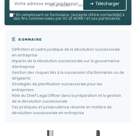
➔ Télécharger
GC at WORK ! — 2026
*
En remplissant ce formulaire, j’accepte d’être contacté(e) à
des fins commerciales par GC at WORK ! et ses partenaires.
SOMMAIRE
Définition et cadre juridique de la dévolution successorale
en entreprise
Impacts de la dévolution successorale sur la gouvernance
d’entreprise
Gestion des risques liés à la succession d’actionnaires ou de
dirigeants
Stratégies de planification successorale pour les
entreprises
Rôle du Chief Legal Officer dans la préparation et la gestion
de la dévolution successorale
Cas pratiques et jurisprudence récente en matière de
dévolution successorale en entreprise