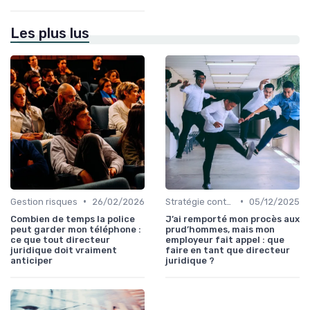
Les plus lus
•
•
Gestion risques
26/02/2026
Stratégie contentieuse
05/12/2025
Combien de temps la police
J’ai remporté mon procès aux
peut garder mon téléphone :
prud’hommes, mais mon
ce que tout directeur
employeur fait appel : que
juridique doit vraiment
faire en tant que directeur
anticiper
juridique ?