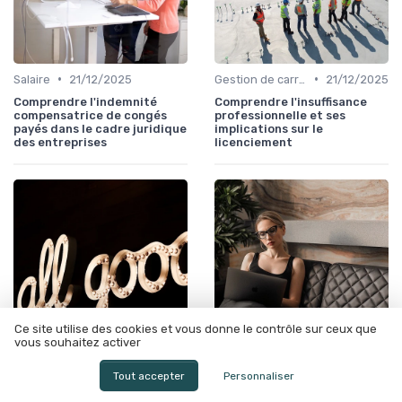
•
•
Salaire
21/12/2025
Gestion de carrière
21/12/2025
Comprendre l'indemnité
Comprendre l'insuffisance
compensatrice de congés
professionnelle et ses
payés dans le cadre juridique
implications sur le
des entreprises
licenciement
Ce site utilise des cookies et vous donne le contrôle sur ceux que
vous souhaitez activer
•
•
Salaire
20/12/2025
Conformité réglementaire
21/12/2025
Tout accepter
Personnaliser
Comprendre la suspension
Comprendre la notion de