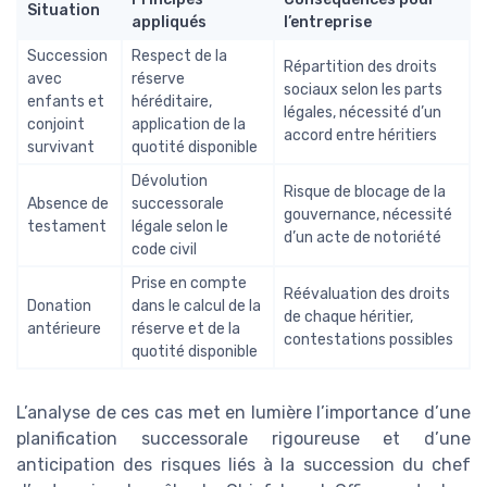
Situation
appliqués
l’entreprise
Succession
Respect de la
Répartition des droits
avec
réserve
sociaux selon les parts
enfants et
héréditaire,
légales, nécessité d’un
conjoint
application de la
accord entre héritiers
survivant
quotité disponible
Dévolution
Risque de blocage de la
Absence de
successorale
gouvernance, nécessité
testament
légale selon le
d’un acte de notoriété
code civil
Prise en compte
Réévaluation des droits
Donation
dans le calcul de la
de chaque héritier,
antérieure
réserve et de la
contestations possibles
quotité disponible
L’analyse de ces cas met en lumière l’importance d’une
planification successorale rigoureuse et d’une
anticipation des risques liés à la succession du chef