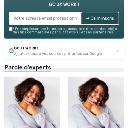
GC at WORK !
➔ Je m'inscris
*
En remplissant ce formulaire, j’accepte d’être contacté(e) à
des fins commerciales par GC at WORK ! et ses partenaires.
GC at WORK !
Ajoutez-nous à vos sources préférées sur Google
Parole d'experts