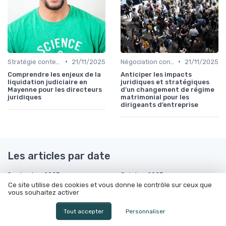
•
•
Stratégie contentieuse
21/11/2025
Négociation contrats
21/11/2025
Comprendre les enjeux de la
Anticiper les impacts
liquidation judiciaire en
juridiques et stratégiques
Mayenne pour les directeurs
d’un changement de régime
juridiques
matrimonial pour les
dirigeants d’entreprise
Les articles par date
Septembre 2023
Octobre 2023
Ce site utilise des cookies et vous donne le contrôle sur ceux que
Novembre 2023
Décembre 2023
vous souhaitez activer
Janvier 2024
Février 2024
Tout accepter
Personnaliser
Mars 2024
Juin 2024