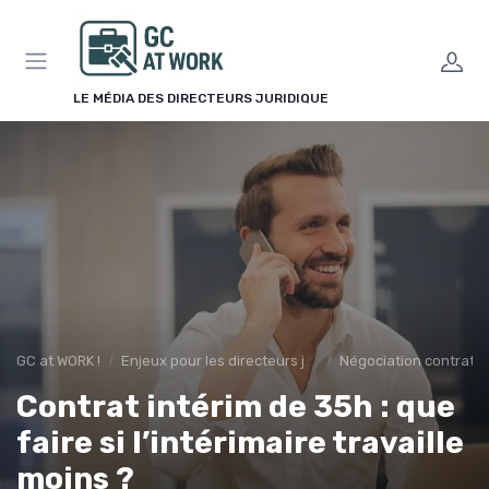
Panneau de gestion des cookies
LE MÉDIA DES DIRECTEURS JURIDIQUE
GC at WORK !
Enjeux pour les directeurs juridiques
Négociation contrats
Contrat intérim de 35h : que
faire si l’intérimaire travaille
moins ?