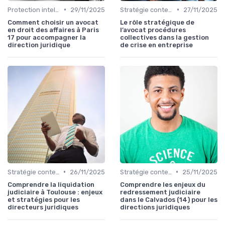
•
•
Protection intellectuelle
29/11/2025
Stratégie contentieuse
27/11/2025
Comment choisir un avocat
Le rôle stratégique de
en droit des affaires à Paris
l’avocat procédures
17 pour accompagner la
collectives dans la gestion
direction juridique
de crise en entreprise
•
•
Stratégie contentieuse
26/11/2025
Stratégie contentieuse
25/11/2025
Comprendre la liquidation
Comprendre les enjeux du
judiciaire à Toulouse : enjeux
redressement judiciaire
et stratégies pour les
dans le Calvados (14) pour les
directeurs juridiques
directions juridiques