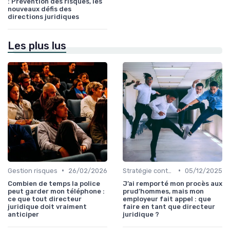
: Prévention des risques, les
nouveaux défis des
directions juridiques
Les plus lus
•
•
Gestion risques
26/02/2026
Stratégie contentieuse
05/12/2025
Combien de temps la police
J’ai remporté mon procès aux
peut garder mon téléphone :
prud’hommes, mais mon
ce que tout directeur
employeur fait appel : que
juridique doit vraiment
faire en tant que directeur
anticiper
juridique ?