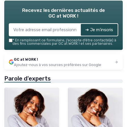
Recevez les dernières actualités de
GC at WORK !
➔ Je m'inscris
*
En remplissant ce formulaire, j’accepte d’être contacté(e) à
des fins commerciales par GC at WORK ! et ses partenaires.
GC at WORK !
Ajoutez-nous à vos sources préférées sur Google
Parole d'experts