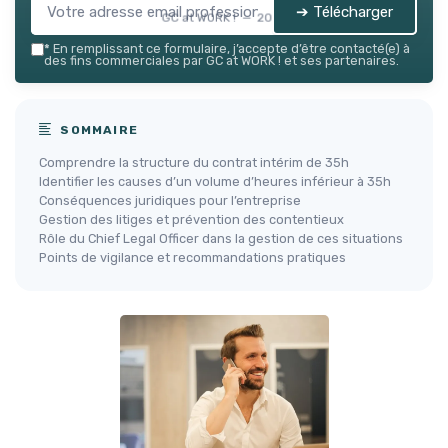
➔ Télécharger
GC at WORK ! — 2026
*
En remplissant ce formulaire, j’accepte d’être contacté(e) à
des fins commerciales par GC at WORK ! et ses partenaires.
SOMMAIRE
Comprendre la structure du contrat intérim de 35h
Identifier les causes d’un volume d’heures inférieur à 35h
Conséquences juridiques pour l’entreprise
Gestion des litiges et prévention des contentieux
Rôle du Chief Legal Officer dans la gestion de ces situations
Points de vigilance et recommandations pratiques