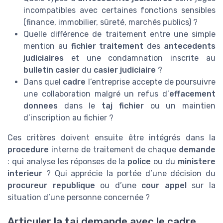
incompatibles avec certaines fonctions sensibles
(finance, immobilier, sûreté, marchés publics) ?
Quelle différence de traitement entre une simple
mention au
fichier traitement
des
antecedents
judiciaires
et une condamnation inscrite au
bulletin casier
du
casier judiciaire
?
Dans quel
cadre
l’entreprise accepte de poursuivre
une collaboration malgré un refus d’
effacement
donnees
dans le
taj fichier
ou un maintien
d’inscription au fichier ?
Ces critères doivent ensuite être intégrés dans la
procedure
interne de traitement de chaque
demande
: qui analyse les réponses de la
police
ou du
ministere
interieur
? Qui apprécie la portée d’une décision du
procureur republique
ou d’une
cour appel
sur la
situation d’une personne concernée ?
Articuler la taj demande avec le cadre