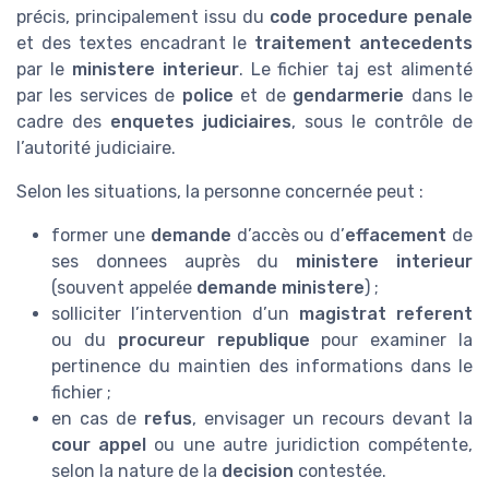
précis, principalement issu du
code procedure penale
et des textes encadrant le
traitement antecedents
par le
ministere interieur
. Le fichier taj est alimenté
par les services de
police
et de
gendarmerie
dans le
cadre des
enquetes judiciaires
, sous le contrôle de
l’autorité judiciaire.
Selon les situations, la personne concernée peut :
former une
demande
d’accès ou d’
effacement
de
ses donnees auprès du
ministere interieur
(souvent appelée
demande ministere
) ;
solliciter l’intervention d’un
magistrat referent
ou du
procureur republique
pour examiner la
pertinence du maintien des informations dans le
fichier ;
en cas de
refus
, envisager un recours devant la
cour appel
ou une autre juridiction compétente,
selon la nature de la
decision
contestée.