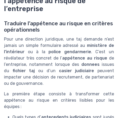
l’appétence au risque de
l’entreprise
Traduire l’appétence au risque en critères
opérationnels
Pour une direction juridique, une taj demande n’est
jamais un simple formulaire adressé au
ministère de
l’intérieur
ou à la
police gendarmerie
. C’est un
révélateur très concret de l’
appétence au risque
de
l’entreprise, notamment lorsque des
donnees
issues
du
fichier taj
ou d’un
casier judiciaire
peuvent
impacter une décision de recrutement, de partenariat
ou de gouvernance.
La première étape consiste à transformer cette
appétence au risque en critères lisibles pour les
équipes :
Quels types d’
antecedents judiciaires
sont jugés