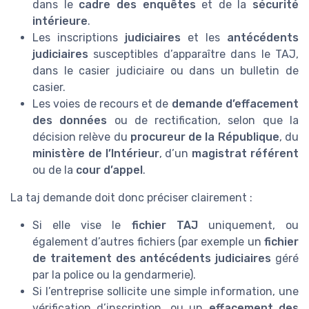
dans le
cadre des enquêtes
et de la
sécurité
intérieure
.
Les inscriptions
judiciaires
et les
antécédents
judiciaires
susceptibles d’apparaître dans le TAJ,
dans le casier judiciaire ou dans un bulletin de
casier.
Les voies de recours et de
demande d’effacement
des données
ou de rectification, selon que la
décision relève du
procureur de la République
, du
ministère de l’Intérieur
, d’un
magistrat référent
ou de la
cour d’appel
.
La taj demande doit donc préciser clairement :
Si elle vise le
fichier TAJ
uniquement, ou
également d’autres fichiers (par exemple un
fichier
de traitement des antécédents judiciaires
géré
par la police ou la gendarmerie).
Si l’entreprise sollicite une simple information, une
vérification d’inscription, ou un
effacement des