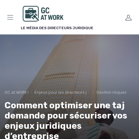
Panneau de gestion des cookies
LE MÉDIA DES DIRECTEURS JURIDIQUE
GC at WORK !
Enjeux pour les directeurs juridiques
Gestion risques
Comment optimiser une taj
demande pour sécuriser vos
enjeux juridiques
d’entreprise