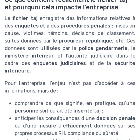
et pourquoi cela impacte l’entreprise
Le
fichier taj
enregistre des informations relatives à
des
enquetes
et à des
procedures penales
: mises en
cause, victimes, témoins, décisions de classement,
suites données par le
procureur republique
, etc. Ces
donnees sont utilisées par la
police gendarmerie
, le
ministere interieur
et l’autorité judiciaire dans le
cadre des
enquetes judiciaires
et de la
securite
interieure
.
Pour l’entreprise, l’enjeu n’est pas d’accéder à ces
informations, mais de :
comprendre ce que signifie, en pratique, qu’une
personne
soit ou ait été
inscrite taj
;
anticiper les conséquences d’une
decision penale
ou d’une mesure d’
effacement donnees
sur ses
propres processus RH, compliance ou sûreté ;