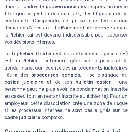
dans un
cadre de gouvernance des risques
, au même
titre que la gestion des contrats, des litiges ou de la
conformité. Comprendre ce qui se joue derrière une
demande d’accès ou d’
effacement de donnees
dans
le
fichier taj
est devenu indispensable pour sécuriser
vos décisions internes.
Le
taj fichier
(traitement des antécédents judiciaires)
est un
fichier traitement
géré par la police et la
gendarmerie, qui recense des
antecedents judiciaires
liés à des
procedures penales
. Il se distingue du
casier judiciaire
et de son
bulletin casier
: une
personne peut ne plus avoir de condamnation inscrite
au casier, tout en restant inscrite au fichier taj. Pour un
employeur, cette dissociation crée une zone de risque
si les processus internes ne sont pas alignés sur ce
cadre judiciaire
complexe.
Ce que contient réellement le fichier taj