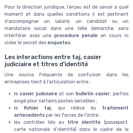
Pour la direction juridique, l’enjeu est de savoir à quel
moment et dans quelles conditions il est pertinent
d’accompagner un salarié, un candidat ou un
mandataire social dans une telle demarche, sans
interférer avec une
procedure penale
en cours ni
violer le secret des
enquetes
.
Les interactions entre taj, casier
judiciaire et titres d’identité
Une source fréquente de confusion dans les
entreprises tient à l’articulation entre :
le
casier judiciaire
et son
bulletin casier
, parfois
exigé pour certains postes sensibles ;
le
fichier taj
, qui relève du
traitement
antecedents
par les forces de l’ordre ;
les contrôles liés au
titre identite
(passeport,
carte nationale d’identité) dans le cadre de la