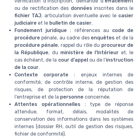
vérification d’inscription, demande d’
effacement
ou de rectification des
données
inscrites dans le
fichier TAJ
, articulation éventuelle avec le
casier
judiciaire
et le
bulletin de casier
.
Fondement juridique
: références au
code de
procédure
pénale, au cadre des
enquêtes
et de la
procédure pénale
, rappel du rôle du
procureur de
la République
, du
ministère de l’Intérieur
et, le
cas échéant, de la
cour d’appel
ou de l’
instruction
de la cour
.
Contexte corporate
: enjeux internes de
conformité, de contrôle interne, de gestion des
risques, de protection de la réputation de
l’entreprise et de la
personne
concernée.
Attentes opérationnelles
: type de réponse
attendue, format, délais, modalités de
conservation des informations dans les systèmes
internes (dossier RH, outil de gestion des risques,
fichier de conformité).