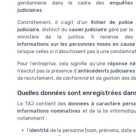
gendarmerie dans le cadre des
enquêtes
judiciaires
.
Concrètement, il s’agit d’un
fichier de police
judiciaire
, distinct du
casier judiciaire
géré par le
ministère de la justice. Il recense des
informations sur les personnes mises en cause
lorsque celles ci n’aboutissent pas à une condamnat
Pour l’entreprise, cela signifie qu’une
réponse né
n’exclut pas la présence d’
antécédents judiciaires
de recrutement, de conformité et de gestion des dir
Quelles données sont enregistrées dans 
Le TAJ contient des
donnees à caractère perso
informations nominatives
et de la loi
informatiqu
notamment :
l’
identité
de la personne (nom, prénoms, date et