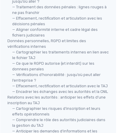
jusqu’où aller ?
— Traitement des données pénales : lignes rouges à
ne pas franchir
— Effacement, rectification et articulation avec les
décisions pénales
— Aligner conformité interne et cadre légal des
fichiers judiciaires
Données personnelles, RGPD et limites des
vérifications internes
— Cartographier les traitements internes en lien avec
le fichier TAJ
— Ce que le RGPD autorise (et interdit) sur les
donnees penales
— Vérifications d’honorabilité : jusqu’où peut aller
l’entreprise ?
— Effacement, rectification et articulation avec le TAJ
— Encadrer les échanges avec les autorités et la CNIL
Relations avec les autorités : anticiper les effets d’une
inscription au TAJ
— Cartographier les risques d’inscription et leurs
effets opérationnels
— Comprendre le rôle des autorités judiciaires dans
la gestion du TAJ
— Anticiper les demandes d’informations et les