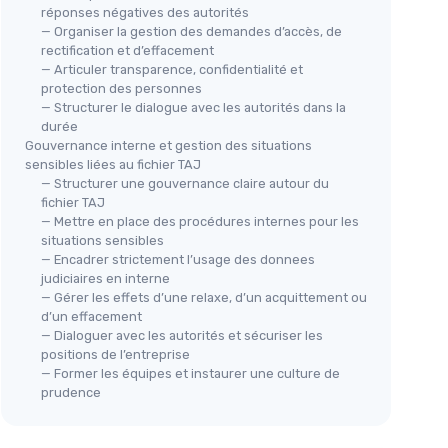
réponses négatives des autorités
— Organiser la gestion des demandes d’accès, de
rectification et d’effacement
— Articuler transparence, confidentialité et
protection des personnes
— Structurer le dialogue avec les autorités dans la
durée
Gouvernance interne et gestion des situations
sensibles liées au fichier TAJ
— Structurer une gouvernance claire autour du
fichier TAJ
— Mettre en place des procédures internes pour les
situations sensibles
— Encadrer strictement l’usage des donnees
judiciaires en interne
— Gérer les effets d’une relaxe, d’un acquittement ou
d’un effacement
— Dialoguer avec les autorités et sécuriser les
positions de l’entreprise
— Former les équipes et instaurer une culture de
prudence