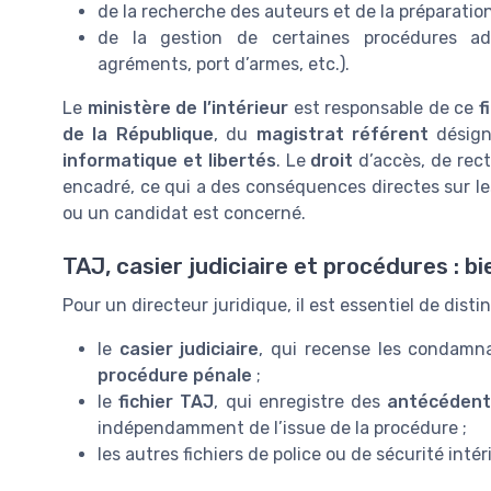
de la recherche des auteurs et de la préparatio
de la gestion de certaines procédures admi
agréments, port d’armes, etc.).
Le
ministère de l’intérieur
est responsable de ce
f
de la République
, du
magistrat référent
désigné
informatique et libertés
. Le
droit
d’accès, de recti
encadré, ce qui a des conséquences directes sur le
ou un candidat est concerné.
TAJ, casier judiciaire et procédures : b
Pour un directeur juridique, il est essentiel de disti
le
casier judiciaire
, qui recense les condamna
procédure pénale
;
le
fichier TAJ
, qui enregistre des
antécédents
indépendamment de l’issue de la procédure ;
les autres fichiers de police ou de sécurité inté