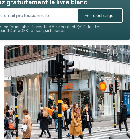
z gratuitement le livre blanc
➔ Télécharger
 ce formulaire, j’accepte d’être contacté(e) à des fins
ar GC at WORK ! et ses partenaires.