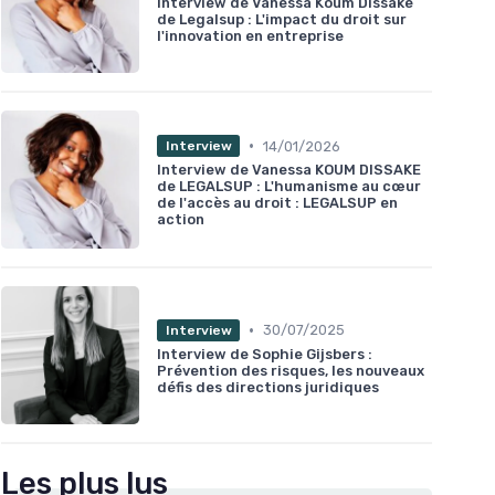
Interview de Vanessa Koum Dissake
de Legalsup : L'impact du droit sur
l'innovation en entreprise
•
14/01/2026
Interview
Interview de Vanessa KOUM DISSAKE
de LEGALSUP : L'humanisme au cœur
de l'accès au droit : LEGALSUP en
action
•
30/07/2025
Interview
Interview de Sophie Gijsbers :
Prévention des risques, les nouveaux
défis des directions juridiques
Les plus lus