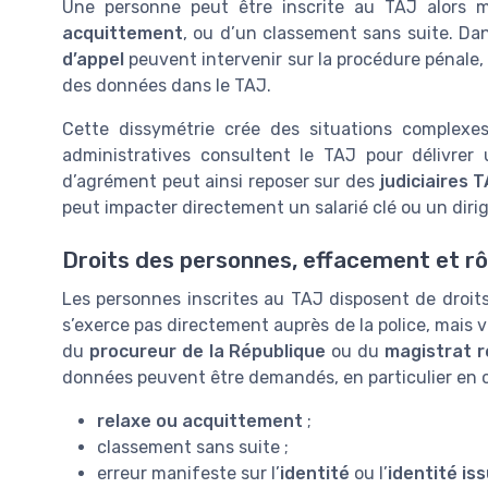
Une personne peut être inscrite au TAJ alors m
acquittement
, ou d’un classement sans suite. Dan
d’appel
peuvent intervenir sur la procédure pénale,
des données dans le TAJ.
Cette dissymétrie crée des situations complexes
administratives consultent le TAJ pour délivrer
d’agrément peut ainsi reposer sur des
judiciaires 
peut impacter directement un salarié clé ou un diri
Droits des personnes, effacement et rô
Les personnes inscrites au TAJ disposent de droit
s’exerce pas directement auprès de la police, mais v
du
procureur de la République
ou du
magistrat r
données peuvent être demandés, en particulier en c
relaxe ou acquittement
;
classement sans suite ;
erreur manifeste sur l’
identité
ou l’
identité is