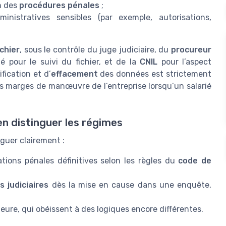
n des
procédures pénales
;
nistratives sensibles (par exemple, autorisations,
ichier
, sous le contrôle du juge judiciaire, du
procureur
 pour le suivi du fichier, et de la
CNIL
pour l’aspect
fication et d’
effacement
des données est strictement
s marges de manœuvre de l’entreprise lorsqu’un salarié
ien distinguer les régimes
nguer clairement :
tions pénales définitives selon les règles du
code de
 judiciaires
dès la mise en cause dans une enquête,
rieure, qui obéissent à des logiques encore différentes.