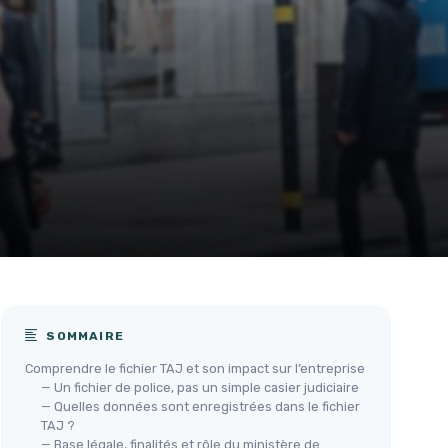
SOMMAIRE
Comprendre le fichier TAJ et son impact sur l’entreprise
— Un fichier de police, pas un simple casier judiciaire
— Quelles données sont enregistrées dans le fichier
TAJ ?
— Base légale, finalités et rôle du ministère de