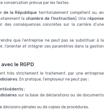
e conservation prévue par les textes.
r de la République
territorialement compétent ou, en
 (notamment la
chambre de l’instruction
). Une
réponse
 des conséquences concrètes sur la carrière d’une
prendre que l’entreprise ne peut pas se substituer à la
er
, l’orienter et intégrer ces paramètres dans la gestion
on avec le RGPD
t très strictement le traitement, par une entreprise
diciaires
. En pratique, l’employeur ne peut pas :
antécédents
;
diciaires
sur la base de déclarations ou de documents
 décisions pénales ou de copies de procédures.