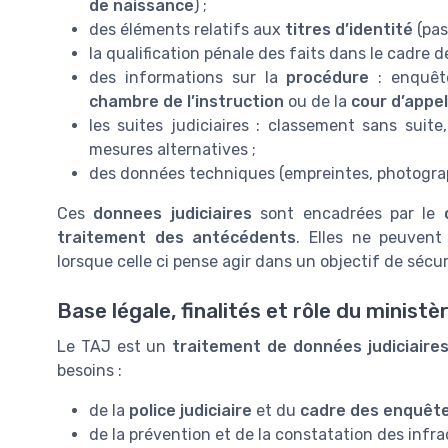
de naissance
) ;
des éléments relatifs aux
titres d’identité
(pas
la qualification pénale des faits dans le cadre 
des informations sur la
procédure
: enquête
chambre de l’instruction
ou de la
cour d’appel
les suites judiciaires : classement sans suite
mesures alternatives ;
des données techniques (empreintes, photographi
Ces
donnees judiciaires
sont encadrées par le
traitement des antécédents
. Elles ne peuvent
lorsque celle ci pense agir dans un objectif de sécu
Base légale, finalités et rôle du ministèr
Le TAJ est un
traitement de données judiciaire
besoins :
de la
police judiciaire
et du
cadre des enquêt
de la prévention et de la constatation des infra