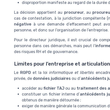
disproportion manifeste au regard de la durée d
La décision appartient au
procureur
, au
procureu
cas de contestation, à la juridiction compétente
négative
à une demande d’effacement peut avoir
personne, et donc sur l’organisation de l’entreprise.
Pour le directeur juridique, il est crucial de com
personne dans ces démarches, mais peut l’
inform
des risques RH et de gouvernance.
Limites pour l’entreprise et articulati
Le
RGPD
et la loi
informatique et libertés
encadren
privée, de
données judiciaires
ou d’
antécédents ju
accéder au
fichier TAJ
ou au
traitement des 
constituer un fichier interne d’
antécédents ju
obtenus de manière détournée ;
exiger de manière générale la communication de