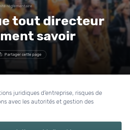
ité réglementaire
ue tout directeur
aiment savoir
Partager cette page
tions juridiques d’entreprise, risques de
ons avec les autorités et gestion des