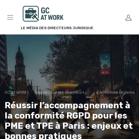
Panneau de gestion des cookies
LE MÉDIA DES DIRECTEURS JURIDIQUE
GC at WORK !
Enjeux pour les directeurs juridiques
Conformité réglement
Réussir l’accompagnement à
la conformité RGPD pour les
PME et TPE à Paris : enjeux et
bonnes pratiques