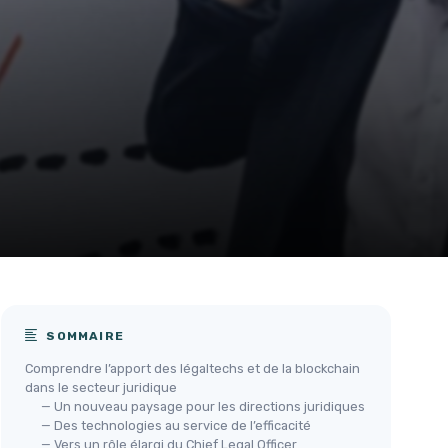
SOMMAIRE
Comprendre l’apport des légaltechs et de la blockchain
dans le secteur juridique
— Un nouveau paysage pour les directions juridiques
— Des technologies au service de l’efficacité
— Vers un rôle élargi du Chief Legal Officer