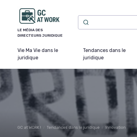
Panneau de gestion des cookies
LE MÉDIA DES
DIRECTEURS JURIDIQUE
Vie Ma Vie dans le
Tendances dans le
juridique
juridique
GC at WORK !
Tendances dans le juridique
Innovation