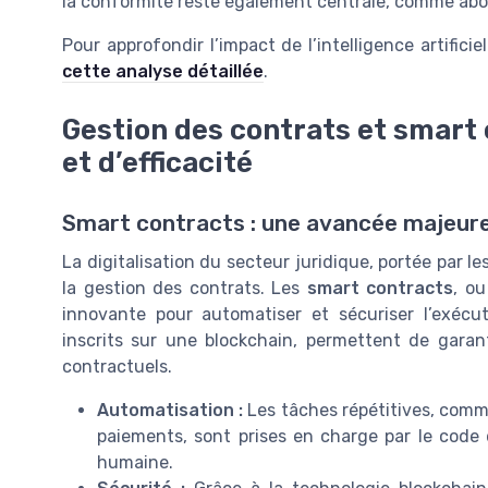
la conformité reste également centrale, comme abord
Pour approfondir l’impact de l’intelligence artificie
cette analyse détaillée
.
Gestion des contrats et smart 
et d’efficacité
Smart contracts : une avancée majeure 
La digitalisation du secteur juridique, portée par l
la gestion des contrats. Les
smart contracts
, ou
innovante pour automatiser et sécuriser l’exéc
inscrits sur une blockchain, permettent de garan
contractuels.
Automatisation :
Les tâches répétitives, comm
paiements, sont prises en charge par le code d
humaine.