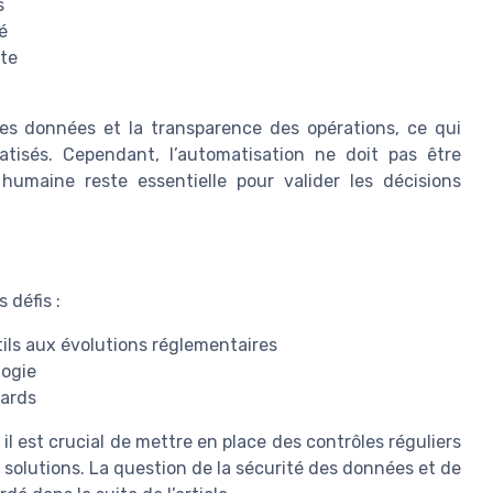
s
é
nte
é des données et la transparence des opérations, ce qui
tisés. Cependant, l’automatisation ne doit pas être
humaine reste essentielle pour valider les décisions
 défis :
ils aux évolutions réglementaires
logie
dards
 il est crucial de mettre en place des contrôles réguliers
s solutions. La question de la sécurité des données et de