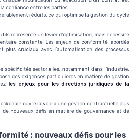
, chaque modification ou exécution d’un contrat est
la confiance entre les parties.
érablement réduits, ce qui optimise la gestion du cycle
outils représente un levier d’optimisation, mais nécessite
mentaire constante. Les enjeux de conformité, abordés
ant plus cruciaux avec l’automatisation des processus
 spécificités sectorielles, notamment dans l’industrie,
mpose des exigences particulières en matière de gestion
ltez
les enjeux pour les directions juridiques de la
lockchain ouvre la voie à une gestion contractuelle plus
nt de nouveaux défis en matière de gouvernance et de
ormité : nouveaux défis pour les