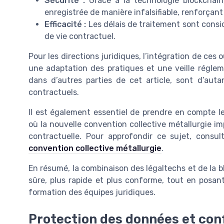
Sécurité :
Grâce à la technologie blockchain
enregistrée de manière infalsifiable, renforçant 
Efficacité :
Les délais de traitement sont consid
de vie contractuel.
Pour les directions juridiques, l’intégration de ces 
une adaptation des pratiques et une veille régle
dans d’autres parties de cet article, sont d’aut
contractuels.
Il est également essentiel de prendre en compte les
où la nouvelle convention collective métallurgie i
contractuelle. Pour approfondir ce sujet, consu
convention collective métallurgie
.
En résumé, la combinaison des légaltechs et de la b
sûre, plus rapide et plus conforme, tout en posa
formation des équipes juridiques.
Protection des données et conf