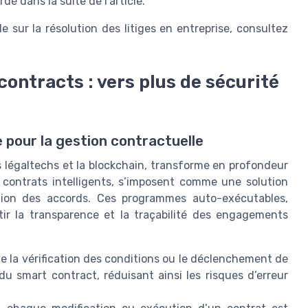
é dans la suite de l’article.
lle sur la résolution des litiges en entreprise, consultez
contracts : vers plus de sécurité
pour la gestion contractuelle
es légaltechs et la blockchain, transforme en profondeur
 contrats intelligents, s’imposent comme une solution
ution des accords. Ces programmes auto-exécutables,
tir la transparence et la traçabilité des engagements
e la vérification des conditions ou le déclenchement de
u smart contract, réduisant ainsi les risques d’erreur