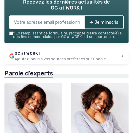
Recevez les dernières actualités de
GC at WORK !
➔ Je m'inscris
*
En remplissant ce formulaire, j’accepte d’être contacté(e) à
des fins commerciales par GC at WORK ! et ses partenaires.
GC at WORK !
Ajoutez-nous à vos sources préférées sur Google
Parole d'experts