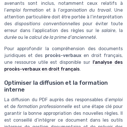
avenants sont inclus, notamment ceux relatifs à
l’
emploi formation
et à l’
organisation du travail
. Une
attention particulière doit être portée à l’interprétation
des
dispositions conventionnelles
pour éviter toute
erreur dans l’application des règles sur le
salaire
, la
durée
ou le
calcul de la prime d’ancienneté
.
Pour approfondir la compréhension des documents
juridiques et des
procès-verbaux
en droit français,
une ressource utile est disponible sur
l’analyse des
procès-verbaux en droit français
.
Optimiser la diffusion et la formation
interne
La diffusion du PDF auprès des responsables d’
emploi
et de
formation professionnelle
est une étape clé pour
garantir la bonne appropriation des nouvelles règles. Il
est conseillé d’intégrer ce document dans les outils
internes de gestion documentaire et de prévoir des