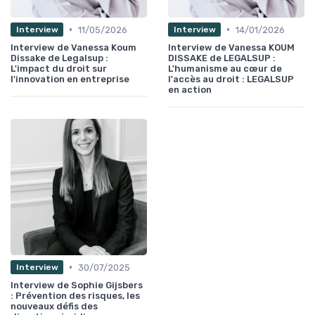
•
•
11/05/2026
14/01/2026
Interview
Interview
Interview de Vanessa Koum
Interview de Vanessa KOUM
Dissake de Legalsup :
DISSAKE de LEGALSUP :
L'impact du droit sur
L'humanisme au cœur de
l'innovation en entreprise
l'accès au droit : LEGALSUP
en action
•
30/07/2025
Interview
Interview de Sophie Gijsbers
: Prévention des risques, les
nouveaux défis des