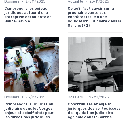
•
•
Dossiers
24/11/2025
Actualité
23/11/2025
Comprendre les enjeux
Ce qu’il faut savoir sur la
juridiques autour d’une
prochaine vente aux
entreprise défaillante en
enchères issue d’une
Haute-Savoie
liquidation judiciaire dans la
Sarthe (72)
•
•
Dossiers
23/11/2025
Dossiers
22/11/2025
Comprendre la liquidation
Opportunités et enjeux
judiciaire dans les Vosges :
juridiques des ventes issues
enjeux et spécificités pour
de liquidation judiciaire
les directions juridiques
agricole dans la Sarthe