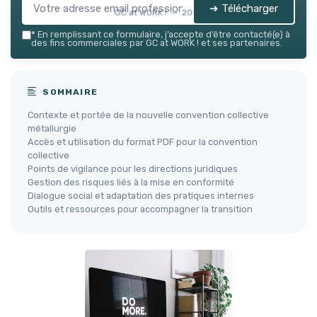
➔ Télécharger
GC at WORK ! — 2026
*
En remplissant ce formulaire, j’accepte d’être contacté(e) à
des fins commerciales par GC at WORK ! et ses partenaires.
SOMMAIRE
Contexte et portée de la nouvelle convention collective
métallurgie
Accès et utilisation du format PDF pour la convention
collective
Points de vigilance pour les directions juridiques
Gestion des risques liés à la mise en conformité
Dialogue social et adaptation des pratiques internes
Outils et ressources pour accompagner la transition