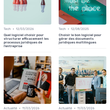
•
•
Tech
12/03/2026
Tech
12/08/2025
Quel logiciel choisir pour
Choisir le bon logiciel pour
structurer efficacement les
gérer des documents
processus juridiques de
juridiques multilingues
l’entreprise
•
•
Actualité
11/03/2026
Actualité
11/03/2026