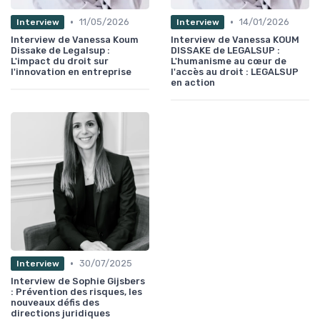
•
•
11/05/2026
14/01/2026
Interview
Interview
Interview de Vanessa Koum
Interview de Vanessa KOUM
Dissake de Legalsup :
DISSAKE de LEGALSUP :
L'impact du droit sur
L'humanisme au cœur de
l'innovation en entreprise
l'accès au droit : LEGALSUP
en action
•
30/07/2025
Interview
Interview de Sophie Gijsbers
: Prévention des risques, les
nouveaux défis des
directions juridiques