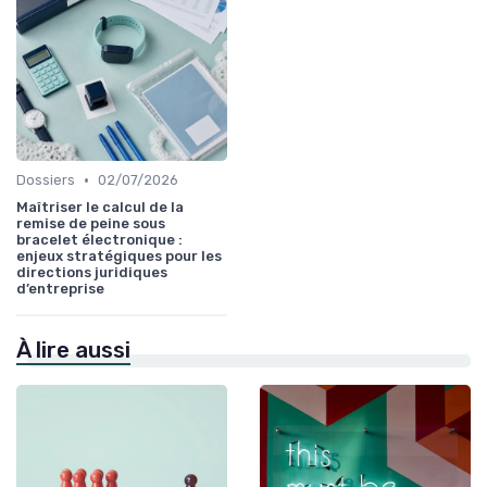
•
Dossiers
02/07/2026
Maîtriser le calcul de la
remise de peine sous
bracelet électronique :
enjeux stratégiques pour les
directions juridiques
d’entreprise
À lire aussi