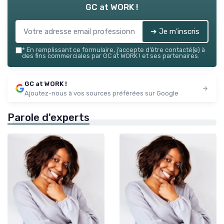
GC at WORK !
➔ Je m'inscris
*
En remplissant ce formulaire, j’accepte d’être contacté(e) à
des fins commerciales par GC at WORK ! et ses partenaires.
GC at WORK !
Ajoutez-nous à vos sources préférées sur Google
Parole d'experts