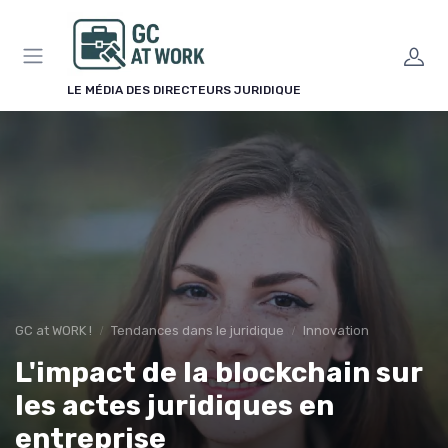
Panneau de gestion des cookies
LE MÉDIA DES DIRECTEURS JURIDIQUE
GC at WORK !
Tendances dans le juridique
Innovation
L'impact de la blockchain sur
les actes juridiques en
entreprise