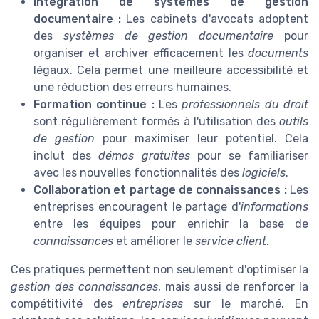
Intégration de systèmes de gestion
documentaire :
Les cabinets d'avocats adoptent
des
systèmes de gestion documentaire
pour
organiser et archiver efficacement les
documents
légaux. Cela permet une meilleure accessibilité et
une réduction des erreurs humaines.
Formation continue :
Les
professionnels du droit
sont régulièrement formés à l'utilisation des
outils
de gestion
pour maximiser leur potentiel. Cela
inclut des
démos gratuites
pour se familiariser
avec les nouvelles fonctionnalités des
logiciels
.
Collaboration et partage de connaissances :
Les
entreprises encouragent le partage d'
informations
entre les équipes pour enrichir la base de
connaissances
et améliorer le
service client
.
Ces pratiques permettent non seulement d'optimiser la
gestion des connaissances
, mais aussi de renforcer la
compétitivité des
entreprises
sur le marché. En