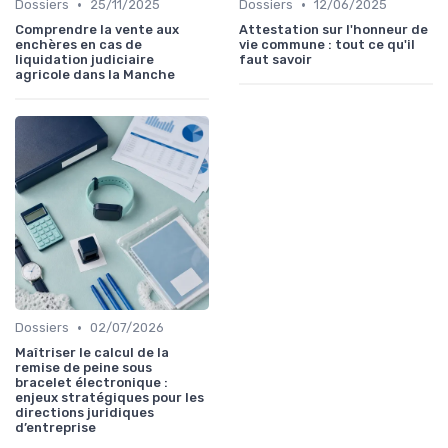
•
•
Dossiers
25/11/2025
Dossiers
12/06/2025
Comprendre la vente aux
Attestation sur l'honneur de
enchères en cas de
vie commune : tout ce qu'il
liquidation judiciaire
faut savoir
agricole dans la Manche
•
Dossiers
02/07/2026
Maîtriser le calcul de la
remise de peine sous
bracelet électronique :
enjeux stratégiques pour les
directions juridiques
d’entreprise