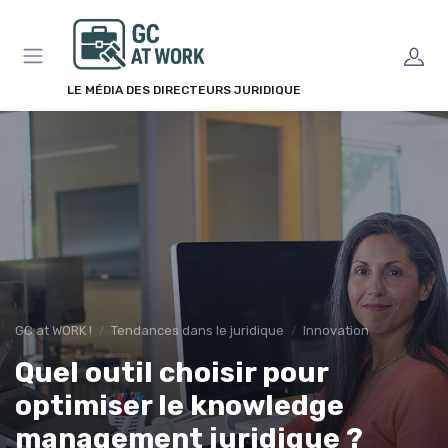
Panneau de gestion des cookies
LE MÉDIA DES DIRECTEURS JURIDIQUE
GC at WORK !
Tendances dans le juridique
Innovation
Quel outil choisir pour
optimiser le knowledge
management juridique ?