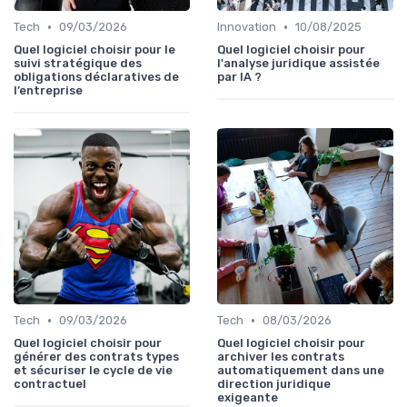
•
•
Tech
09/03/2026
Innovation
10/08/2025
Quel logiciel choisir pour le
Quel logiciel choisir pour
suivi stratégique des
l'analyse juridique assistée
obligations déclaratives de
par IA ?
l’entreprise
•
•
Tech
09/03/2026
Tech
08/03/2026
Quel logiciel choisir pour
Quel logiciel choisir pour
générer des contrats types
archiver les contrats
et sécuriser le cycle de vie
automatiquement dans une
contractuel
direction juridique
exigeante