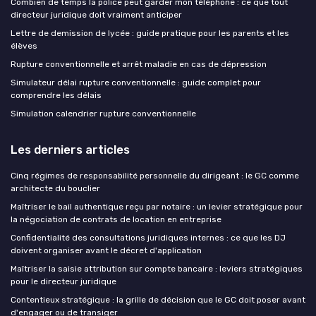
Combien de temps la police peut garder mon téléphone : ce que tout
directeur juridique doit vraiment anticiper
Lettre de demission de lycée : guide pratique pour les parents et les
élèves
Rupture conventionnelle et arrêt maladie en cas de dépression
Simulateur délai rupture conventionnelle : guide complet pour
comprendre les délais
Simulation calendrier rupture conventionnelle
Les derniers articles
Cinq régimes de responsabilité personnelle du dirigeant : le GC comme
architecte du bouclier
Maîtriser le bail authentique reçu par notaire : un levier stratégique pour
la négociation de contrats de location en entreprise
Confidentialité des consultations juridiques internes : ce que les DJ
doivent organiser avant le décret d'application
Maîtriser la saisie attribution sur compte bancaire : leviers stratégiques
pour le directeur juridique
Contentieux stratégique : la grille de décision que le GC doit poser avant
d'engager ou de transiger