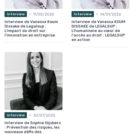
•
•
11/05/2026
14/01/2026
Interview
Interview
Interview de Vanessa Koum
Interview de Vanessa KOUM
Dissake de Legalsup :
DISSAKE de LEGALSUP :
L'impact du droit sur
L'humanisme au cœur de
l'innovation en entreprise
l'accès au droit : LEGALSUP
en action
•
30/07/2025
Interview
Interview de Sophie Gijsbers
: Prévention des risques, les
nouveaux défis des