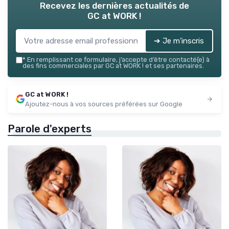
Recevez les dernières actualités de
GC at WORK !
➔ Je m'inscris
*
En remplissant ce formulaire, j’accepte d’être contacté(e) à
des fins commerciales par GC at WORK ! et ses partenaires.
GC at WORK !
Ajoutez-nous à vos sources préférées sur Google
Parole d'experts