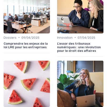
•
•
Dossiers
09/04/2025
Innovation
07/04/2025
Comprendre les enjeux de la
L'essor des tribunaux
loi LME pour les entreprises
numériques : une révolution
pour le droit des affaires