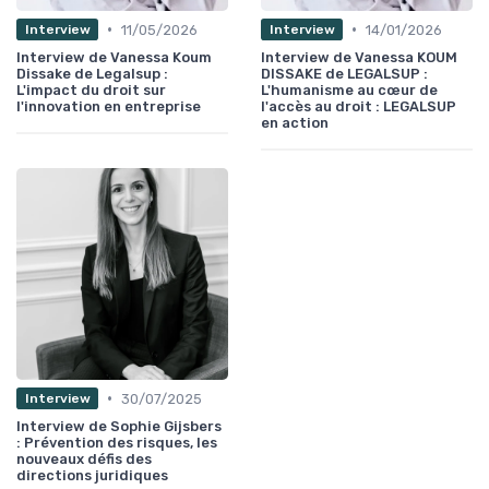
•
•
11/05/2026
14/01/2026
Interview
Interview
Interview de Vanessa Koum
Interview de Vanessa KOUM
Dissake de Legalsup :
DISSAKE de LEGALSUP :
L'impact du droit sur
L'humanisme au cœur de
l'innovation en entreprise
l'accès au droit : LEGALSUP
en action
•
30/07/2025
Interview
Interview de Sophie Gijsbers
: Prévention des risques, les
nouveaux défis des
directions juridiques