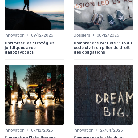
•
•
Innovation
09/12/2025
Dossiers
08/12/2025
Optimiser les stratégies
Comprendre l'article 1103 du
juridiques avec
code civil : un pilier du droit
dallozavocats
des obligations
•
•
Innovation
07/12/2025
Innovation
27/04/2025
L'impact de l'intelligence
Comprendre le rôle du e-