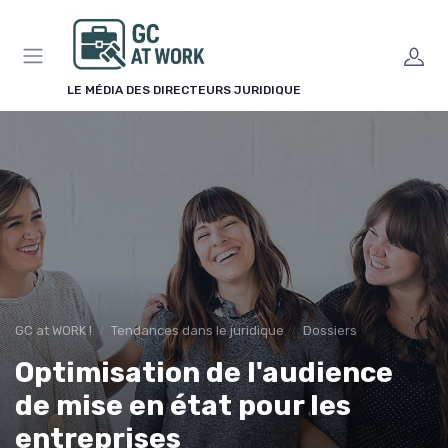
Panneau de gestion des cookies
LE MÉDIA DES DIRECTEURS JURIDIQUE
GC at WORK !
Tendances dans le juridique
Dossiers
Optimisation de l'audience
de mise en état pour les
entreprises