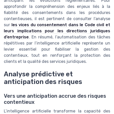
anticipant les évolutions réglementaires. Pour
approfondir la compréhension des enjeux liés à la
fiabilité des consentements dans les procédures
contentieuses, il est pertinent de consulter l’analyse
sur
les vices du consentement dans le Code civil et
leurs implications pour les directions juridiques
d’entreprise
. En résumé, l’automatisation des tâches
répétitives par l’intelligence artificielle représente un
levier essentiel pour fiabiliser la gestion des
contentieux, tout en renforçant la protection des
clients et la qualité des services juridiques.
Analyse prédictive et
anticipation des risques
Vers une anticipation accrue des risques
contentieux
L’intelligence artificielle transforme la capacité des