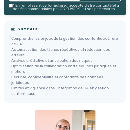
*
En remplissant ce formulaire, j’accepte d’être contacté(e) à
des fins commerciales par GC at WORK ! et ses partenaires.
SOMMAIRE
Comprendre les enjeux de la gestion des contentieux à l’ère
de l’IA
Automatisation des tâches répétitives et réduction des
erreurs
Analyse prédictive et anticipation des risques
Optimisation de la collaboration entre équipes juridiques et
métiers
Sécurité, confidentialité et conformité des données
juridiques
Limites et vigilance dans l’intégration de l’IA en gestion
contentieuse