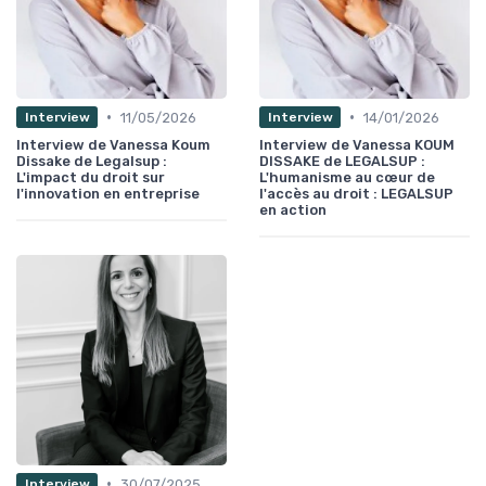
•
•
11/05/2026
14/01/2026
Interview
Interview
Interview de Vanessa Koum
Interview de Vanessa KOUM
Dissake de Legalsup :
DISSAKE de LEGALSUP :
L'impact du droit sur
L'humanisme au cœur de
l'innovation en entreprise
l'accès au droit : LEGALSUP
en action
•
30/07/2025
Interview