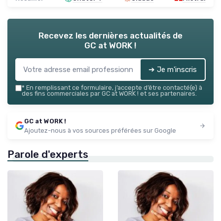
Recevez les dernières actualités de
GC at WORK !
➔ Je m'inscris
*
En remplissant ce formulaire, j’accepte d’être contacté(e) à
des fins commerciales par GC at WORK ! et ses partenaires.
GC at WORK !
Ajoutez-nous à vos sources préférées sur Google
Parole d'experts