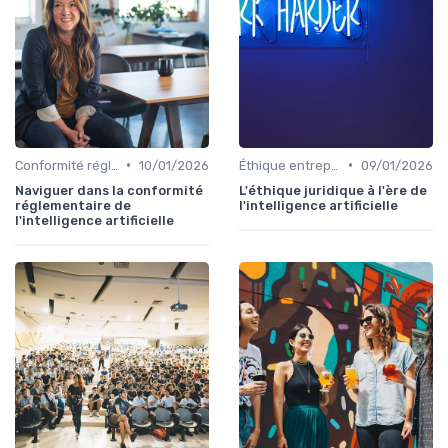
•
•
Conformité réglementaire
10/01/2026
Éthique entreprise
09/01/2026
Naviguer dans la conformité
L'éthique juridique à l'ère de
réglementaire de
l'intelligence artificielle
l'intelligence artificielle