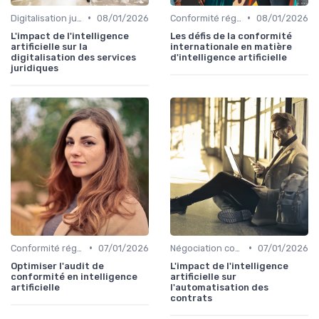
•
•
Digitalisation juridique
08/01/2026
Conformité réglementaire
08/01/2026
L'impact de l'intelligence
Les défis de la conformité
artificielle sur la
internationale en matière
digitalisation des services
d'intelligence artificielle
juridiques
•
•
Conformité réglementaire
07/01/2026
Négociation contrats
07/01/2026
Optimiser l'audit de
L'impact de l'intelligence
conformité en intelligence
artificielle sur
artificielle
l'automatisation des
contrats