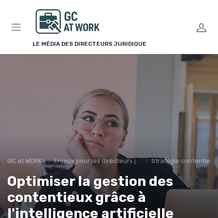
Panneau de gestion des cookies
LE MÉDIA DES DIRECTEURS JURIDIQUE
GC at WORK !
Enjeux pour les directeurs juridiques
Stratégie contentieu
Optimiser la gestion des
contentieux grâce à
l'intelligence artificielle