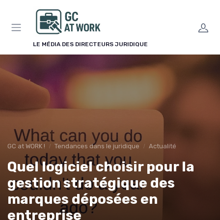
Panneau de gestion des cookies
LE MÉDIA DES DIRECTEURS JURIDIQUE
GC at WORK !
Tendances dans le juridique
Actualité
Quel logiciel choisir pour la
gestion stratégique des
marques déposées en
entreprise