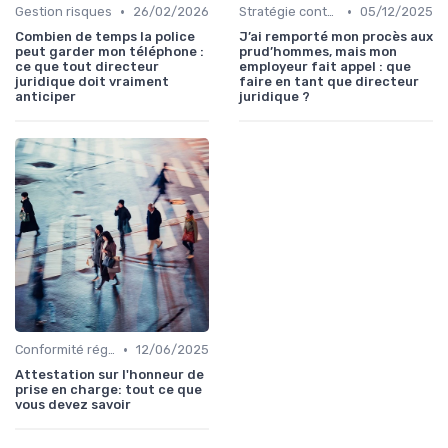
•
•
Gestion risques
26/02/2026
Stratégie contentieuse
05/12/2025
Combien de temps la police
J’ai remporté mon procès aux
peut garder mon téléphone :
prud’hommes, mais mon
ce que tout directeur
employeur fait appel : que
juridique doit vraiment
faire en tant que directeur
anticiper
juridique ?
•
Conformité réglementaire
12/06/2025
Attestation sur l'honneur de
prise en charge: tout ce que
vous devez savoir