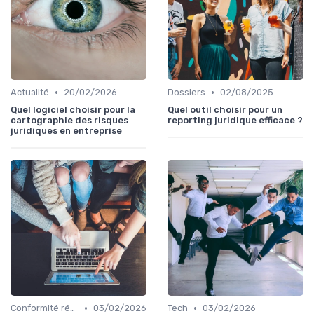
•
•
Actualité
20/02/2026
Dossiers
02/08/2025
Quel logiciel choisir pour la
Quel outil choisir pour un
cartographie des risques
reporting juridique efficace ?
juridiques en entreprise
•
•
Conformité réglementaire
03/02/2026
Tech
03/02/2026