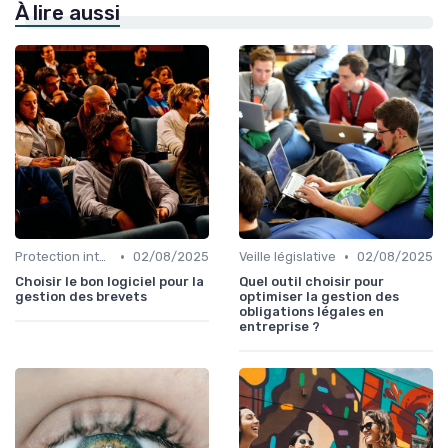
À lire aussi
•
•
Protection intellectuelle
02/08/2025
Veille législative
02/08/2025
Choisir le bon logiciel pour la
Quel outil choisir pour
gestion des brevets
optimiser la gestion des
obligations légales en
entreprise ?