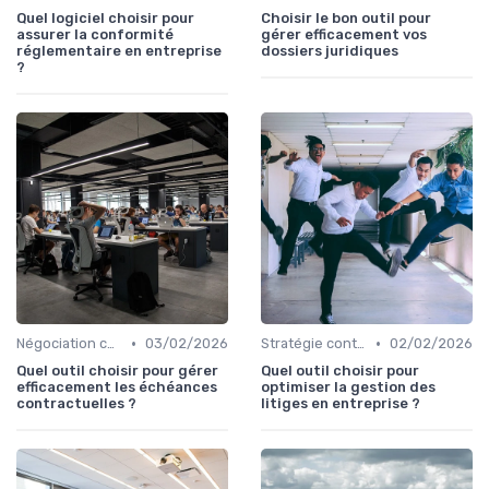
Quel logiciel choisir pour
Choisir le bon outil pour
assurer la conformité
gérer efficacement vos
réglementaire en entreprise
dossiers juridiques
?
•
•
Négociation contrats
03/02/2026
Stratégie contentieuse
02/02/2026
Quel outil choisir pour gérer
Quel outil choisir pour
efficacement les échéances
optimiser la gestion des
contractuelles ?
litiges en entreprise ?