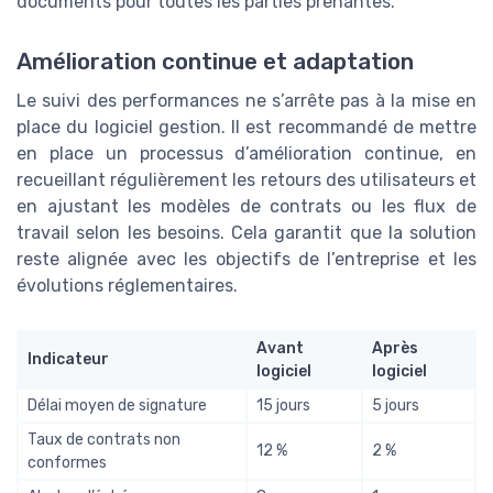
documents pour toutes les parties prenantes.
Amélioration continue et adaptation
Le suivi des performances ne s’arrête pas à la mise en
place du logiciel gestion. Il est recommandé de mettre
en place un processus d’amélioration continue, en
recueillant régulièrement les retours des utilisateurs et
en ajustant les modèles de contrats ou les flux de
travail selon les besoins. Cela garantit que la solution
reste alignée avec les objectifs de l’entreprise et les
évolutions réglementaires.
Avant
Après
Indicateur
logiciel
logiciel
Délai moyen de signature
15 jours
5 jours
Taux de contrats non
12 %
2 %
conformes