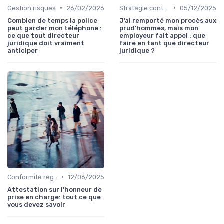
•
•
Gestion risques
26/02/2026
Stratégie contentieuse
05/12/2025
Combien de temps la police
J’ai remporté mon procès aux
peut garder mon téléphone :
prud’hommes, mais mon
ce que tout directeur
employeur fait appel : que
juridique doit vraiment
faire en tant que directeur
anticiper
juridique ?
•
Conformité réglementaire
12/06/2025
Attestation sur l'honneur de
prise en charge: tout ce que
vous devez savoir