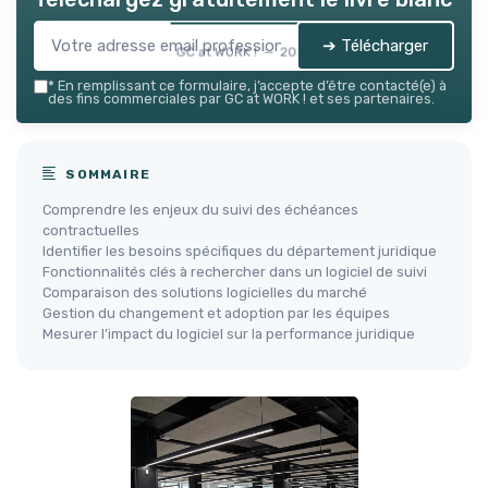
➔ Télécharger
GC at WORK ! — 2026
*
En remplissant ce formulaire, j’accepte d’être contacté(e) à
des fins commerciales par GC at WORK ! et ses partenaires.
SOMMAIRE
Comprendre les enjeux du suivi des échéances
contractuelles
Identifier les besoins spécifiques du département juridique
Fonctionnalités clés à rechercher dans un logiciel de suivi
Comparaison des solutions logicielles du marché
Gestion du changement et adoption par les équipes
Mesurer l’impact du logiciel sur la performance juridique