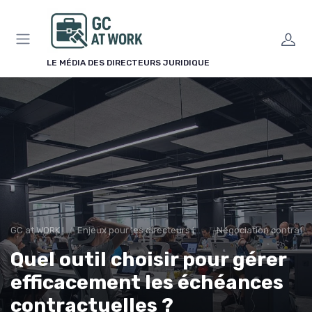
Panneau de gestion des cookies
LE MÉDIA DES DIRECTEURS JURIDIQUE
GC at WORK !
Enjeux pour les directeurs juridiques
Négociation contrats
Quel outil choisir pour gérer
efficacement les échéances
contractuelles ?