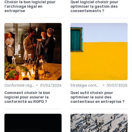
Choisir le bon logiciel pour
Quel logiciel choisir pour
l'archivage légal en
optimiser la gestion des
entreprise
consentements ?
•
•
Conformité réglementaire
01/02/2026
Stratégie contentieuse
31/07/2025
Comment choisir le bon
Quel outil choisir pour
logiciel pour assurer la
optimiser le suivi des
conformité au RGPD ?
contentieux en entreprise ?