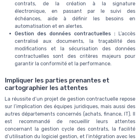
contrats, de la création à la signature
électronique, en passant par le suivi des
échéances, aide à définir les besoins en
automatisation et en alertes.
Gestion des données contractuelles :
L’accès
centralisé aux documents, la traçabilité des
modifications et la sécurisation des données
contractuelles sont des critères majeurs pour
garantir la conformité et la performance.
Impliquer les parties prenantes et
cartographier les attentes
La réussite d’un projet de gestion contractuelle repose
sur l’implication des équipes juridiques, mais aussi des
autres départements concernés (achats, finance, IT). Il
est recommandé de recueillir leurs attentes
concernant la gestion cycle des contrats, la facilité
d’utilisation du logiciel gestion, et l’intégration avec les