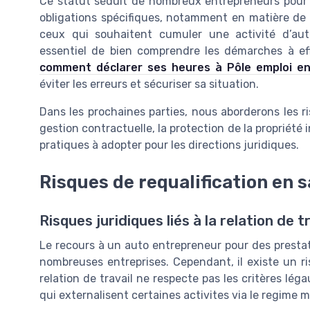
Ce statut séduit de nombreux entrepreneurs pour sa
obligations spécifiques, notamment en matière de c
ceux qui souhaitent cumuler une activité d’aut
essentiel de bien comprendre les démarches à ef
comment déclarer ses heures à Pôle emploi en
éviter les erreurs et sécuriser sa situation.
Dans les prochaines parties, nous aborderons les ris
gestion contractuelle, la protection de la propriété i
pratiques à adopter pour les directions juridiques.
Risques de requalification en s
Risques juridiques liés à la relation de t
Le recours à un auto entrepreneur pour des prestat
nombreuses entreprises. Cependant, il existe un ris
relation de travail ne respecte pas les critères lég
qui externalisent certaines activites via le regime m