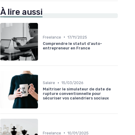
À lire aussi
•
Freelance
17/11/2025
Comprendre le statut d'auto-
entrepreneur en France
•
Salaire
15/03/2026
Maîtriser le simulateur de date de
rupture conventionnelle pour
sécuriser vos calendriers sociaux
•
Freelance
10/01/2025