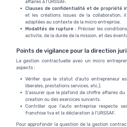
affaires à l’URSSAF.
Clauses de confidentialité et de propriété in
et les créations issues de la collaboration, 
adaptées au contexte de la micro entreprise.
Modalités de rupture :
Préciser les condition
activite, de la durée de la mission, et des évent
Points de vigilance pour la direction jur
La gestion contractuelle avec un micro entrepren
aspects :
Vérifier que le statut d’auto entrepreneur es
liberales, prestations services, etc.).
S’assurer que le plafond de chiffre affaires d
creation ou des exercices suivants.
Contrôler que l’auto entreprise respecte se
franchise tva et la déclaration à l’URSSAF.
Pour approfondir la question de la gestion contra