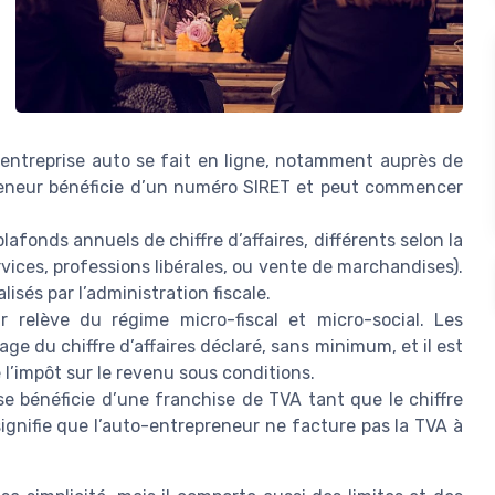
d’entreprise auto se fait en ligne, notamment auprès de
preneur bénéficie d’un numéro SIRET et peut commencer
lafonds annuels de chiffre d’affaires, différents selon la
ervices, professions libérales, ou vente de marchandises).
sés par l’administration fiscale.
r relève du régime micro-fiscal et micro-social. Les
ge du chiffre d’affaires déclaré, sans minimum, et il est
 l’impôt sur le revenu sous conditions.
se bénéficie d’une franchise de TVA tant que le chiffre
 signifie que l’auto-entrepreneur ne facture pas la TVA à