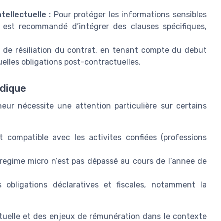
tellectuelle :
Pour protéger les informations sensibles
il est recommandé d’intégrer des clauses spécifiques,
s de résiliation du contrat, en tenant compte du debut
uelles obligations post-contractuelles.
idique
eur nécessite une attention particulière sur certains
t compatible avec les activites confiées (professions
u regime micro n’est pas dépassé au cours de l’annee de
s obligations déclaratives et fiscales, notamment la
ctuelle et des enjeux de rémunération dans le contexte