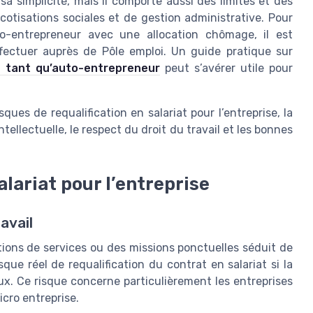
 simplicité, mais il comporte aussi des limites et des
otisations sociales et de gestion administrative. Pour
o-entrepreneur avec une allocation chômage, il est
fectuer auprès de Pôle emploi. Un guide pratique sur
 tant qu’auto-entrepreneur
peut s’avérer utile pour
ques de requalification en salariat pour l’entreprise, la
ntellectuelle, le respect du droit du travail et les bonnes
alariat pour l’entreprise
ravail
ions de services ou des missions ponctuelles séduit de
que réel de requalification du contrat en salariat si la
aux. Ce risque concerne particulièrement les entreprises
icro entreprise.