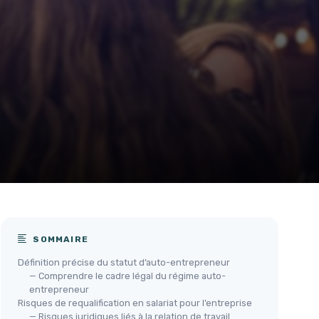
SOMMAIRE
Définition précise du statut d’auto-entrepreneur
— Comprendre le cadre légal du régime auto-
entrepreneur
Risques de requalification en salariat pour l’entreprise
— Risques juridiques liés à la relation de travail