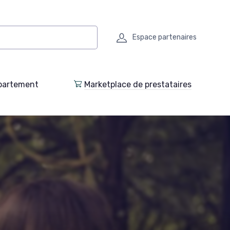
Espace partenaires
partement
Marketplace de prestataires