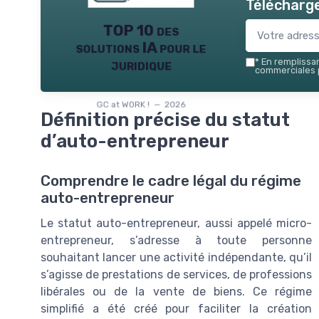
Télécharge
TOP 10 des
solutions IA pour le
juridique
*
En remplissant
commerciales p
GC at WORK ! — 2026
Définition précise du statut
d’auto-entrepreneur
Comprendre le cadre légal du régime
auto-entrepreneur
Le statut auto-entrepreneur, aussi appelé micro-
entrepreneur, s’adresse à toute personne
souhaitant lancer une activité indépendante, qu’il
s’agisse de prestations de services, de professions
libérales ou de la vente de biens. Ce régime
simplifié a été créé pour faciliter la création