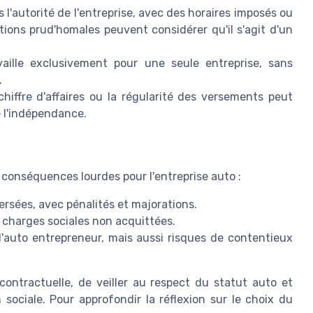
 l'autorité de l'entreprise, avec des horaires imposés ou
ctions prud'homales peuvent considérer qu'il s'agit d'un
ille exclusivement pour une seule entreprise, sans
.
hiffre d'affaires ou la régularité des versements peut
e l'indépendance.
s conséquences lourdes pour l'entreprise auto :
ersées, avec pénalités et majorations.
 charges sociales non acquittées.
 l'auto entrepreneur, mais aussi risques de contentieux
 contractuelle, de veiller au respect du statut auto et
 sociale. Pour approfondir la réflexion sur le choix du