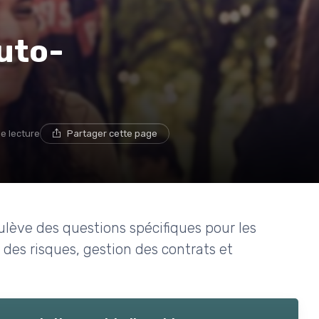
uto-
de lecture
Partager cette page
ulève des questions spécifiques pour les
 des risques, gestion des contrats et