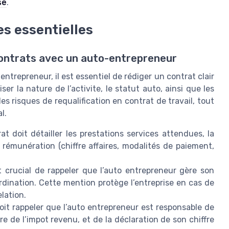
se
.
es essentielles
contrats avec un auto-entrepreneur
 entrepreneur, il est essentiel de rédiger un contrat clair
r la nature de l’activite, le statut auto, ainsi que les
les risques de requalification en contrat de travail, tout
l.
t doit détailler les prestations services attendues, la
e rémunération (chiffre affaires, modalités de paiement,
t crucial de rappeler que l’auto entrepreneur gère son
rdination. Cette mention protège l’entreprise en cas de
elation.
it rappeler que l’auto entrepreneur est responsable de
re de l’impot revenu, et de la déclaration de son chiffre