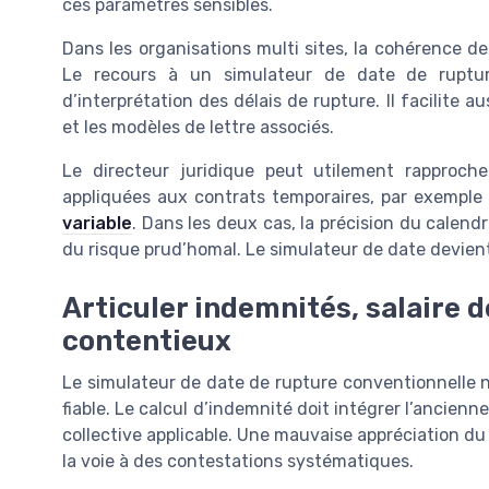
ces paramètres sensibles.
Dans les organisations multi sites, la cohérence d
Le recours à un simulateur de date de rupture
d’interprétation des délais de rupture. Il facilite a
et les modèles de lettre associés.
Le directeur juridique peut utilement rapproche
appliquées aux contrats temporaires, par exempl
variable
. Dans les deux cas, la précision du calendr
du risque prud’homal. Le simulateur de date devien
Articuler indemnités, salaire d
contentieux
Le simulateur de date de rupture conventionnelle n’
fiable. Le calcul d’indemnité doit intégrer l’ancienne
collective applicable. Une mauvaise appréciation d
la voie à des contestations systématiques.