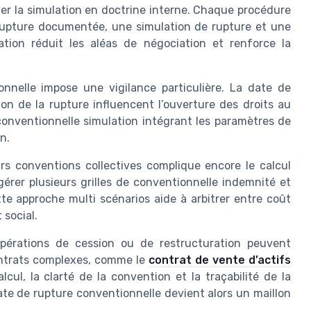
rmer la simulation en doctrine interne. Chaque procédure
rupture documentée, une simulation de rupture et une
sation réduit les aléas de négociation et renforce la
nelle impose une vigilance particulière. La date de
ion de la rupture influencent l’ouverture des droits au
onventionnelle simulation intégrant les paramètres de
n.
rs conventions collectives complique encore le calcul
gérer plusieurs grilles de conventionnelle indemnité et
te approche multi scénarios aide à arbitrer entre coût
 social.
opérations de cession ou de restructuration peuvent
ontrats complexes, comme le
contrat de vente d’actifs
lcul, la clarté de la convention et la traçabilité de la
te de rupture conventionnelle devient alors un maillon