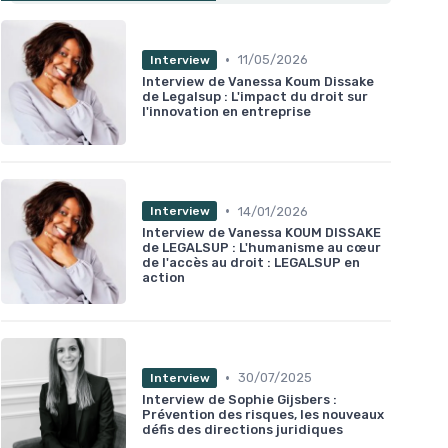
•
11/05/2026
Interview
Interview de Vanessa Koum Dissake
de Legalsup : L'impact du droit sur
l'innovation en entreprise
•
14/01/2026
Interview
Interview de Vanessa KOUM DISSAKE
de LEGALSUP : L'humanisme au cœur
de l'accès au droit : LEGALSUP en
action
•
30/07/2025
Interview
Interview de Sophie Gijsbers :
Prévention des risques, les nouveaux
défis des directions juridiques