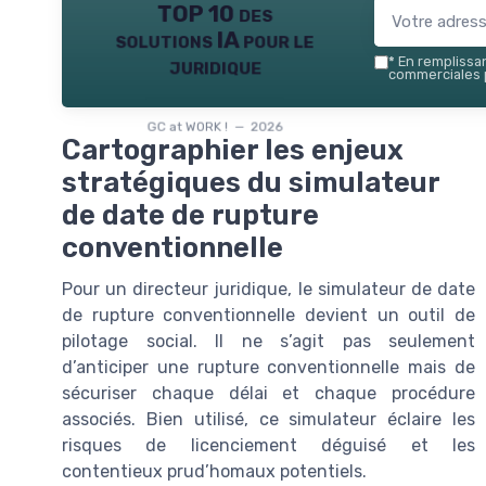
TOP 10 des
solutions IA pour le
juridique
*
En remplissant
commerciales p
GC at WORK ! — 2026
Cartographier les enjeux
stratégiques du simulateur
de date de rupture
conventionnelle
Pour un directeur juridique, le simulateur de date
de rupture conventionnelle devient un outil de
pilotage social. Il ne s’agit pas seulement
d’anticiper une rupture conventionnelle mais de
sécuriser chaque délai et chaque procédure
associés. Bien utilisé, ce simulateur éclaire les
risques de licenciement déguisé et les
contentieux prud’homaux potentiels.