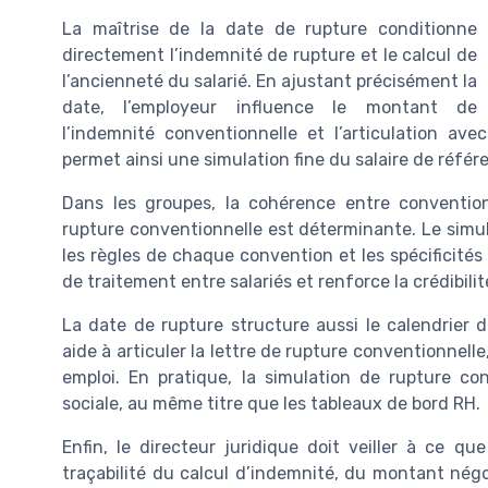
La maîtrise de la date de rupture conditionne
directement l’indemnité de rupture et le calcul de
l’ancienneté du salarié. En ajustant précisément la
date, l’employeur influence le montant de
l’indemnité conventionnelle et l’articulation a
permet ainsi une simulation fine du salaire de réfé
Dans les groupes, la cohérence entre conventions
rupture conventionnelle est déterminante. Le simul
les règles de chaque convention et les spécificités
de traitement entre salariés et renforce la crédibilit
La date de rupture structure aussi le calendrier d
aide à articuler la lettre de rupture conventionnelle
emploi. En pratique, la simulation de rupture c
sociale, au même titre que les tableaux de bord RH.
Enfin, le directeur juridique doit veiller à ce 
traçabilité du calcul d’indemnité, du montant nég