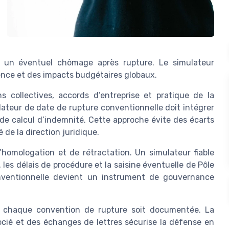
vec un éventuel chômage après rupture. Le simulateur
rence et des impacts budgétaires globaux.
 collectives, accords d’entreprise et pratique de la
ateur de date de rupture conventionnelle doit intégrer
 de calcul d’indemnité. Cette approche évite des écarts
é de la direction juridique.
’homologation et de rétractation. Un simulateur fiable
, les délais de procédure et la saisine éventuelle de Pôle
onventionnelle devient un instrument de gouvernance
que chaque convention de rupture soit documentée. La
ocié et des échanges de lettres sécurise la défense en