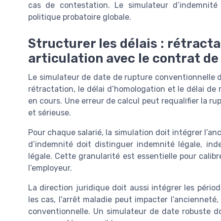
cas de contestation. Le simulateur d’indemnité 
politique probatoire globale.
Structurer les délais : rétract
articulation avec le contrat de 
Le simulateur de date de rupture conventionnelle doi
rétractation, le délai d’homologation et le délai de 
en cours. Une erreur de calcul peut requalifier la r
et sérieuse.
Pour chaque salarié, la simulation doit intégrer l’an
d’indemnité doit distinguer indemnité légale, in
légale. Cette granularité est essentielle pour calib
l’employeur.
La direction juridique doit aussi intégrer les pério
les cas, l’arrêt maladie peut impacter l’ancienneté, 
conventionnelle. Un simulateur de date robuste d