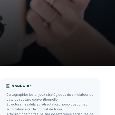
SOMMAIRE
Cartographier les enjeux stratégiques du simulateur de
date de rupture conventionnelle
Structurer les délais : rétractation, homologation et
articulation avec le contrat de travail
Articuler indemnités, salaire de référence et risques de