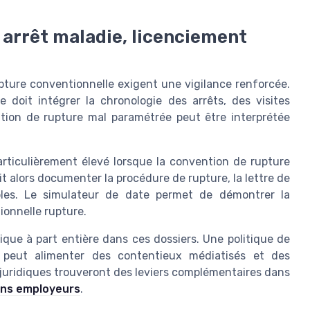
: arrêt maladie, licenciement
pture conventionnelle exigent une vigilance renforcée.
 doit intégrer la chronologie des arrêts, des visites
tion de rupture mal paramétrée peut être interprétée
articulièrement élevé lorsque la convention de rupture
oit alors documenter la procédure de rupture, la lettre de
bles. Le simulateur de date permet de démontrer la
ionnelle rupture.
ique à part entière dans ces dossiers. Une politique de
 peut alimenter des contentieux médiatisés et des
 juridiques trouveront des leviers complémentaires dans
iens employeurs
.