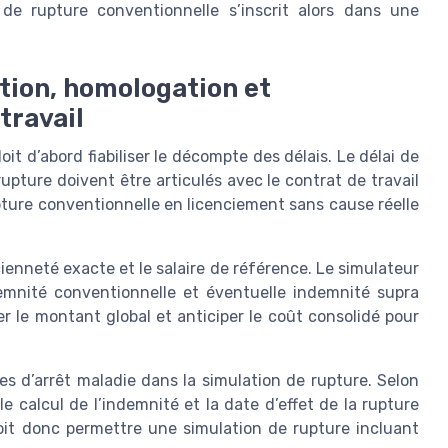
de rupture conventionnelle s’inscrit alors dans une
ation, homologation et
travail
t d’abord fiabiliser le décompte des délais. Le délai de
rupture doivent être articulés avec le contrat de travail
upture conventionnelle en licenciement sans cause réelle
cienneté exacte et le salaire de référence. Le simulateur
demnité conventionnelle et éventuelle indemnité supra
rer le montant global et anticiper le coût consolidé pour
des d’arrêt maladie dans la simulation de rupture. Selon
le calcul de l’indemnité et la date d’effet de la rupture
oit donc permettre une simulation de rupture incluant