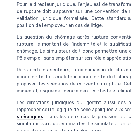
Pour le directeur juridique, l’enjeu est de transfo
de rupture doit s’appuyer sur une convention de 
validation juridique formalisée. Cette standardi
position de l’employeur en cas de litige.
La question du chômage après rupture convention
rupture, le montant de l’indemnité et la qualificat
chômage. Le simulateur doit donc permettre une c
Pôle emploi, sans empiéter sur son rôle d’appréciatio
Dans certains secteurs, la combinaison de plusieu
d’indemnité. Le simulateur d’indemnité doit alors 
proposer des scénarios de convention rupture. Cet
immédiat, risque de licenciement contesté et climat
Les directions juridiques qui gèrent aussi des 
rapprocher cette logique de celle appliquée aux c
spécifiques
. Dans les deux cas, la précision du ca
simulation sont déterminantes. Le simulateur de da
d’une chaîne de conformité plus large.