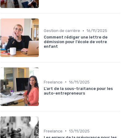
•
Gestion de carrière
16/11/2025
Comment rédiger une lettre de
démission pour l'école de votre
enfant
•
Freelance
16/11/2025
L'art de la sous-traitance pour les
auto-entrepreneurs
•
Freelance
13/11/2025
Les enjeux de la prévoyance pour les