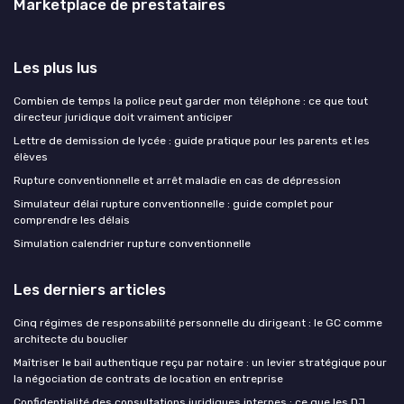
Marketplace de prestataires
Les plus lus
Combien de temps la police peut garder mon téléphone : ce que tout
directeur juridique doit vraiment anticiper
Lettre de demission de lycée : guide pratique pour les parents et les
élèves
Rupture conventionnelle et arrêt maladie en cas de dépression
Simulateur délai rupture conventionnelle : guide complet pour
comprendre les délais
Simulation calendrier rupture conventionnelle
Les derniers articles
Cinq régimes de responsabilité personnelle du dirigeant : le GC comme
architecte du bouclier
Maîtriser le bail authentique reçu par notaire : un levier stratégique pour
la négociation de contrats de location en entreprise
Confidentialité des consultations juridiques internes : ce que les DJ