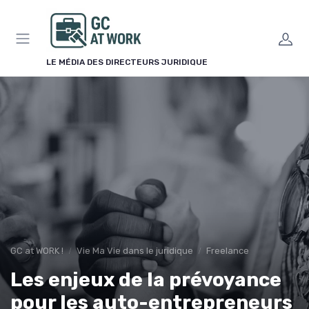
Panneau de gestion des cookies
LE MÉDIA DES DIRECTEURS JURIDIQUE
GC at WORK !
Vie Ma Vie dans le juridique
Freelance
Les enjeux de la prévoyance
pour les auto-entrepreneurs