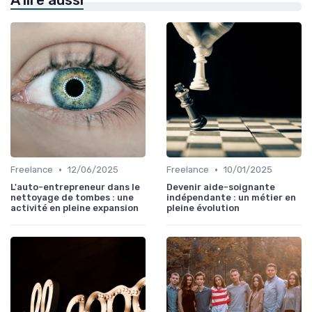
À lire aussi
•
•
Freelance
12/06/2025
Freelance
10/01/2025
L'auto-entrepreneur dans le
Devenir aide-soignante
nettoyage de tombes : une
indépendante : un métier en
activité en pleine expansion
pleine évolution