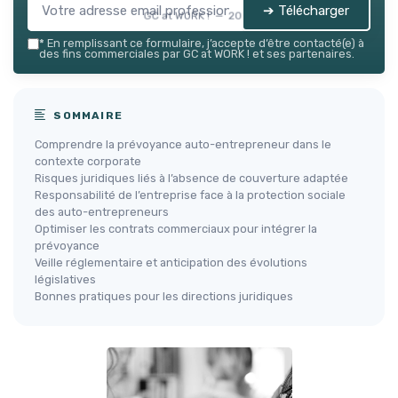
➔ Télécharger
GC at WORK ! — 2026
*
En remplissant ce formulaire, j’accepte d’être contacté(e) à
des fins commerciales par GC at WORK ! et ses partenaires.
SOMMAIRE
Comprendre la prévoyance auto-entrepreneur dans le
contexte corporate
Risques juridiques liés à l’absence de couverture adaptée
Responsabilité de l’entreprise face à la protection sociale
des auto-entrepreneurs
Optimiser les contrats commerciaux pour intégrer la
prévoyance
Veille réglementaire et anticipation des évolutions
législatives
Bonnes pratiques pour les directions juridiques