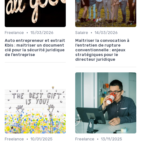
•
•
Freelance
15/03/2026
Salaire
14/03/2026
Auto entrepreneur et extrait
Maîtriser la convocation à
Kbis : maîtriser un document
l’entretien de rupture
clé pour la sécurité juridique
conventionnelle : enjeux
de l’entreprise
stratégiques pour le
directeur juridique
•
•
Freelance
10/01/2025
Freelance
13/11/2025