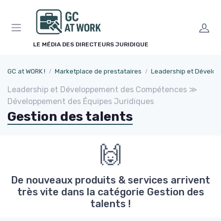
Panneau de gestion des cookies
LE MÉDIA DES DIRECTEURS JURIDIQUE
GC at WORK !
Marketplace de prestataires
Leadership et Développement des Comp
Leadership et Développement des Compétences ≫
Développement des Équipes Juridiques
Gestion des talents
🙌
De nouveaux produits & services arrivent
très vite dans la catégorie Gestion des
talents !