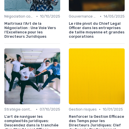
•
•
Négociation contrats
10/10/2025
Gouvernance d'entreprise
14/05/2025
Maitrisez l'Art de la
Le rôle pivot du Chief Legal
Négociation : Une Voie Vers
Officer dans les entreprises
l'Excellence pour les
de taille moyenne et grandes
Directeurs Juridiques
corporations
•
•
Stratégie contentieuse
07/10/2025
Gestion risques
10/01/2025
L'art de naviguer les
Renforcer la Gestion Efficace
complexités juridiques:
des Temps pour les
Descendez dans la tranchée
Directeurs Juridiques: Clef