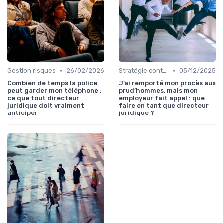
•
•
Gestion risques
26/02/2026
Stratégie contentieuse
05/12/2025
Combien de temps la police
J’ai remporté mon procès aux
peut garder mon téléphone :
prud’hommes, mais mon
ce que tout directeur
employeur fait appel : que
juridique doit vraiment
faire en tant que directeur
anticiper
juridique ?