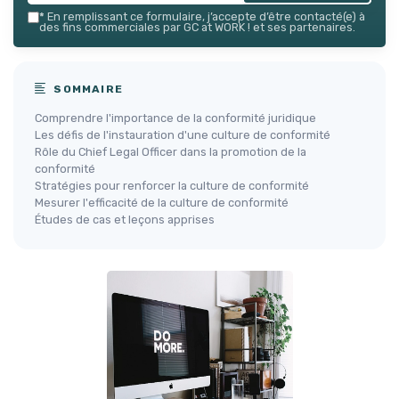
*
En remplissant ce formulaire, j’accepte d’être contacté(e) à
des fins commerciales par GC at WORK ! et ses partenaires.
SOMMAIRE
Comprendre l'importance de la conformité juridique
Les défis de l'instauration d'une culture de conformité
Rôle du Chief Legal Officer dans la promotion de la
conformité
Stratégies pour renforcer la culture de conformité
Mesurer l'efficacité de la culture de conformité
Études de cas et leçons apprises