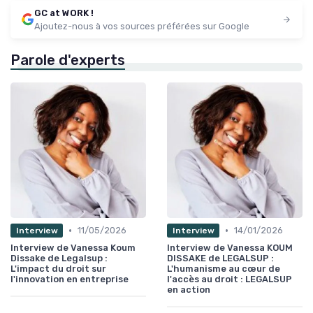
GC at WORK !
Ajoutez-nous à vos sources préférées sur Google
Parole d'experts
•
•
11/05/2026
14/01/2026
Interview
Interview
Interview de Vanessa Koum
Interview de Vanessa KOUM
Dissake de Legalsup :
DISSAKE de LEGALSUP :
L'impact du droit sur
L'humanisme au cœur de
l'innovation en entreprise
l'accès au droit : LEGALSUP
en action