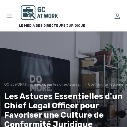
Panneau de gestion des cookies
LE MÉDIA DES DIRECTEURS JURIDIQUE
GC at WORK !
Enjeux pour les directeurs juridiques
Conformité réglement
Les Astuces Essentielles d'un
Chief Legal Officer pour
Favoriser une Culture de
Conformité Juridique