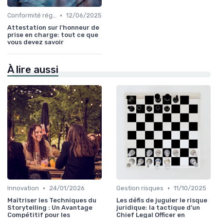
•
Conformité réglementaire
12/06/2025
Attestation sur l'honneur de
prise en charge: tout ce que
vous devez savoir
À lire aussi
•
•
Innovation
24/01/2026
Gestion risques
11/10/2025
Maîtriser les Techniques du
Les défis de juguler le risque
Storytelling : Un Avantage
juridique: la tactique d’un
Compétitif pour les
Chief Legal Officer en