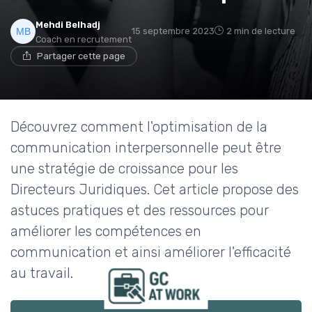
Mehdi Belhadj
15 septembre 2023
2 min de lecture
Coach en recrutement
Partager cette page
Découvrez comment l'optimisation de la
communication interpersonnelle peut être
une stratégie de croissance pour les
Directeurs Juridiques. Cet article propose des
astuces pratiques et des ressources pour
améliorer les compétences en
communication et ainsi améliorer l'efficacité
au travail.