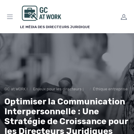
Panneau de gestion des cookies
LE MÉDIA DES DIRECTEURS JURIDIQUE
GC at WORK !
Enjeux pour les directeurs juridiques
Éthique entreprise
Optimiser la Communication
Interpersonnelle : Une
Stratégie de Croissance pour
les Directeurs Juridiques