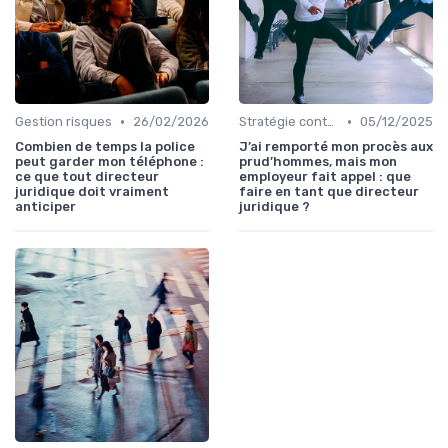
•
•
Gestion risques
26/02/2026
Stratégie contentieuse
05/12/2025
Combien de temps la police
J’ai remporté mon procès aux
peut garder mon téléphone :
prud’hommes, mais mon
ce que tout directeur
employeur fait appel : que
juridique doit vraiment
faire en tant que directeur
anticiper
juridique ?