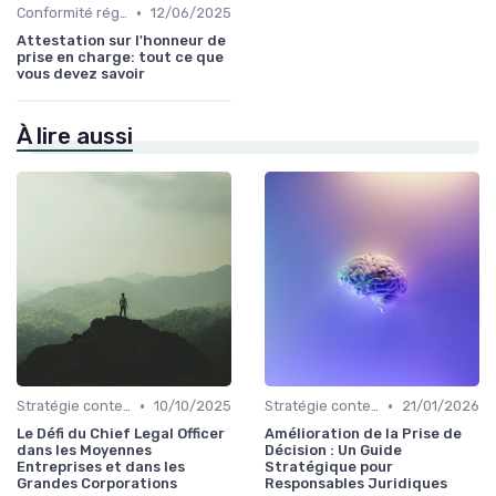
•
Conformité réglementaire
12/06/2025
Attestation sur l'honneur de
prise en charge: tout ce que
vous devez savoir
À lire aussi
•
•
Stratégie contentieuse
10/10/2025
Stratégie contentieuse
21/01/2026
Le Défi du Chief Legal Officer
Amélioration de la Prise de
dans les Moyennes
Décision : Un Guide
Entreprises et dans les
Stratégique pour
Grandes Corporations
Responsables Juridiques