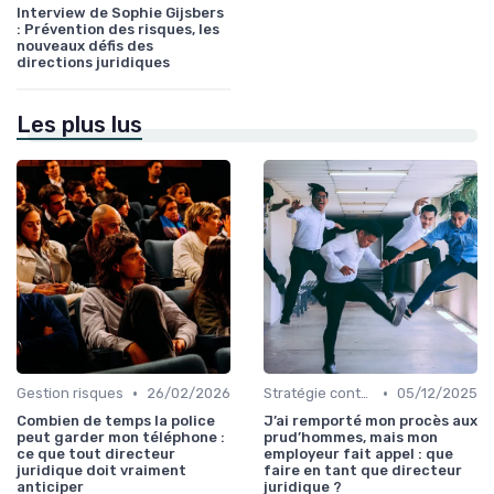
Interview de Sophie Gijsbers
: Prévention des risques, les
nouveaux défis des
directions juridiques
Les plus lus
•
•
Gestion risques
26/02/2026
Stratégie contentieuse
05/12/2025
Combien de temps la police
J’ai remporté mon procès aux
peut garder mon téléphone :
prud’hommes, mais mon
ce que tout directeur
employeur fait appel : que
juridique doit vraiment
faire en tant que directeur
anticiper
juridique ?