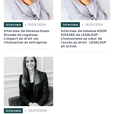
•
•
11/05/2026
14/01/2026
Interview
Interview
Interview de Vanessa Koum
Interview de Vanessa KOUM
Dissake de Legalsup :
DISSAKE de LEGALSUP :
L'impact du droit sur
L'humanisme au cœur de
l'innovation en entreprise
l'accès au droit : LEGALSUP
en action
•
30/07/2025
Interview