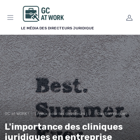
Panneau de gestion des cookies
LE MÉDIA DES DIRECTEURS JURIDIQUE
GC at WORK !
Enjeux pour les directeurs juridiques
Gestion risques
L'importance des cliniques
juridiques en entreprise