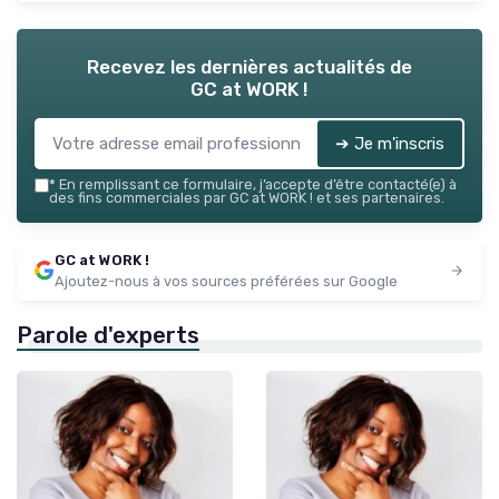
Recevez les dernières actualités de
GC at WORK !
➔ Je m'inscris
*
En remplissant ce formulaire, j’accepte d’être contacté(e) à
des fins commerciales par GC at WORK ! et ses partenaires.
GC at WORK !
Ajoutez-nous à vos sources préférées sur Google
Parole d'experts