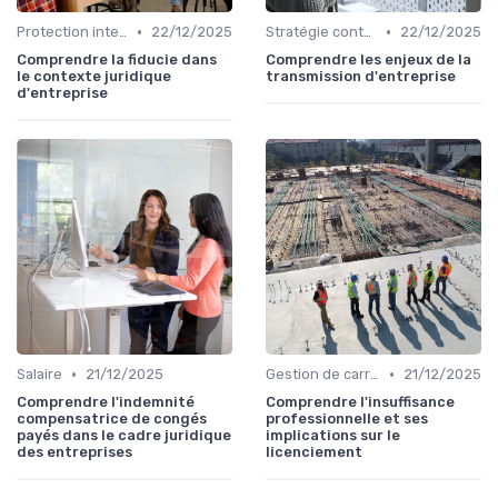
•
•
Protection intellectuelle
22/12/2025
Stratégie contentieuse
22/12/2025
Comprendre la fiducie dans
Comprendre les enjeux de la
le contexte juridique
transmission d'entreprise
d'entreprise
•
•
Salaire
21/12/2025
Gestion de carrière
21/12/2025
Comprendre l'indemnité
Comprendre l'insuffisance
compensatrice de congés
professionnelle et ses
payés dans le cadre juridique
implications sur le
des entreprises
licenciement