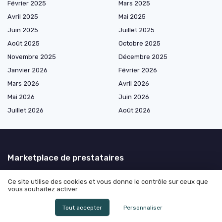
Février 2025
Mars 2025
Avril 2025
Mai 2025
Juin 2025
Juillet 2025
Août 2025
Octobre 2025
Novembre 2025
Décembre 2025
Janvier 2026
Février 2026
Mars 2026
Avril 2026
Mai 2026
Juin 2026
Juillet 2026
Août 2026
Marketplace de prestataires
Ce site utilise des cookies et vous donne le contrôle sur ceux que
vous souhaitez activer
Les plus lus
Tout accepter
Personnaliser
Combien de temps la police peut garder mon téléphone : ce que tout
directeur juridique doit vraiment anticiper