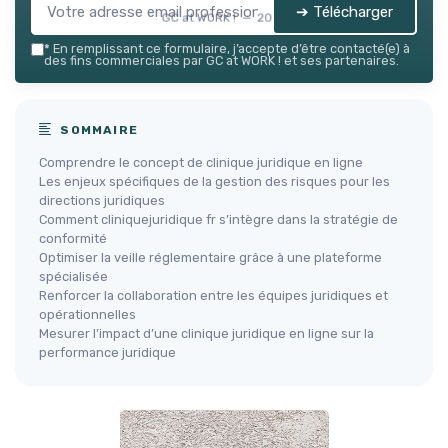
➔ Télécharger
GC at WORK ! — 2026
*
En remplissant ce formulaire, j’accepte d’être contacté(e) à
des fins commerciales par GC at WORK ! et ses partenaires.
SOMMAIRE
Comprendre le concept de clinique juridique en ligne
Les enjeux spécifiques de la gestion des risques pour les
directions juridiques
Comment cliniquejuridique fr s’intègre dans la stratégie de
conformité
Optimiser la veille réglementaire grâce à une plateforme
spécialisée
Renforcer la collaboration entre les équipes juridiques et
opérationnelles
Mesurer l’impact d’une clinique juridique en ligne sur la
performance juridique