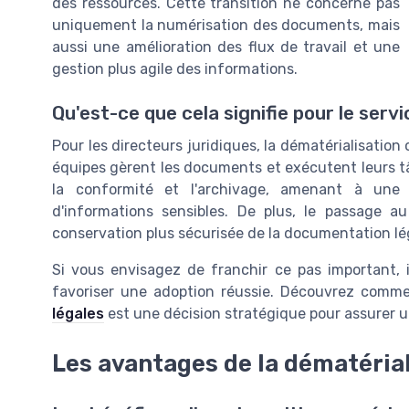
des ressources. Cette transition ne concerne pas
uniquement la numérisation des documents, mais
aussi une amélioration des flux de travail et une
gestion plus agile des informations.
Qu'est-ce que cela signifie pour le servi
Pour les directeurs juridiques, la dématérialisation
équipes gèrent les documents et exécutent leurs tâ
la conformité et l'archivage, amenant à une 
d'informations sensibles. De plus, le passage a
conservation plus sécurisée de la documentation lé
Si vous envisagez de franchir ce pas important, i
favoriser une adoption réussie. Découvrez com
légales
est une décision stratégique pour assurer un
Les avantages de la dématérial