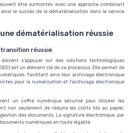
, peuvent être surmontés avec une approche combinant
ainsi le succès de la dématérialisation dans le service
 une dématérialisation réussie
transition réussie
es doivent s'appuyer sur des solutions technologiques
ED) est un élément clé de ce processus. Elle permet de
ériques, facilitant ainsi leur archivage électronique
rictes pour la numérisation et l'archivage électronique
frent un coffre numérique sécurisé pour stocker les
nt non seulement de réduire les coûts liés au papier,
e gestion des documents. La signature électronique, par
s documents numériques en toute légalité.