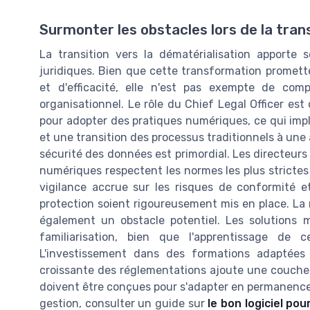
Surmonter les obstacles lors de la tra
La transition vers la dématérialisation apporte s
juridiques. Bien que cette transformation prome
et d'efficacité, elle n'est pas exempte de com
organisationnel. Le rôle du Chief Legal Officer es
pour adopter des pratiques numériques, ce qui imp
et une transition des processus traditionnels à une ap
sécurité des données est primordial. Les directeurs 
numériques respectent les normes les plus strictes
vigilance accrue sur les risques de conformité 
protection soient rigoureusement mis en place. La
également un obstacle potentiel. Les solution
familiarisation, bien que l'apprentissage de
L'investissement dans des formations adaptées p
croissante des réglementations ajoute une couche 
doivent être conçues pour s'adapter en permanence 
gestion, consulter un guide sur
le bon logiciel po