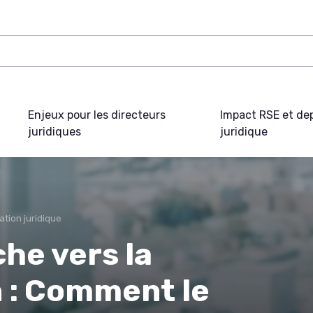
Enjeux pour les directeurs
Impact RSE et de
juridiques
juridique
sation juridique
che vers la
n : Comment le