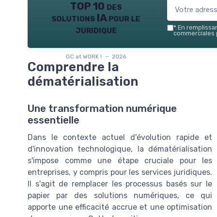
TOP 10 des
solutions IA pour le
juridique
*
En remplissant
commerciales p
GC at WORK ! — 2026
Comprendre la
dématérialisation
Une transformation numérique
essentielle
Dans le contexte actuel d'évolution rapide et
d'innovation technologique, la dématérialisation
s'impose comme une étape cruciale pour les
entreprises, y compris pour les services juridiques.
Il s'agit de remplacer les processus basés sur le
papier par des solutions numériques, ce qui
apporte une efficacité accrue et une optimisation