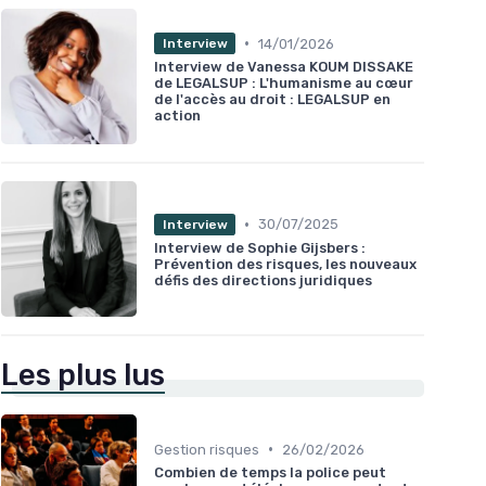
•
14/01/2026
Interview
Interview de Vanessa KOUM DISSAKE
de LEGALSUP : L'humanisme au cœur
de l'accès au droit : LEGALSUP en
action
•
30/07/2025
Interview
Interview de Sophie Gijsbers :
Prévention des risques, les nouveaux
défis des directions juridiques
Les plus lus
•
Gestion risques
26/02/2026
Combien de temps la police peut