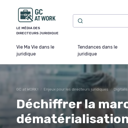
Panneau de gestion des cookies
LE MÉDIA DES
DIRECTEURS JURIDIQUE
Vie Ma Vie dans le
Tendances dans le
juridique
juridique
GC at WORK !
Enjeux pour les directeurs juridiques
Digitali
Déchiffrer la mar
dématérialisatio