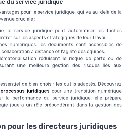
e du service juridique
ntages pour le service juridique, qui va au-delà de la
evenue cruciale :
 le service juridique peut automatiser les tâches
ntrer sur les aspects stratégiques de leur travail.
es numériques, les documents sont accessibles de
 collaboration à distance et l'agilité des équipes.
ématérialisation réduisent le risque de perte ou de
surant une meilleure gestion des risques liés aux
 essentiel de bien choisir les outils adaptés. Découvrez
processus juridiques
pour une transition numérique
er la performance du service juridique, elle prépare
ogie jouera un rôle prépondérant dans la gestion des
on pour les directeurs juridiques