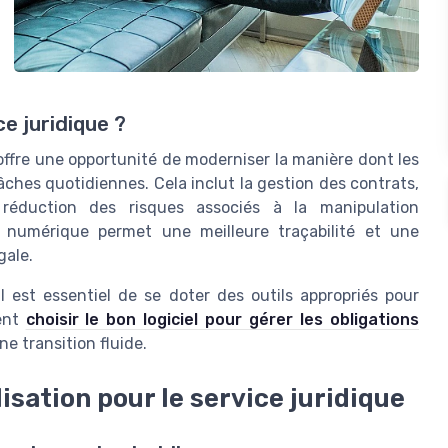
ce juridique ?
 offre une opportunité de moderniser la manière dont les
ches quotidiennes. Cela inclut la gestion des contrats,
réduction des risques associés à la manipulation
u numérique permet une meilleure traçabilité et une
gale.
l est essentiel de se doter des outils appropriés pour
ment
choisir le bon logiciel pour gérer les obligations
e transition fluide.
isation pour le service juridique