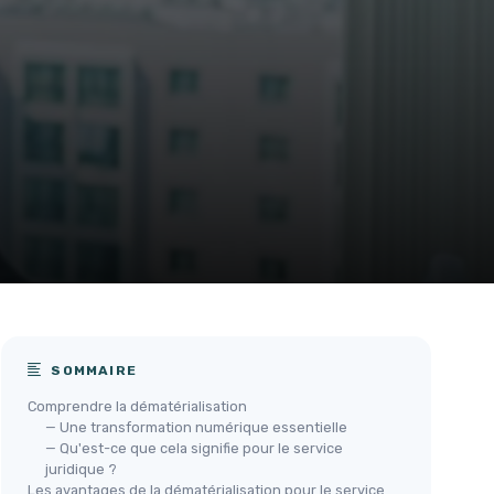
SOMMAIRE
Comprendre la dématérialisation
— Une transformation numérique essentielle
— Qu'est-ce que cela signifie pour le service
juridique ?
Les avantages de la dématérialisation pour le service