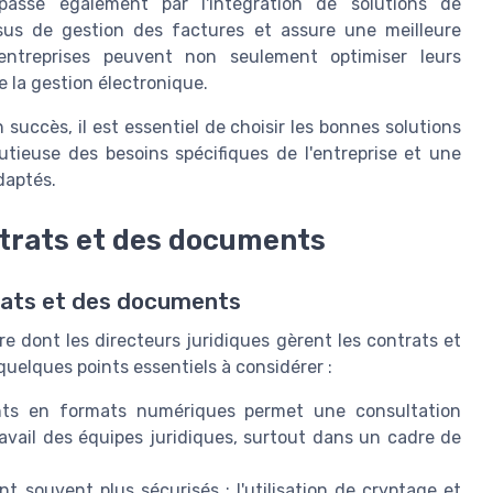
passe également par l'intégration de solutions de
essus de gestion des factures et assure une meilleure
 entreprises peuvent non seulement optimiser leurs
e la gestion électronique.
 succès, il est essentiel de choisir les bonnes solutions
tieuse des besoins spécifiques de l'entreprise et une
daptés.
ntrats et des documents
rats et des documents
e dont les directeurs juridiques gèrent les contrats et
quelques points essentiels à considérer :
s en formats numériques permet une consultation
travail des équipes juridiques, surtout dans un cadre de
 souvent plus sécurisés ; l'utilisation de cryptage et