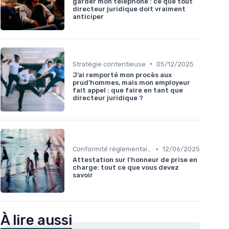
garder mon téléphone : ce que tout
directeur juridique doit vraiment
anticiper
•
Stratégie contentieuse
05/12/2025
J’ai remporté mon procès aux
prud’hommes, mais mon employeur
fait appel : que faire en tant que
directeur juridique ?
•
Conformité réglementaire
12/06/2025
Attestation sur l'honneur de prise en
charge: tout ce que vous devez
savoir
À lire aussi