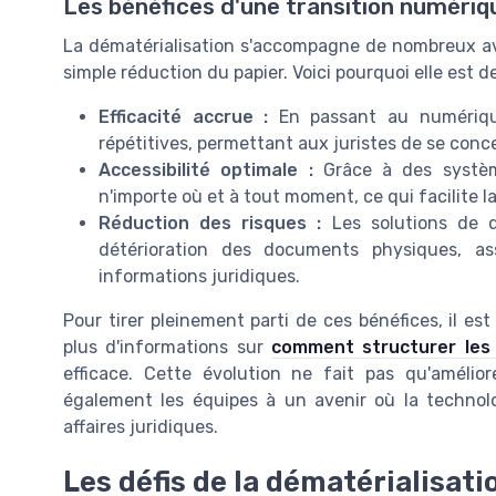
Les bénéfices d'une transition numériqu
La dématérialisation s'accompagne de nombreux ava
simple réduction du papier. Voici pourquoi elle est d
Efficacité accrue :
En passant au numérique,
répétitives, permettant aux juristes de se conce
Accessibilité optimale :
Grâce à des systèm
n'importe où et à tout moment, ce qui facilite la
Réduction des risques :
Les solutions de d
détérioration des documents physiques, as
informations juridiques.
Pour tirer pleinement parti de ces bénéfices, il est
plus d'informations sur
comment structurer les 
efficace. Cette évolution ne fait pas qu'amélior
également les équipes à un avenir où la technol
affaires juridiques.
Les défis de la dématérialisati