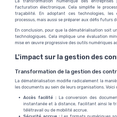
La transformation numérique des entreprises 
facturation électronique. Cela simplifie le proc
traçabilité. En adoptant ces technologies, les
processus, mais aussi se préparer aux défis futurs d
En conclusion, pour que la dématérialisation soit un
technologiques. Cela implique une évaluation minu
mise en œuvre progressive des outils numériques a
L'impact sur la gestion des co
Transformation de la gestion des cont
La dématérialisation modifie radicalement la manièr
les documents au sein de leurs organisations. Voici 
Accès facilité :
La conversion des document
instantanée et à distance, facilitant ainsi le 
télétravail ou de mobilité accrue.
Sécurité accrue :
Les formats numériques sont