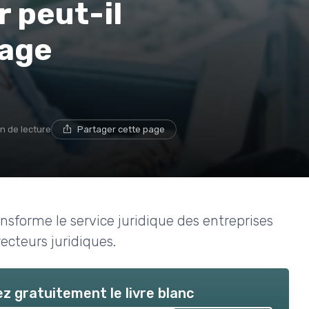
r peut-il
sage
in de lecture
Partager cette page
sforme le service juridique des entreprises
recteurs juridiques.
z gratuitement le livre blanc