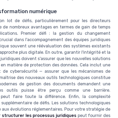
nsformation numérique
on lot de défis, particulièrement pour les directeurs
tte de nombreux avantages en termes de gain de temps
plications. Premier défi : la gestion du changement
t crucial dans l'accompagnement des équipes juridiques
lique souvent une réévaluation des systèmes existants
proche plus digitale. En outre, garantir l'intégrité et la
juridiques doivent s'assurer que les nouvelles solutions
 en matière de protection des données. Cela inclut une
et de cybersécurité — assurer que les mécanismes de
 maîtrise des nouveaux outils technologiques constitue
s modernes de gestion des documents demandent une
 ces outils puisse être perçu comme une barrière.
eut faire toute la différence. Enfin, la complexité
supplémentaire de défis. Les solutions technologiques
aux évolutions réglementaires. Pour votre stratégie de
ur structurer les processus juridiques
peut fournir des