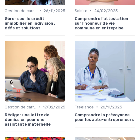
•
•
Gestion de carrière
26/11/2025
Salaire
24/02/2025
Gérer seul le crédit
Comprendre l'attestation
immobilier en indivision :
sur l'honneur de vie
défis et solutions
commune en entreprise
•
•
Gestion de carrière
17/02/2025
Freelance
26/11/2025
Rédiger une lettre de
Comprendre la prévoyance
démission pour une
pour les auto-entrepreneurs
assistante maternelle