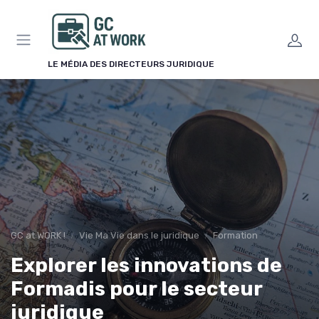
Panneau de gestion des cookies
LE MÉDIA DES DIRECTEURS JURIDIQUE
GC at WORK !
Vie Ma Vie dans le juridique
Formation
Explorer les innovations de
Formadis pour le secteur
juridique