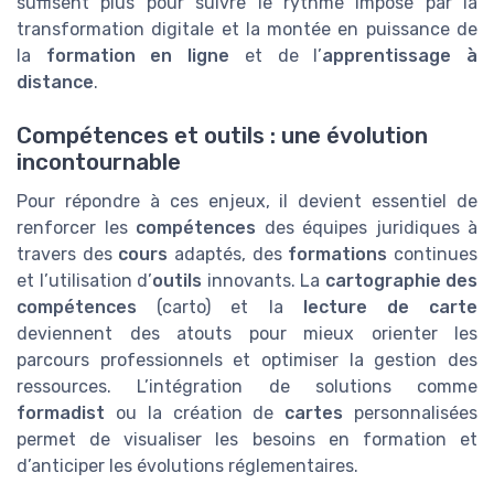
suffisent plus pour suivre le rythme imposé par la
transformation digitale et la montée en puissance de
la
formation en ligne
et de l’
apprentissage à
distance
.
Compétences et outils : une évolution
incontournable
Pour répondre à ces enjeux, il devient essentiel de
renforcer les
compétences
des équipes juridiques à
travers des
cours
adaptés, des
formations
continues
et l’utilisation d’
outils
innovants. La
cartographie des
compétences
(carto) et la
lecture de carte
deviennent des atouts pour mieux orienter les
parcours professionnels et optimiser la gestion des
ressources. L’intégration de solutions comme
formadist
ou la création de
cartes
personnalisées
permet de visualiser les besoins en formation et
d’anticiper les évolutions réglementaires.