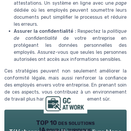
attestations. Un système en ligne avec une
page
dédiée où les employés peuvent soumettre leurs
documents peut simplifier le processus et réduire
les erreurs.
Assurer la confidentialité :
Respectez la
politique
de confidentialité
de votre entreprise en
protégeant les données personnelles des
employés. Assurez-vous que seules les personnes
autorisées ont accès aux informations sensibles.
Ces stratégies peuvent non seulement améliorer la
conformité légale, mais aussi renforcer la confiance
des employés envers votre entreprise. En prenant soin
de ces aspects, vous contribuez à un environnement
de travail plus harmonieux et juridiquement sûr.
TOP 10 des solutions
IA pour le juridique