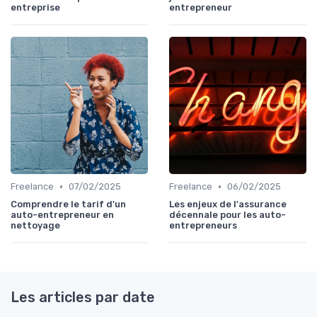
entreprise
entrepreneur
•
•
Freelance
07/02/2025
Freelance
06/02/2025
Comprendre le tarif d'un
Les enjeux de l'assurance
auto-entrepreneur en
décennale pour les auto-
nettoyage
entrepreneurs
Les articles par date