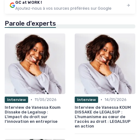
GC at WORK !
Ajoutez-nous à vos sources préférées sur Google
Parole d'experts
•
•
11/05/2026
14/01/2026
Interview
Interview
Interview de Vanessa Koum
Interview de Vanessa KOUM
Dissake de Legalsup :
DISSAKE de LEGALSUP :
L'impact du droit sur
L'humanisme au cœur de
l'innovation en entreprise
l'accès au droit : LEGALSUP
en action