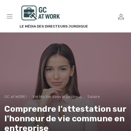
Panneau de gestion des cookies
LE MÉDIA DES DIRECTEURS JURIDIQUE
GC at WORK !
Vie Ma Vie dans le juridique
Salaire
Comprendre l'attestation sur
l'honneur de vie commune en
entreprise