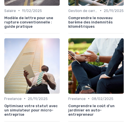
•
•
Salaire
11/02/2025
Gestion de carrière
25/11/2025
Modèle de lettre pour une
Comprendre le nouveau
rupture conventionnelle :
barème des indemnités
guide pratique
kilométriques
•
•
Freelance
25/11/2025
Freelance
08/02/2025
Optimisez votre statut avec
Comprendre le coût d'un
un simulateur pour micro-
jardinier en auto-
entreprise
entrepreneur