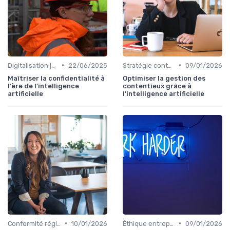
•
•
Digitalisation juridique
22/06/2025
Stratégie contentieuse
09/01/2026
Maîtriser la confidentialité à
Optimiser la gestion des
l'ère de l'intelligence
contentieux grâce à
artificielle
l'intelligence artificielle
•
•
Conformité réglementaire
10/01/2026
Éthique entreprise
09/01/2026