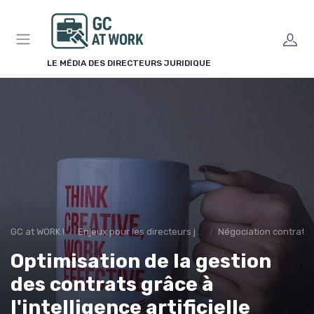
Panneau de gestion des cookies
LE MÉDIA DES DIRECTEURS JURIDIQUE
GC at WORK !
Enjeux pour les directeurs juridiques
Négociation contrats
Optimisation de la gestion
des contrats grâce à
l'intelligence artificielle