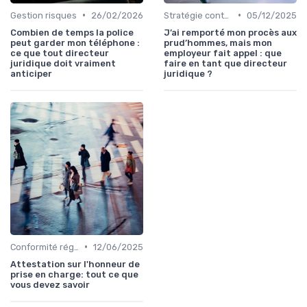
•
•
Gestion risques
26/02/2026
Stratégie contentieuse
05/12/2025
Combien de temps la police
J’ai remporté mon procès aux
peut garder mon téléphone :
prud’hommes, mais mon
ce que tout directeur
employeur fait appel : que
juridique doit vraiment
faire en tant que directeur
anticiper
juridique ?
•
Conformité réglementaire
12/06/2025
Attestation sur l'honneur de
prise en charge: tout ce que
vous devez savoir