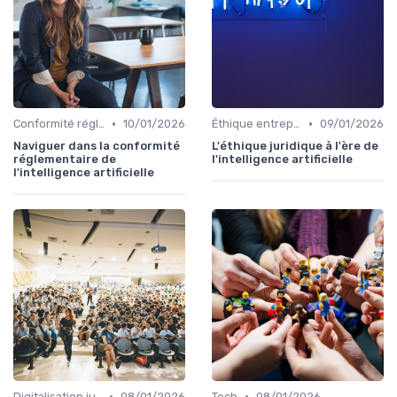
•
•
Conformité réglementaire
10/01/2026
Éthique entreprise
09/01/2026
Naviguer dans la conformité
L'éthique juridique à l'ère de
réglementaire de
l'intelligence artificielle
l'intelligence artificielle
•
•
Digitalisation juridique
08/01/2026
Tech
08/01/2026