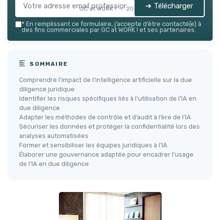
➔ Télécharger
GC at WORK ! — 2026
*
En remplissant ce formulaire, j’accepte d’être contacté(e) à
des fins commerciales par GC at WORK ! et ses partenaires.
SOMMAIRE
Comprendre l’impact de l’intelligence artificielle sur la due
diligence juridique
Identifier les risques spécifiques liés à l’utilisation de l’IA en
due diligence
Adapter les méthodes de contrôle et d’audit à l’ère de l’IA
Sécuriser les données et protéger la confidentialité lors des
analyses automatisées
Former et sensibiliser les équipes juridiques à l’IA
Élaborer une gouvernance adaptée pour encadrer l’usage
de l’IA en due diligence