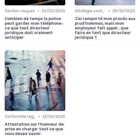
•
•
Gestion risques
26/02/2026
Stratégie contentieuse
05/12/2025
Combien de temps la police
J’ai remporté mon procès aux
peut garder mon téléphone :
prud’hommes, mais mon
ce que tout directeur
employeur fait appel : que
juridique doit vraiment
faire en tant que directeur
anticiper
juridique ?
•
Conformité réglementaire
12/06/2025
Attestation sur l'honneur de
prise en charge: tout ce que
vous devez savoir