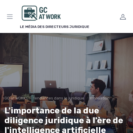
Panneau de gestion des cookies
LE MÉDIA DES DIRECTEURS JURIDIQUE
GC at WORK !
Tendances dans le juridique
Innovation
L'importance de la due
diligence juridique à l'ère de
l'intelligence artificielle