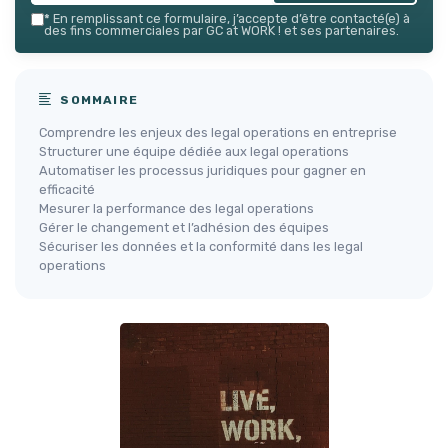
*
En remplissant ce formulaire, j’accepte d’être contacté(e) à
des fins commerciales par GC at WORK ! et ses partenaires.
SOMMAIRE
Comprendre les enjeux des legal operations en entreprise
Structurer une équipe dédiée aux legal operations
Automatiser les processus juridiques pour gagner en
efficacité
Mesurer la performance des legal operations
Gérer le changement et l’adhésion des équipes
Sécuriser les données et la conformité dans les legal
operations