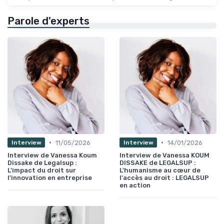
Parole d'experts
•
•
11/05/2026
14/01/2026
Interview
Interview
Interview de Vanessa Koum
Interview de Vanessa KOUM
Dissake de Legalsup :
DISSAKE de LEGALSUP :
L'impact du droit sur
L'humanisme au cœur de
l'innovation en entreprise
l'accès au droit : LEGALSUP
en action