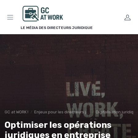
Panneau de gestion des cookies
LE MÉDIA DES DIRECTEURS JURIDIQUE
GC at WORK !
Enjeux pour les directeurs juridiques
Digitalisation juridiqu
Optimiser les opérations
juridiques en entreprise