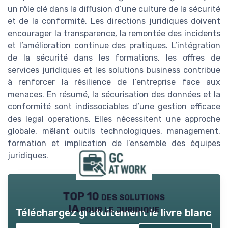
un rôle clé dans la diffusion d’une culture de la sécurité
et de la conformité. Les directions juridiques doivent
encourager la transparence, la remontée des incidents
et l’amélioration continue des pratiques. L’intégration
de la sécurité dans les formations, les offres de
services juridiques et les solutions business contribue
à renforcer la résilience de l’entreprise face aux
menaces. En résumé, la sécurisation des données et la
conformité sont indissociables d’une gestion efficace
des legal operations. Elles nécessitent une approche
globale, mêlant outils technologiques, management,
formation et implication de l’ensemble des équipes
juridiques.
TOP 10 des solutions
IA pour le juridique
Téléchargez gratuitement le livre blanc