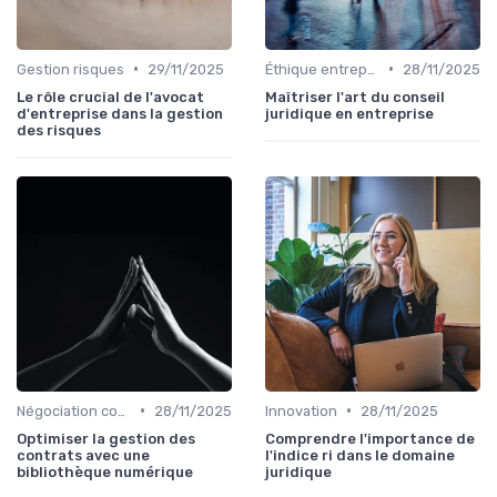
•
•
Gestion risques
29/11/2025
Éthique entreprise
28/11/2025
Le rôle crucial de l'avocat
Maîtriser l'art du conseil
d'entreprise dans la gestion
juridique en entreprise
des risques
•
•
Négociation contrats
28/11/2025
Innovation
28/11/2025
Optimiser la gestion des
Comprendre l'importance de
contrats avec une
l'indice ri dans le domaine
bibliothèque numérique
juridique