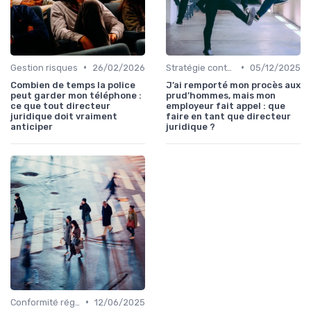
•
•
Gestion risques
26/02/2026
Stratégie contentieuse
05/12/2025
Combien de temps la police
J’ai remporté mon procès aux
peut garder mon téléphone :
prud’hommes, mais mon
ce que tout directeur
employeur fait appel : que
juridique doit vraiment
faire en tant que directeur
anticiper
juridique ?
•
Conformité réglementaire
12/06/2025