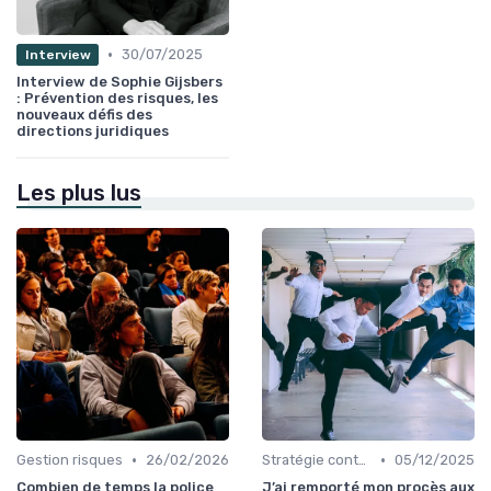
•
30/07/2025
Interview
Interview de Sophie Gijsbers
: Prévention des risques, les
nouveaux défis des
directions juridiques
Les plus lus
•
•
Gestion risques
26/02/2026
Stratégie contentieuse
05/12/2025
Combien de temps la police
J’ai remporté mon procès aux