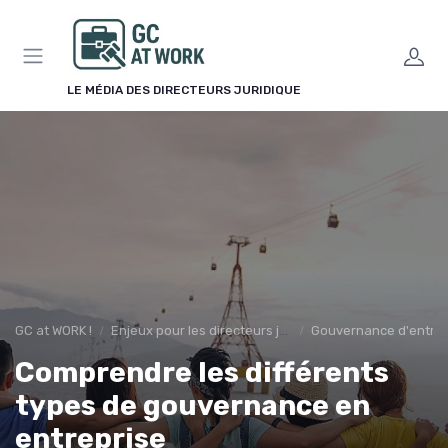
Panneau de gestion des cookies
LE MÉDIA DES DIRECTEURS JURIDIQUE
GC at WORK !
Enjeux pour les directeurs juridiques
Gouvernance d'entrep
Comprendre les différents
types de gouvernance en
entreprise