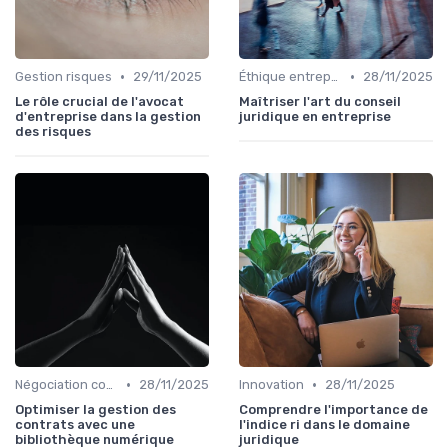
•
•
Gestion risques
29/11/2025
Éthique entreprise
28/11/2025
Le rôle crucial de l'avocat
Maîtriser l'art du conseil
d'entreprise dans la gestion
juridique en entreprise
des risques
•
•
Négociation contrats
28/11/2025
Innovation
28/11/2025
Optimiser la gestion des
Comprendre l'importance de
contrats avec une
l'indice ri dans le domaine
bibliothèque numérique
juridique