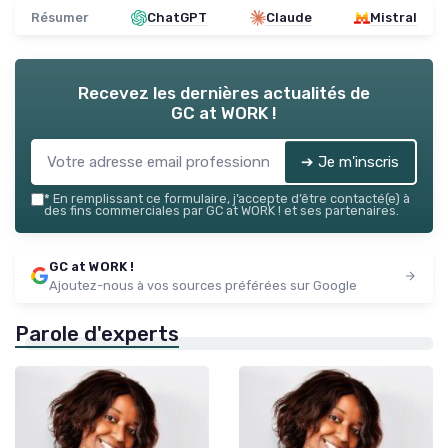
Résumer
ChatGPT
Claude
Mistral
Recevez les dernières actualités de
GC at WORK !
➔ Je m'inscris
*
En remplissant ce formulaire, j’accepte d’être contacté(e) à
des fins commerciales par GC at WORK ! et ses partenaires.
GC at WORK !
Ajoutez-nous à vos sources préférées sur Google
Parole d'experts