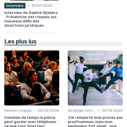
•
30/07/2025
Interview
Interview de Sophie Gijsbers
: Prévention des risques, les
nouveaux défis des
directions juridiques
Les plus lus
•
•
Gestion risques
26/02/2026
Stratégie contentieuse
05/12/2025
Combien de temps la police
J’ai remporté mon procès aux
peut garder mon téléphone :
prud’hommes, mais mon
ce que tout directeur
employeur fait appel : que