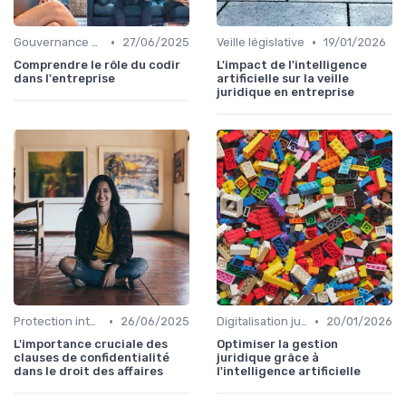
•
•
Gouvernance d'entreprise
27/06/2025
Veille législative
19/01/2026
Comprendre le rôle du codir
L'impact de l'intelligence
dans l'entreprise
artificielle sur la veille
juridique en entreprise
•
•
Protection intellectuelle
26/06/2025
Digitalisation juridique
20/01/2026
L'importance cruciale des
Optimiser la gestion
clauses de confidentialité
juridique grâce à
dans le droit des affaires
l'intelligence artificielle