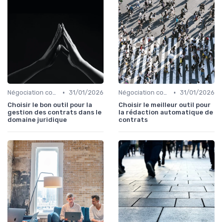
•
•
Négociation contrats
31/01/2026
Négociation contrats
31/01/2026
Choisir le bon outil pour la
Choisir le meilleur outil pour
gestion des contrats dans le
la rédaction automatique de
domaine juridique
contrats