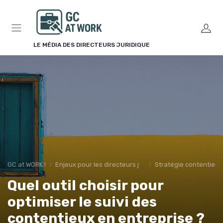
Panneau de gestion des cookies
LE MÉDIA DES DIRECTEURS JURIDIQUE
GC at WORK !
Enjeux pour les directeurs juridiques
Stratégie contentieu
Quel outil choisir pour
optimiser le suivi des
contentieux en entreprise ?