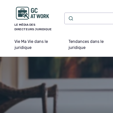
Panneau de gestion des cookies
LE MÉDIA DES
DIRECTEURS JURIDIQUE
Vie Ma Vie dans le
Tendances dans le
juridique
juridique