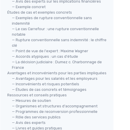
— Avis des experts sur les implications financières
— Exemple concret
Études de cas et exemples concrets
— Exemples de rupture conventionnelle sans
indemnité
— Le cas Carrefour : une rupture conventionnelle
notable
— Rupture conventionnelle sans indemnité : le chiffre
clé
— Point de vue de l'expert : Maxime Wagner
— Accords atypiques : un cas d'étude
— La décision judiciaire : Dumez c. Charbonnage de
France
Avantages et inconvénients pour les parties impliquées
— Avantages pour les salariés et les employeurs
— Inconvénients et risques potentiels
— Études de cas concrets et témoignages
Ressources et conseils pratiques
— Mesures de soutien
— Organismes et structures d'accompagnement
— Programmes de reconversion professionnelle
— Rôle des services publics
— Avis des experts
— Livres et guides pratiques