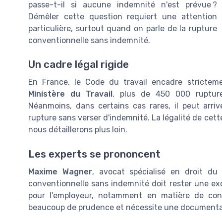
passe-t-il si aucune indemnité n'est prévue ?
Démêler cette question requiert une attention
particulière, surtout quand on parle de la rupture
conventionnelle sans indemnité.
Un cadre légal rigide
En France, le Code du travail encadre stricteme
Ministère du Travail
, plus de 450 000 ruptur
Néanmoins, dans certains cas rares, il peut arri
rupture sans verser d'indemnité. La légalité de cet
nous détaillerons plus loin.
Les experts se prononcent
Maxime Wagner
, avocat spécialisé en droit du
conventionnelle sans indemnité doit rester une exc
pour l'employeur, notamment en matière de con
beaucoup de prudence et nécessite une documentatio