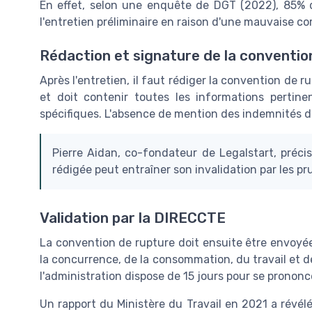
En effet, selon une enquête de DGT (2022), 85% 
l'entretien préliminaire en raison d'une mauvaise 
Rédaction et signature de la conventio
Après l'entretien, il faut rédiger la convention de 
et doit contenir toutes les informations pertin
spécifiques. L'absence de mention des indemnités do
Pierre Aidan, co-fondateur de Legalstart, préci
rédigée peut entraîner son invalidation par les p
Validation par la DIRECCTE
La convention de rupture doit ensuite être envoyée
la concurrence, de la consommation, du travail et de 
l'administration dispose de 15 jours pour se prononc
Un rapport du Ministère du Travail en 2021 a révé