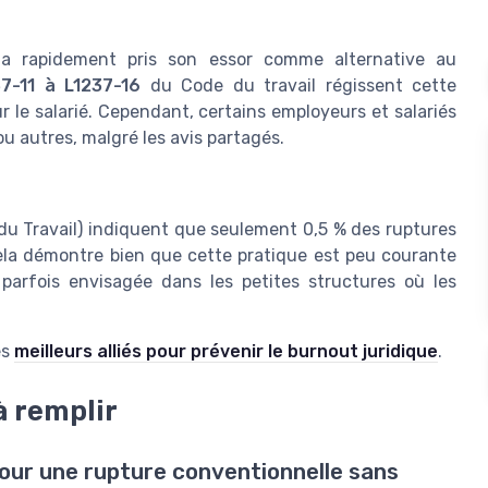
e a rapidement pris son essor comme alternative au
37-11 à L1237-16
du Code du travail régissent cette
le salarié. Cependant, certains employeurs et salariés
u autres, malgré les avis partagés.
du Travail) indiquent que seulement 0,5 % des ruptures
ela démontre bien que cette pratique est peu courante
parfois envisagée dans les petites structures où les
es
meilleurs alliés pour prévenir le burnout juridique
.
à remplir
pour une rupture conventionnelle sans