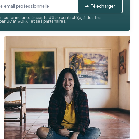
➔ Télécharger
 ce formulaire, j’accepte d’être contacté(e) à des fins
ar GC at WORK ! et ses partenaires.