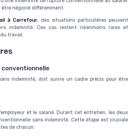
 d'une indemnité de rupture conventionnelle au salarié.
t être négocié différemment.
il à Carrefour
, des situations particulières peuvent
ans indemnité. Ces cas restent néanmoins rares et
du travail.
ires
 conventionnelle
ans indemnité, doit suivre un cadre précis pour être
employeur et le salarié. Durant cet entretien, les deux
nventionnelle sans indemnité. Cette étape est cruciale
entes de chacun.