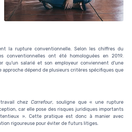
nt la rupture conventionnelle. Selon les chiffres du
es conventionnelles ont été homologuées en 2019.
ver qu'un salarié et son employeur conviennent d'une
te approche dépend de plusieurs critères spécifiques que
 travail chez
Carrefour
, souligne que « une rupture
eption, car elle pose des risques juridiques importants
tentieux ». Cette pratique est donc à manier avec
n rigoureuse pour éviter de futurs litiges.