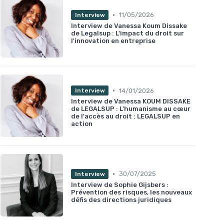
•
11/05/2026
Interview
Interview de Vanessa Koum Dissake
de Legalsup : L'impact du droit sur
l'innovation en entreprise
•
14/01/2026
Interview
Interview de Vanessa KOUM DISSAKE
de LEGALSUP : L'humanisme au cœur
de l'accès au droit : LEGALSUP en
action
•
30/07/2025
Interview
Interview de Sophie Gijsbers :
Prévention des risques, les nouveaux
défis des directions juridiques