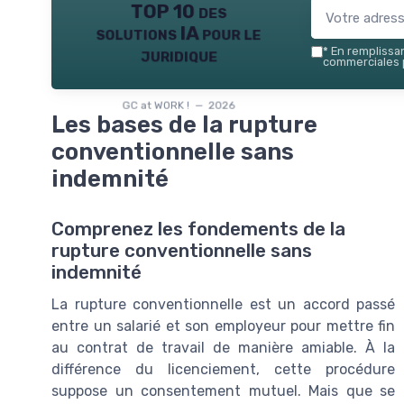
TOP 10 des
solutions IA pour le
juridique
*
En remplissant
commerciales p
GC at WORK ! — 2026
Les bases de la rupture
conventionnelle sans
indemnité
Comprenez les fondements de la
rupture conventionnelle sans
indemnité
La rupture conventionnelle est un accord passé
entre un salarié et son employeur pour mettre fin
au contrat de travail de manière amiable. À la
différence du licenciement, cette procédure
suppose un consentement mutuel. Mais que se