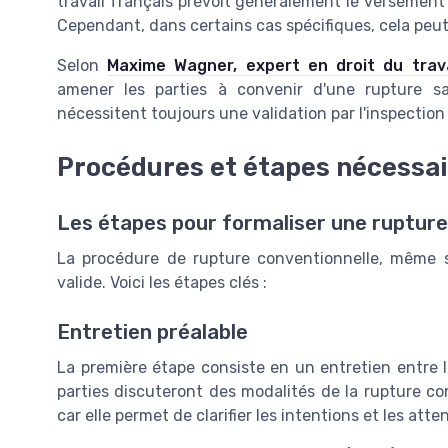
travail français prévoit généralement le versement
Cependant, dans certains cas spécifiques, cela peu
Selon
Maxime Wagner, expert en droit du trava
amener les parties à convenir d'une rupture s
nécessitent toujours une validation par l'inspection 
Procédures et étapes nécessa
Les étapes pour formaliser une rupture
La procédure de rupture conventionnelle, même s
valide. Voici les étapes clés :
Entretien préalable
La première étape consiste en un entretien entre l'
parties discuteront des modalités de la rupture co
car elle permet de clarifier les intentions et les att