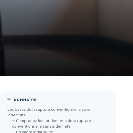
SOMMAIRE
Les bases de la rupture conventionnelle sans
indemnité
— Comprenez les fondements de la rupture
conventionnelle sans indemnité
— Un cadre légal rigide