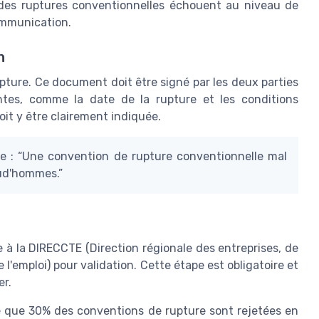
des ruptures conventionnelles échouent au niveau de
communication.
n
rupture. Ce document doit être signé par les deux parties
entes, comme la date de la rupture et les conditions
it y être clairement indiquée.
se : “Une convention de rupture conventionnelle mal
rud'hommes.”
 à la DIRECCTE (Direction régionale des entreprises, de
l'emploi) pour validation. Cette étape est obligatoire et
er.
lé que 30% des conventions de rupture sont rejetées en