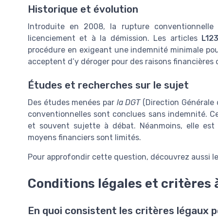
Historique et évolution
Introduite en 2008, la rupture conventionnell
licenciement et à la démission. Les articles
L12
procédure en exigeant une indemnité minimale pour 
acceptent d’y déroger pour des raisons financières o
Études et recherches sur le sujet
Des études menées par
la DGT
(Direction Générale 
conventionnelles sont conclues sans indemnité. C
et souvent sujette à débat. Néanmoins, elle est 
moyens financiers sont limités.
Pour approfondir cette question, découvrez aussi l
Conditions légales et critères 
En quoi consistent les critères légaux 