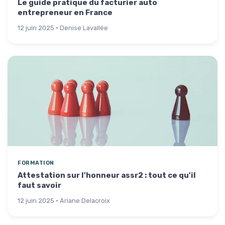
Le guide pratique du facturier auto
entrepreneur en France
12 juin 2025 · Denise Lavallée
FORMATION
Attestation sur l'honneur assr2 : tout ce qu'il
faut savoir
12 juin 2025 · Ariane Delacroix