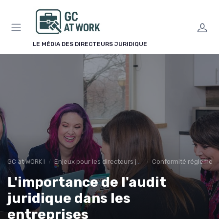
Panneau de gestion des cookies
LE MÉDIA DES DIRECTEURS JURIDIQUE
GC at WORK !
Enjeux pour les directeurs juridiques
Conformité réglement
L'importance de l'audit
juridique dans les
entreprises