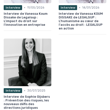
•
•
11/05/2026
14/01/2026
Interview
Interview
Interview de Vanessa Koum
Interview de Vanessa KOUM
Dissake de Legalsup :
DISSAKE de LEGALSUP :
L'impact du droit sur
L'humanisme au cœur de
l'innovation en entreprise
l'accès au droit : LEGALSUP
en action
•
30/07/2025
Interview
Interview de Sophie Gijsbers
: Prévention des risques, les
nouveaux défis des
directions juridiques