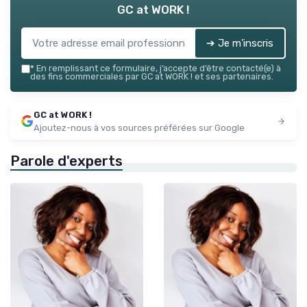
GC at WORK !
➔ Je m'inscris
*
En remplissant ce formulaire, j’accepte d’être contacté(e) à
des fins commerciales par GC at WORK ! et ses partenaires.
GC at WORK !
Ajoutez-nous à vos sources préférées sur Google
Parole d'experts