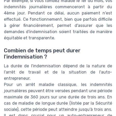
Par exemple, si vous tombez malade le 1er du mois, vos
indemnités journalières commenceront à partir du
4ème jour. Pendant ce délai, aucun paiement n'est
effectué. Ce fonctionnement, bien que parfois difficile
à gérer financièrement, permet d'assurer que les
demandes d'indemnisation soient traitées de manière
équitable et transparente.
Combien de temps peut durer
l'indemnisation ?
La durée de l'indemnisation dépend de la nature de
l'arrêt de travail et de la situation de l'auto-
entrepreneur.
Pour un arrêt maladie classique, les indemnités
journalières peuvent être versées pendant une période
maximale de 360 jours sur une durée de trois ans. En
cas de maladie de longue durée (listée par la Sécurité
sociale), cette période peut atteindre jusqu'à trois ans.
Il est donc crucial pour un auto-entrepreneur de