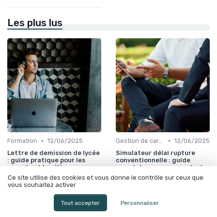
Les plus lus
•
•
Formation
12/06/2025
Gestion de carrière
12/06/2025
Lettre de demission de lycée
Simulateur délai rupture
: guide pratique pour les
conventionnelle : guide
parents et les élèves
complet pour comprendre les
délais
Ce site utilise des cookies et vous donne le contrôle sur ceux que
vous souhaitez activer
Tout accepter
Personnaliser