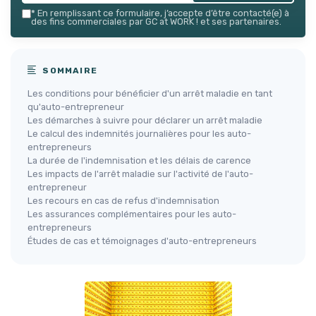
*
En remplissant ce formulaire, j’accepte d’être contacté(e) à
des fins commerciales par GC at WORK ! et ses partenaires.
SOMMAIRE
Les conditions pour bénéficier d'un arrêt maladie en tant
qu'auto-entrepreneur
Les démarches à suivre pour déclarer un arrêt maladie
Le calcul des indemnités journalières pour les auto-
entrepreneurs
La durée de l'indemnisation et les délais de carence
Les impacts de l'arrêt maladie sur l'activité de l'auto-
entrepreneur
Les recours en cas de refus d'indemnisation
Les assurances complémentaires pour les auto-
entrepreneurs
Études de cas et témoignages d'auto-entrepreneurs