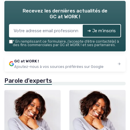
Recevez les dernières actualités de
GC at WORK !
➔ Je m'inscris
*
En remplissant ce formulaire, j’accepte d’être contacté(e) à
des fins commerciales par GC at WORK ! et ses partenaires.
GC at WORK !
Ajoutez-nous à vos sources préférées sur Google
Parole d'experts