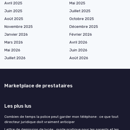
Avril 2025
Mai 2025
Juin 2025
Juillet 2025
Août 2025
Octobre 2025
Novembre 2025
Décembre 2025
Janvier 2026
Février 2026
Mars 2026
Avril 2026
Mai 2026
Juin 2026
Juillet 2026
Août 2026
Marketplace de prestataires
Les plus lus
Combien de temps la police peut garder mon téléphone : ce que tout
directeur juridique doit vraiment anticiper
Lettre de demission de lycée : guide pratique pour les parents et les