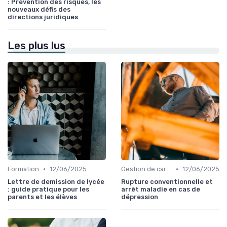
: Prévention des risques, les
nouveaux défis des
directions juridiques
Les plus lus
•
•
Formation
12/06/2025
Gestion de carrière
12/06/2025
Lettre de demission de lycée
Rupture conventionnelle et
: guide pratique pour les
arrêt maladie en cas de
parents et les élèves
dépression