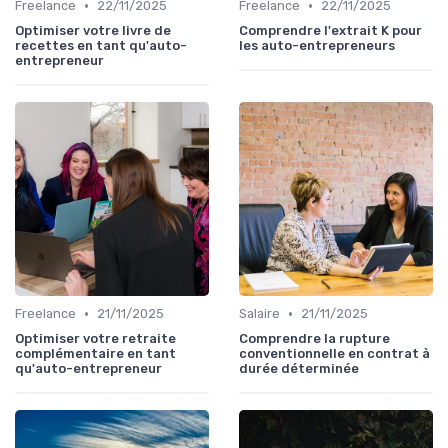
•
•
Freelance
22/11/2025
Freelance
22/11/2025
Optimiser votre livre de
Comprendre l'extrait K pour
recettes en tant qu'auto-
les auto-entrepreneurs
entrepreneur
•
•
Freelance
21/11/2025
Salaire
21/11/2025
Optimiser votre retraite
Comprendre la rupture
complémentaire en tant
conventionnelle en contrat à
qu'auto-entrepreneur
durée déterminée