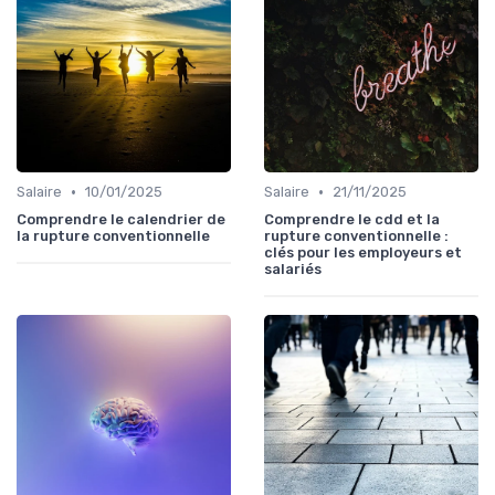
•
•
Salaire
10/01/2025
Salaire
21/11/2025
Comprendre le calendrier de
Comprendre le cdd et la
la rupture conventionnelle
rupture conventionnelle :
clés pour les employeurs et
salariés