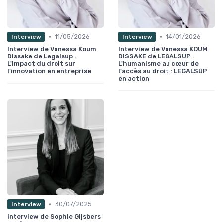
•
•
11/05/2026
14/01/2026
Interview
Interview
Interview de Vanessa Koum
Interview de Vanessa KOUM
Dissake de Legalsup :
DISSAKE de LEGALSUP :
L'impact du droit sur
L'humanisme au cœur de
l'innovation en entreprise
l'accès au droit : LEGALSUP
en action
•
30/07/2025
Interview
Interview de Sophie Gijsbers