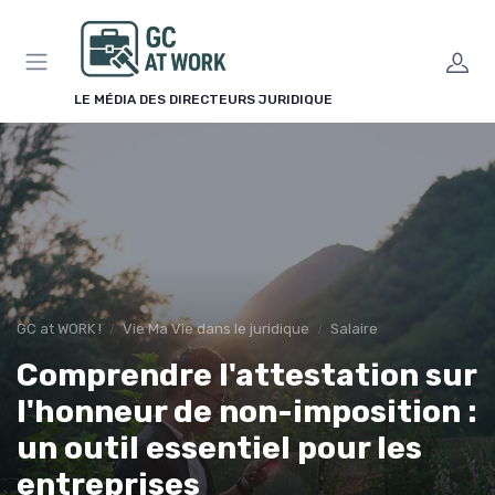
Panneau de gestion des cookies
LE MÉDIA DES DIRECTEURS JURIDIQUE
GC at WORK !
Vie Ma Vie dans le juridique
Salaire
Comprendre l'attestation sur
l'honneur de non-imposition :
un outil essentiel pour les
entreprises