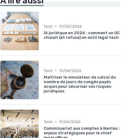
À lire aussi
•
Tech
07/05/2026
IA juridique en 2026 : comment un GC
choisit (et refuse) un outil legal tech
•
Tech
13/04/2026
Maîtriser le simulateur de calcul du
nombre de jours de congés payés
acquis pour sécuriser vos risques
juridiques
•
Tech
11/04/2026
Commissariat aux comptes à Nantes :
enjeux stratégiques pour le chief
legal officer