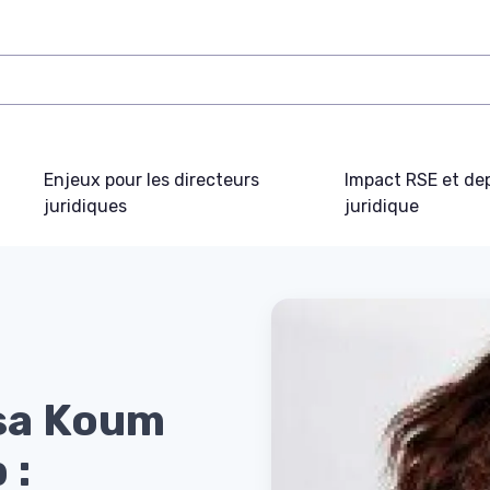
Enjeux pour les directeurs
Impact RSE et de
juridiques
juridique
sa Koum
 :