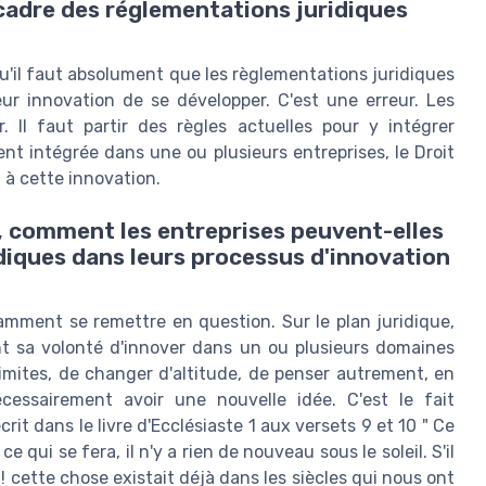
 cadre des réglementations juridiques
qu'il faut absolument que les règlementations juridiques
ur innovation de se développer. C'est une erreur. Les
. Il faut partir des règles actuelles pour y intégrer
ent intégrée dans une ou plusieurs entreprises, le Droit
l à cette innovation.
, comment les entreprises peuvent-elles
idiques dans leurs processus d'innovation
amment se remettre en question. Sur le plan juridique,
nent sa volonté d'innover dans un ou plusieurs domaines
 limites, de changer d'altitude, de penser autrement, en
écessairement avoir une nouvelle idée. C'est le fait
it dans le livre d'Ecclésiaste 1 aux versets 9 et 10 " Ce
 ce qui se fera, il n'y a rien de nouveau sous le soleil. S'il
! cette chose existait déjà dans les siècles qui nous ont