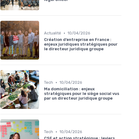
•
Actualité
10/04/2026
Création d’entreprise en France :
enjeux juridiques stratégiques pour
le directeur juridique groupe
•
Tech
10/04/2026
Ma domiciliation : enjeux
stratégiques pour le siège social vus
par un directeur juridique groupe
•
Tech
10/04/2026
CSE et action stratégique : leviers