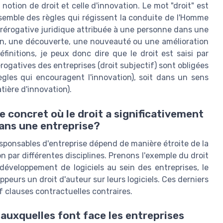
 notion de droit et celle d'innovation. Le mot "droit" est
nsemble des règles qui régissent la conduite de l'Homme
 prérogative juridique attribuée à une personne dans une
ion, une découverte, une nouveauté ou une amélioration
initions, je peux donc dire que le droit est saisi par
rérogatives des entreprises (droit subjectif) sont obligées
règles qui encouragent l'innovation), soit dans un sens
tière d'innovation).
concret où le droit a significativement
dans une entreprise?
 responsables d'entreprise dépend de manière étroite de la
on par différentes disciplines. Prenons l'exemple du droit
e développement de logiciels au sein des entreprises, le
peurs un droit d'auteur sur leurs logiciels. Ces derniers
uf clauses contractuelles contraires.
s auxquelles font face les entreprises