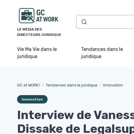
Panneau de gestion des cookies
LE MÉDIA DES
DIRECTEURS JURIDIQUE
Vie Ma Vie dans le
Tendances dans le
juridique
juridique
GC at WORK !
Tendances dans le juridique
Innovation
Innovation
Interview de Vanes
Dissake de Legalsup