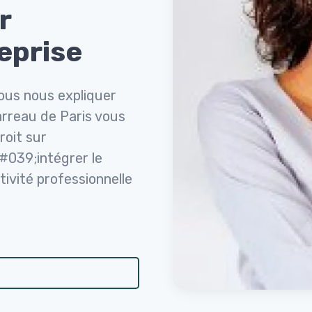
r
reprise
ous nous expliquer
rreau de Paris vous
oit sur
#039;intégrer le
ivité professionnelle