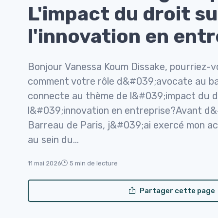
L'impact du droit su
l'innovation en ent
Bonjour Vanessa Koum Dissake, pourriez-v
comment votre rôle d&#039;avocate au ba
connecte au thème de l&#039;impact du dr
l&#039;innovation en entreprise?Avant d&
Barreau de Paris, j&#039;ai exercé mon act
au sein du...
11 mai 2026
5 min de lecture
Partager cette page