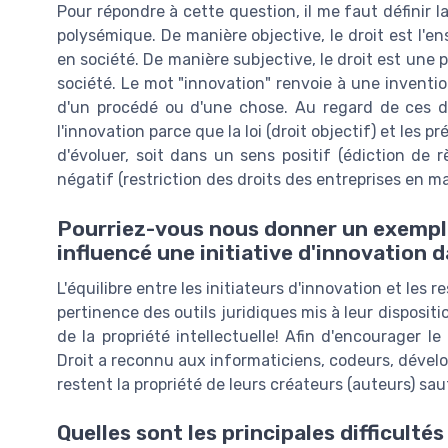
Pour répondre à cette question, il me faut définir la
polysémique. De manière objective, le droit est l'e
en société. De manière subjective, le droit est une
société. Le mot "innovation" renvoie à une invent
d'un procédé ou d'une chose. Au regard de ces déf
l'innovation parce que la loi (droit objectif) et les p
d'évoluer, soit dans un sens positif (édiction de 
négatif (restriction des droits des entreprises en ma
Pourriez-vous nous donner un exemple 
influencé une initiative d'innovation 
L'équilibre entre les initiateurs d'innovation et les
pertinence des outils juridiques mis à leur dispositi
de la propriété intellectuelle! Afin d'encourager l
Droit a reconnu aux informaticiens, codeurs, dévelop
restent la propriété de leurs créateurs (auteurs) sa
Quelles sont les principales difficulté