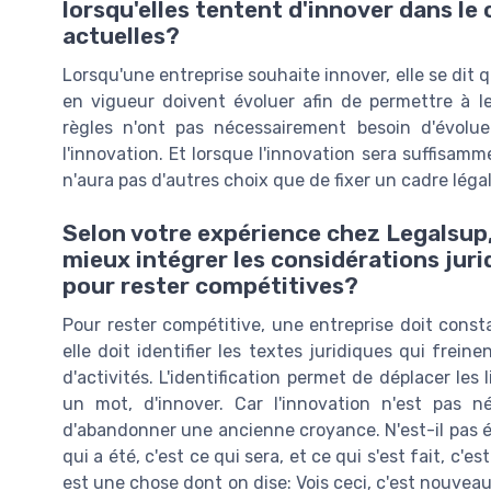
lorsqu'elles tentent d'innover dans le
actuelles?
Lorsqu'une entreprise souhaite innover, elle se dit 
en vigueur doivent évoluer afin de permettre à le
règles n'ont pas nécessairement besoin d'évoluer
l'innovation. Et lorsque l'innovation sera suffisamm
n'aura pas d'autres choix que de fixer un cadre léga
Selon votre expérience chez Legalsup
mieux intégrer les considérations jur
pour rester compétitives?
Pour rester compétitive, une entreprise doit const
elle doit identifier les textes juridiques qui frei
d'activités. L'identification permet de déplacer les
un mot, d'innover. Car l'innovation n'est pas n
d'abandonner une ancienne croyance. N'est-il pas écr
qui a été, c'est ce qui sera, et ce qui s'est fait, c'est
est une chose dont on dise: Vois ceci, c'est nouveau