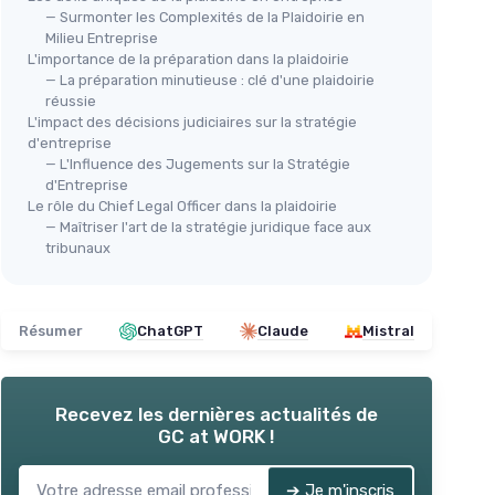
— Surmonter les Complexités de la Plaidoirie en
Milieu Entreprise
L'importance de la préparation dans la plaidoirie
— La préparation minutieuse : clé d'une plaidoirie
réussie
L'impact des décisions judiciaires sur la stratégie
d'entreprise
— L'Influence des Jugements sur la Stratégie
d'Entreprise
Le rôle du Chief Legal Officer dans la plaidoirie
— Maîtriser l'art de la stratégie juridique face aux
tribunaux
Résumer
ChatGPT
Claude
Mistral
Recevez les dernières actualités de
GC at WORK !
➔ Je m'inscris