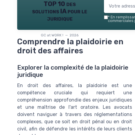
TOP 10 des
solutions IA pour le
juridique
*
En remplissant
commerciales p
GC at WORK ! — 2026
Comprendre la plaidoirie en
droit des affaires
Explorer la complexité de la plaidoirie
juridique
En droit des affaires, la plaidoirie est une
compétence cruciale qui requiert une
compréhension approfondie des enjeux juridiques
et une maîtrise de l'art oratoire. Les avocats
doivent naviguer à travers des réglementations
complexes, que ce soit en droit pénal ou en droit
civil, afin de défendre les intérêts de leurs clients