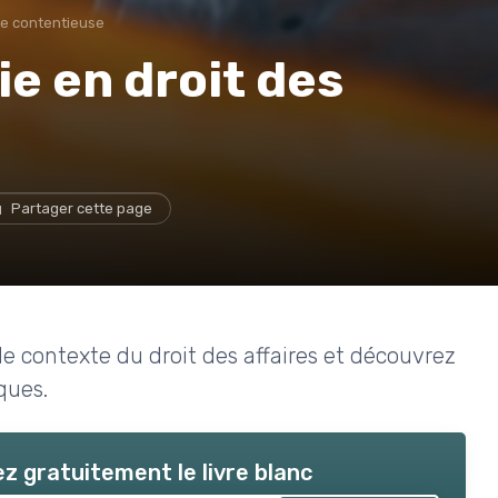
ie contentieuse
rie en droit des
Partager cette page
s le contexte du droit des affaires et découvrez
ques.
z gratuitement le livre blanc