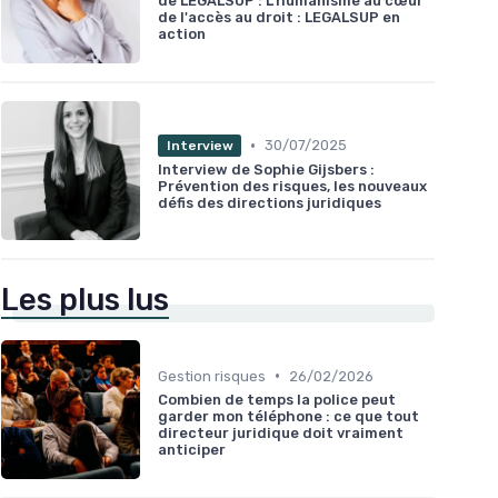
de LEGALSUP : L'humanisme au cœur
de l'accès au droit : LEGALSUP en
action
•
30/07/2025
Interview
Interview de Sophie Gijsbers :
Prévention des risques, les nouveaux
défis des directions juridiques
Les plus lus
•
Gestion risques
26/02/2026
Combien de temps la police peut
garder mon téléphone : ce que tout
directeur juridique doit vraiment
anticiper