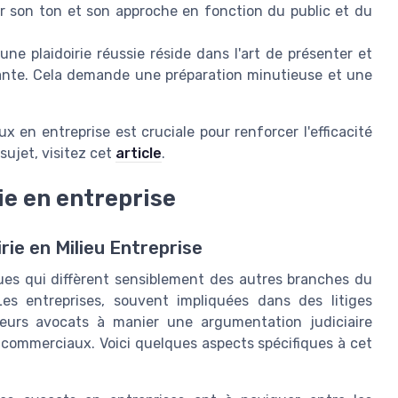
er son ton et son approche en fonction du public et du
une plaidoirie réussie réside dans l'art de présenter et
cante. Cela demande une préparation minutieuse et une
x en entreprise est cruciale pour renforcer l'efficacité
sujet, visitez cet
article
.
rie en entreprise
rie en Milieu Entreprise
ques qui diffèrent sensiblement des autres branches du
 Les entreprises, souvent impliquées dans des litiges
leurs avocats à manier une argumentation judiciaire
s commerciaux. Voici quelques aspects spécifiques à cet