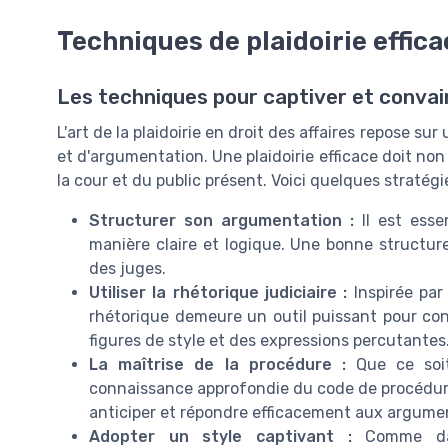
Techniques de plaidoirie effic
Les techniques pour captiver et convai
L'art de la plaidoirie en droit des affaires repose 
et d'argumentation. Une plaidoirie efficace doit non
la cour et du public présent. Voici quelques stratégie
Structurer son argumentation :
Il est esse
manière claire et logique. Une bonne structure
des juges.
Utiliser la rhétorique judiciaire :
Inspirée par
rhétorique demeure un outil puissant pour con
figures de style et des expressions percutantes
La maîtrise de la procédure :
Que ce soit 
connaissance approfondie du code de procédure 
anticiper et répondre efficacement aux argume
Adopter un style captivant :
Comme dans