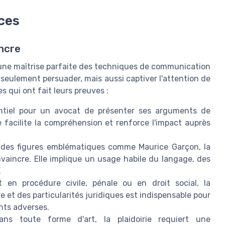
aces
ncre
sur une maîtrise parfaite des techniques de communication
 seulement persuader, mais aussi captiver l'attention de
s qui ont fait leurs preuves :
ntiel pour un avocat de présenter ses arguments de
 facilite la compréhension et renforce l'impact auprès
 des figures emblématiques comme Maurice Garçon, la
vaincre. Elle implique un usage habile du langage, des
.
en procédure civile, pénale ou en droit social, la
et des particularités juridiques est indispensable pour
nts adverses.
 toute forme d'art, la plaidoirie requiert une