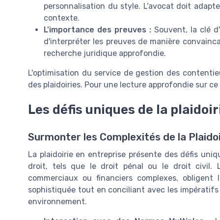
personnalisation du style. L'avocat doit adapt
contexte.
L'importance des preuves :
Souvent, la clé d'
d'interpréter les preuves de manière convain
recherche juridique approfondie.
L'optimisation du service de gestion des contentieu
des plaidoiries. Pour une lecture approfondie sur ce 
Les défis uniques de la plaidoi
Surmonter les Complexités de la Plaidoi
La plaidoirie en entreprise présente des défis uni
droit, tels que le droit pénal ou le droit civil.
commerciaux ou financiers complexes, obligent 
sophistiquée tout en conciliant avec les impératif
environnement.