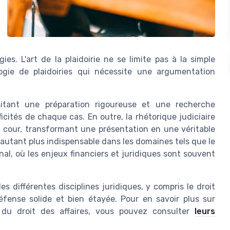
ies. L'art de la plaidoirie ne se limite pas à la simple
logie de plaidoiries qui nécessite une argumentation
sitant une préparation rigoureuse et une recherche
cités de chaque cas. En outre, la rhétorique judiciaire
la cour, transformant une présentation en une véritable
autant plus indispensable dans les domaines tels que le
ional, où les enjeux financiers et juridiques sont souvent
 différentes disciplines juridiques, y compris le droit
 défense solide et bien étayée. Pour en savoir plus sur
e du droit des affaires, vous pouvez consulter
leurs