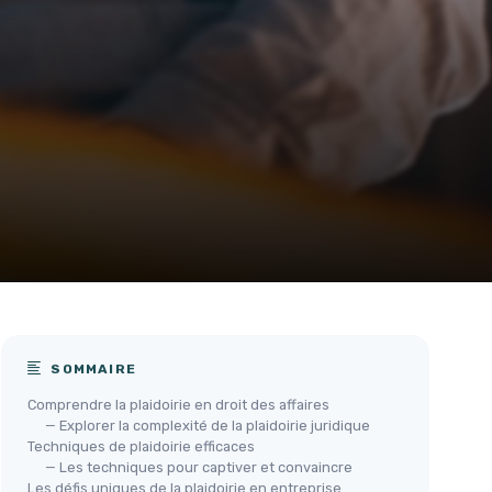
SOMMAIRE
Comprendre la plaidoirie en droit des affaires
— Explorer la complexité de la plaidoirie juridique
Techniques de plaidoirie efficaces
— Les techniques pour captiver et convaincre
Les défis uniques de la plaidoirie en entreprise