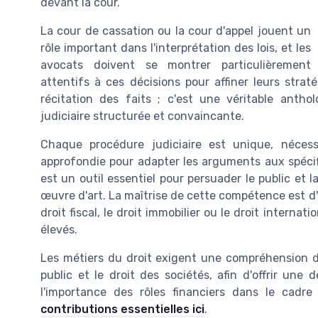
devant la cour.
La cour de cassation ou la cour d'appel jouent un
rôle important dans l'interprétation des lois, et les
avocats doivent se montrer particulièrement
attentifs à ces décisions pour affiner leurs stratég
récitation des faits ; c'est une véritable antho
judiciaire structurée et convaincante.
Chaque procédure judiciaire est unique, néces
approfondie pour adapter les arguments aux spécifi
est un outil essentiel pour persuader le public et 
œuvre d'art. La maîtrise de cette compétence est d'
droit fiscal, le droit immobilier ou le droit internat
élevés.
Les métiers du droit exigent une compréhension des
public et le droit des sociétés, afin d'offrir une
l'importance des rôles financiers dans le cadr
contributions essentielles ici
.