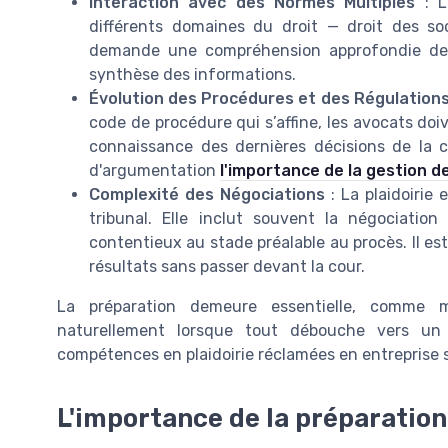
Interaction avec des Normes Multiples
: L
différents domaines du droit — droit des soci
demande une compréhension approfondie de di
synthèse des informations.
Évolution des Procédures et des Régulation
code de procédure qui s’affine, les avocats doi
connaissance des dernières décisions de la c
d'argumentation
l'importance de la gestion de
Complexité des Négociations
: La plaidoirie 
tribunal. Elle inclut souvent la négociati
contentieux au stade préalable au procès. Il es
résultats sans passer devant la cour.
La préparation demeure essentielle, comme m
naturellement lorsque tout débouche vers un
compétences en plaidoirie réclamées en entreprise
L'importance de la préparation 