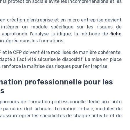
r la protection sociale évite les incompréhensions et les
en création d’entreprise et en micro entreprise devient
 intégrer un module spécifique sur les risques de
r approfondir l’analyse juridique, la méthode de
fiche
intégrée dans les formations.
 et le CFP doivent être mobilisés de manière cohérente.
pté à l’activité sécurise le dispositif. La mise en place
enforce la maîtrise des risques pour l’entreprise.
ation professionnelle pour les
es
n parcours de formation professionnelle dédié aux auto
parcours doit articuler formation initiale, modules de
aussi intégrer les spécificités de chaque activité et de