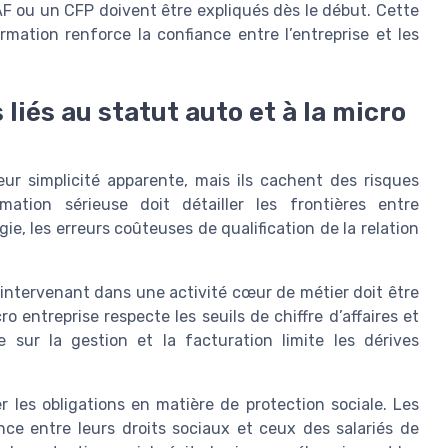
AF ou un CFP doivent être expliqués dès le début. Cette
mation renforce la confiance entre l’entreprise et les
 liés au statut auto et à la micro
eur simplicité apparente, mais ils cachent des risques
ation sérieuse doit détailler les frontières entre
, les erreurs coûteuses de qualification de la relation
 intervenant dans une activité cœur de métier doit être
ro entreprise respecte les seuils de chiffre d’affaires et
 sur la gestion et la facturation limite les dérives
r les obligations en matière de protection sociale. Les
ce entre leurs droits sociaux et ceux des salariés de