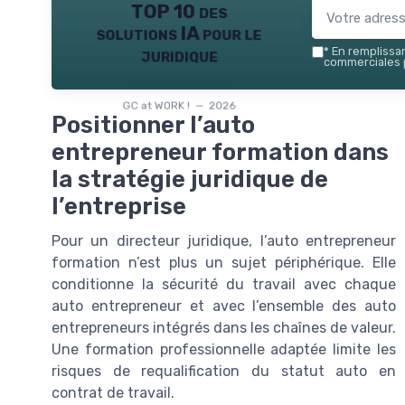
TOP 10 des
solutions IA pour le
juridique
*
En remplissant
commerciales p
GC at WORK ! — 2026
Positionner l’auto
entrepreneur formation dans
la stratégie juridique de
l’entreprise
Pour un directeur juridique, l’auto entrepreneur
formation n’est plus un sujet périphérique. Elle
conditionne la sécurité du travail avec chaque
auto entrepreneur et avec l’ensemble des auto
entrepreneurs intégrés dans les chaînes de valeur.
Une formation professionnelle adaptée limite les
risques de requalification du statut auto en
contrat de travail.