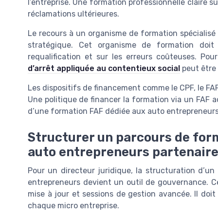
l’entreprise. Une formation professionnelle claire su
réclamations ultérieures.
Le recours à un organisme de formation spécialisé 
stratégique. Cet organisme de formation doit
requalification et sur les erreurs coûteuses. Pou
d’arrêt appliquée au contentieux social
peut être 
Les dispositifs de financement comme le CPF, le FAF
Une politique de financer la formation via un FAF ada
d’une formation FAF dédiée aux auto entrepreneurs r
Structurer un parcours de form
auto entrepreneurs partenair
Pour un directeur juridique, la structuration d’u
entrepreneurs devient un outil de gouvernance. Ce 
mise à jour et sessions de gestion avancée. Il doit 
chaque micro entreprise.