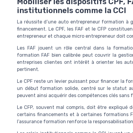
Mobiliser les dispositifs CPF, F
institutionnels comme la CCI
La réussite d’une auto entrepreneur formation à g
financement. Le CPF, les FAF et le CFP constituen
entrepreneur et chaque micro entrepreneur doit con
Les FAF jouent un rôle central dans la formatio
formation FAF bien calibrée peut couvrir la gestion
entreprises clientes ont intérêt à orienter les au
pertinent.
Le CPF reste un levier puissant pour financer la fo
un début formation solide, centré sur le statut a
peuvent ainsi acquérir des compétences clés sans fra
Le CFP, souvent mal compris, doit être expliqué dè
certains financements et à certaines formations F
l’assurance formation renforce la responsabilisatio