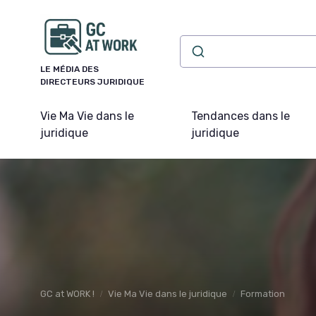
Panneau de gestion des cookies
LE MÉDIA DES
DIRECTEURS JURIDIQUE
Vie Ma Vie dans le
Tendances dans le
juridique
juridique
GC at WORK !
Vie Ma Vie dans le juridique
Formation