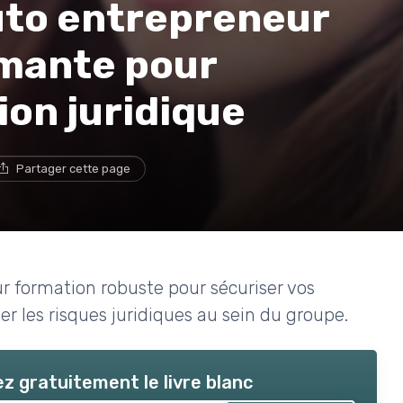
uto entrepreneur
mante pour
ion juridique
Partager cette page
 formation robuste pour sécuriser vos
ter les risques juridiques au sein du groupe.
z gratuitement le livre blanc