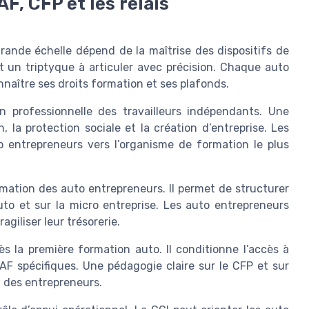
AF, CFP et les relais
rande échelle dépend de la maîtrise des dispositifs de
t un triptyque à articuler avec précision. Chaque auto
naître ses droits formation et ses plafonds.
n professionnelle des travailleurs indépendants. Une
, la protection sociale et la création d’entreprise. Les
to entrepreneurs vers l’organisme de formation le plus
rmation des auto entrepreneurs. Il permet de structurer
uto et sur la micro entreprise. Les auto entrepreneurs
giliser leur trésorerie.
s la première formation auto. Il conditionne l’accès à
AF spécifiques. Une pédagogie claire sur le CFP et sur
n des entrepreneurs.