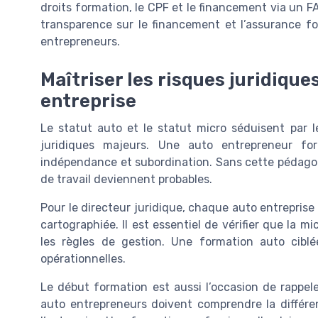
droits formation, le CPF et le financement via un F
transparence sur le financement et l’assurance for
entrepreneurs.
Maîtriser les risques juridiques
entreprise
Le statut auto et le statut micro séduisent par l
juridiques majeurs. Une auto entrepreneur form
indépendance et subordination. Sans cette pédagogie
de travail deviennent probables.
Pour le directeur juridique, chaque auto entreprise
cartographiée. Il est essentiel de vérifier que la mic
les règles de gestion. Une formation auto ciblée
opérationnelles.
Le début formation est aussi l’occasion de rappele
auto entrepreneurs doivent comprendre la différen