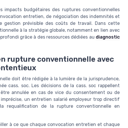
les impacts budgétaires des ruptures conventionnelles
 convocation entretien, de négociation des indemnités et
 gestion prévisible des coûts de travail. Dans cette
tionnelle à la stratégie globale, notamment en lien avec
 approfondi grâce à des ressources dédiées au
diagnostic
en rupture conventionnelle avec
contentieux
elle doit être rédigée à la lumière de la jurisprudence,
e cass. soc. Les décisions de la cass. soc rappellent
t être annulée en cas de vice du consentement ou de
imprécise, un entretien salarié employeur trop directif
 requalification de la rupture conventionnelle en
 veiller à ce que chaque convocation entretien et chaque