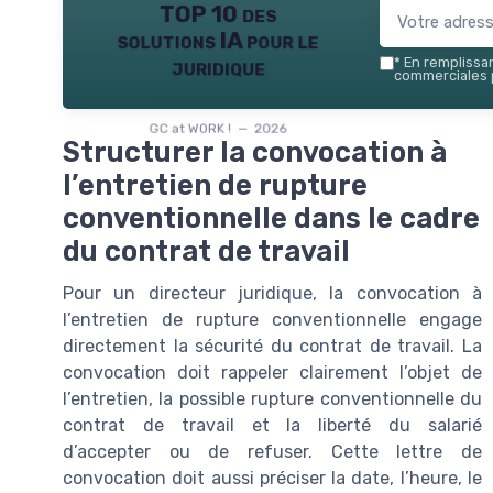
TOP 10 des
solutions IA pour le
juridique
*
En remplissant
commerciales p
GC at WORK ! — 2026
Structurer la convocation à
l’entretien de rupture
conventionnelle dans le cadre
du contrat de travail
Pour un directeur juridique, la convocation à
l’entretien de rupture conventionnelle engage
directement la sécurité du contrat de travail. La
convocation doit rappeler clairement l’objet de
l’entretien, la possible rupture conventionnelle du
contrat de travail et la liberté du salarié
d’accepter ou de refuser. Cette lettre de
convocation doit aussi préciser la date, l’heure, le