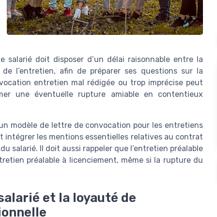
 salarié doit disposer d’un délai raisonnable entre la
de l’entretien, afin de préparer ses questions sur la
vocation entretien mal rédigée ou trop imprécise peut
rmer une éventuelle rupture amiable en contentieux
un modèle de lettre de convocation pour les entretiens
 intégrer les mentions essentielles relatives au contrat
u salarié. Il doit aussi rappeler que l’entretien préalable
retien préalable à licenciement, même si la rupture du
alarié et la loyauté de
ionnelle