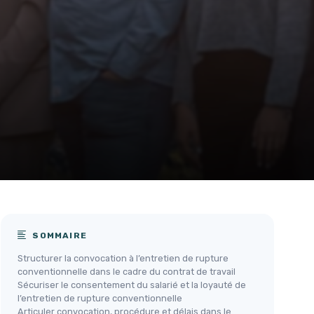
SOMMAIRE
Structurer la convocation à l’entretien de rupture
conventionnelle dans le cadre du contrat de travail
Sécuriser le consentement du salarié et la loyauté de
l’entretien de rupture conventionnelle
Articuler convocation, procédure et délais dans le