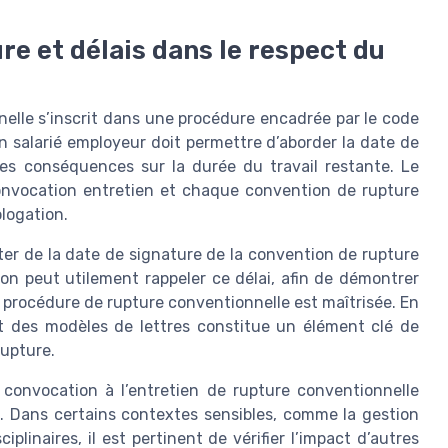
re et délais dans le respect du
nelle s’inscrit dans une procédure encadrée par le code
ien salarié employeur doit permettre d’aborder la date de
les conséquences sur la durée du travail restante. Le
convocation entretien et chaque convention de rupture
ologation.
er de la date de signature de la convention de rupture
tion peut utilement rappeler ce délai, afin de démontrer
a procédure de rupture conventionnelle est maîtrisée. En
et des modèles de lettres constitue un élément clé de
rupture.
a convocation à l’entretien de rupture conventionnelle
e. Dans certains contextes sensibles, comme la gestion
linaires, il est pertinent de vérifier l’impact d’autres