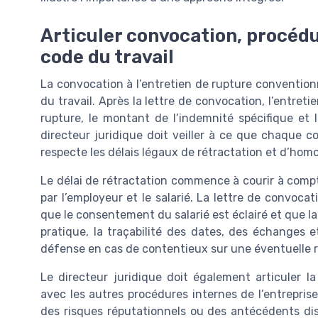
Articuler convocation, procédu
code du travail
La convocation à l’entretien de rupture convention
du travail. Après la lettre de convocation, l’entret
rupture, le montant de l’indemnité spécifique et 
directeur juridique doit veiller à ce que chaque 
respecte les délais légaux de rétractation et d’hom
Le délai de rétractation commence à courir à compt
par l’employeur et le salarié. La lettre de convoca
que le consentement du salarié est éclairé et que l
pratique, la traçabilité des dates, des échanges 
défense en cas de contentieux sur une éventuelle 
Le directeur juridique doit également articuler l
avec les autres procédures internes de l’entrepris
des risques réputationnels ou des antécédents discip