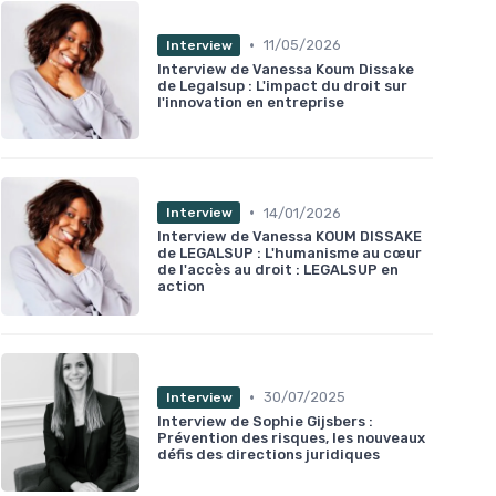
•
11/05/2026
Interview
Interview de Vanessa Koum Dissake
de Legalsup : L'impact du droit sur
l'innovation en entreprise
•
14/01/2026
Interview
Interview de Vanessa KOUM DISSAKE
de LEGALSUP : L'humanisme au cœur
de l'accès au droit : LEGALSUP en
action
•
30/07/2025
Interview
Interview de Sophie Gijsbers :
Prévention des risques, les nouveaux
défis des directions juridiques