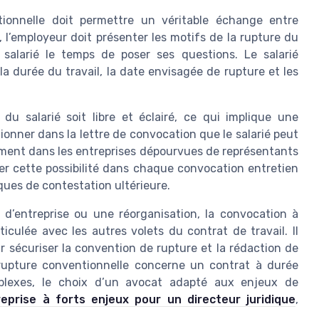
tionnelle doit permettre un véritable échange entre
, l’employeur doit présenter les motifs de la rupture du
 salarié le temps de poser ses questions. Le salarié
a durée du travail, la date envisagée de rupture et les
u salarié soit libre et éclairé, ce qui implique une
ionner dans la lettre de convocation que le salarié peut
tamment dans les entreprises dépourvues de représentants
ser cette possibilité dans chaque convocation entretien
isques de contestation ultérieure.
 d’entreprise ou une réorganisation, la convocation à
ticulée avec les autres volets du contrat de travail. Il
r sécuriser la convention de rupture et la rédaction de
rupture conventionnelle concerne un contrat à durée
mplexes, le choix d’un avocat adapté aux enjeux de
reprise à forts enjeux pour un directeur juridique
,