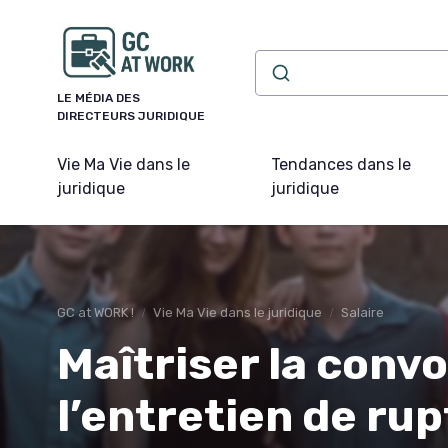
Panneau de gestion des cookies
LE MÉDIA DES
DIRECTEURS JURIDIQUE
Vie Ma Vie dans le
Tendances dans le
juridique
juridique
GC at WORK !
Vie Ma Vie dans le juridique
Salaire
Maîtriser la conv
l’entretien de ru