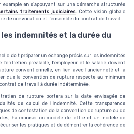
 par exemple en s’appuyant sur une démarche structurée
certains traitements judiciaires
. Cette vision globale
tre de convocation et l’ensemble du contrat de travail.
, les indemnités et la durée du
elle doit préparer un échange précis sur les indemnités
 l’entretien préalable, l’employeur et le salarié doivent
pture conventionnelle, en lien avec l’ancienneté et la
surer que la convention de rupture respecte au minimum
contrat de travail à durée indéterminée.
tretien de rupture portera sur la date envisagée de
dalités de calcul de l’indemnité. Cette transparence
isques de contestation de la convention de rupture ou de
 sites, harmoniser un modèle de lettre et un modèle de
écuriser les pratiques et de démontrer la cohérence de