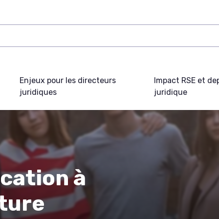
Enjeux pour les directeurs
Impact RSE et de
juridiques
juridique
ocation à
pture