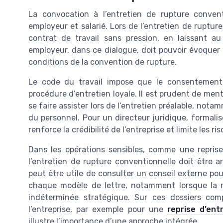
La convocation à l’entretien de rupture conven
employeur et salarié. Lors de l’entretien de rupture
contrat de travail sans pression, en laissant au
employeur, dans ce dialogue, doit pouvoir évoquer l
conditions de la convention de rupture.
Le code du travail impose que le consentement d
procédure d’entretien loyale. Il est prudent de ment
se faire assister lors de l’entretien préalable, no
du personnel. Pour un directeur juridique, formali
renforce la crédibilité de l’entreprise et limite les r
Dans les opérations sensibles, comme une reprise
l’entretien de rupture conventionnelle doit être ar
peut être utile de consulter un conseil externe pou
chaque modèle de lettre, notamment lorsque la 
indéterminée stratégique. Sur ces dossiers co
l’entreprise, par exemple pour une
reprise d’ent
illustre l’importance d’une approche intégrée.