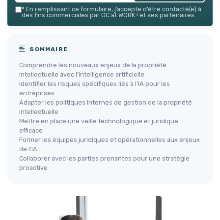
*
En remplissant ce formulaire, j’accepte d’être contacté(e) à
des fins commerciales par GC at WORK ! et ses partenaires.
SOMMAIRE
Comprendre les nouveaux enjeux de la propriété
intellectuelle avec l’intelligence artificielle
Identifier les risques spécifiques liés à l’IA pour les
entreprises
Adapter les politiques internes de gestion de la propriété
intellectuelle
Mettre en place une veille technologique et juridique
efficace
Former les équipes juridiques et opérationnelles aux enjeux
de l’IA
Collaborer avec les parties prenantes pour une stratégie
proactive