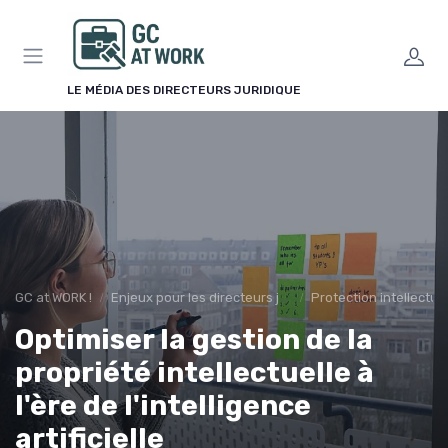
Panneau de gestion des cookies
LE MÉDIA DES DIRECTEURS JURIDIQUE
GC at WORK !
Enjeux pour les directeurs juridiques
Protection intellectue
Optimiser la gestion de la
propriété intellectuelle à
l'ère de l'intelligence
artificielle