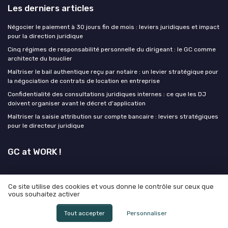
Les derniers articles
Négocier le paiement à 30 jours fin de mois : leviers juridiques et impact
pour la direction juridique
Cinq régimes de responsabilité personnelle du dirigeant : le GC comme
architecte du bouclier
Maîtriser le bail authentique reçu par notaire : un levier stratégique pour
la négociation de contrats de location en entreprise
Confidentialité des consultations juridiques internes : ce que les DJ
doivent organiser avant le décret d'application
Maîtriser la saisie attribution sur compte bancaire : leviers stratégiques
pour le directeur juridique
GC at WORK !
Ce site utilise des cookies et vous donne le contrôle sur ceux que
vous souhaitez activer
Mentions légales
Politique de confidentialité
Grande
enquête 2025 sur l'IA et les directeurs juridiques
Tout accepter
Personnaliser
© GC at WORK ! 2026