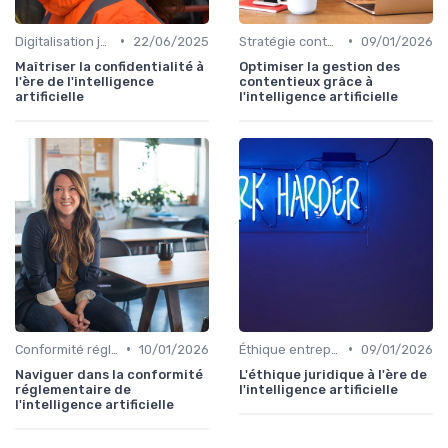
•
•
Digitalisation juridique
22/06/2025
Stratégie contentieuse
09/01/2026
Maîtriser la confidentialité à
Optimiser la gestion des
l'ère de l'intelligence
contentieux grâce à
artificielle
l'intelligence artificielle
•
•
Conformité réglementaire
10/01/2026
Éthique entreprise
09/01/2026
Naviguer dans la conformité
L'éthique juridique à l'ère de
réglementaire de
l'intelligence artificielle
l'intelligence artificielle