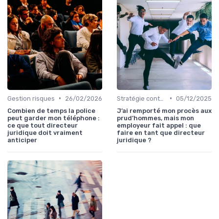
•
•
Gestion risques
26/02/2026
Stratégie contentieuse
05/12/2025
Combien de temps la police
J’ai remporté mon procès aux
peut garder mon téléphone :
prud’hommes, mais mon
ce que tout directeur
employeur fait appel : que
juridique doit vraiment
faire en tant que directeur
anticiper
juridique ?