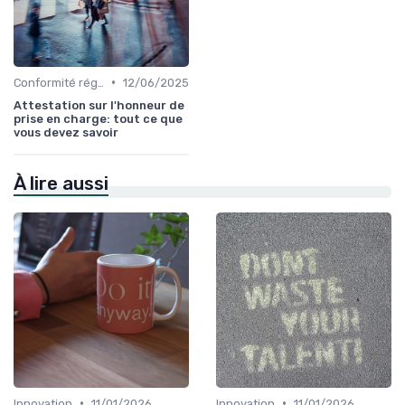
•
Conformité réglementaire
12/06/2025
Attestation sur l'honneur de
prise en charge: tout ce que
vous devez savoir
À lire aussi
•
•
Innovation
11/01/2026
Innovation
11/01/2026