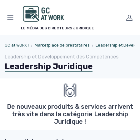
Panneau de gestion des cookies
LE MÉDIA DES DIRECTEURS JURIDIQUE
GC at WORK !
Marketplace de prestataires
Leadership et Dévelo
Leadership et Développement des Compétences
Leadership Juridique
🙌
De nouveaux produits & services arrivent
très vite dans la catégorie Leadership
Juridique !